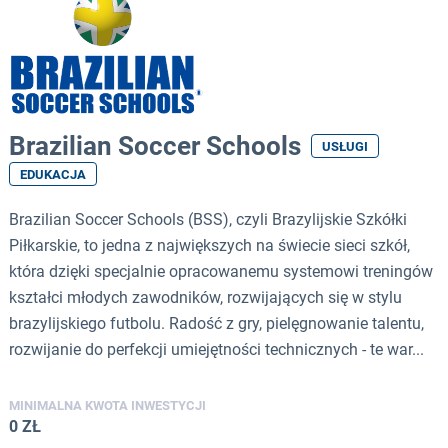
Brazilian Soccer Schools
USŁUGI
EDUKACJA
Brazilian Soccer Schools (BSS), czyli Brazylijskie Szkółki
Piłkarskie, to jedna z największych na świecie sieci szkół,
która dzięki specjalnie opracowanemu systemowi treningów
kształci młodych zawodników, rozwijających się w stylu
brazylijskiego futbolu. Radość z gry, pielęgnowanie talentu,
rozwijanie do perfekcji umiejętności technicznych - te war...
MINIMALNA KWOTA INWESTYCJI
0 ZŁ