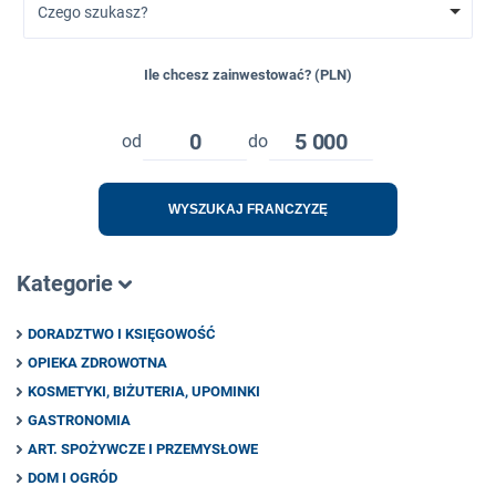
Czego szukasz?
Ile chcesz zainwestować? (PLN)
0
5 000
od
do
WYSZUKAJ FRANCZYZĘ
Kategorie
DORADZTWO I KSIĘGOWOŚĆ
OPIEKA ZDROWOTNA
KOSMETYKI, BIŻUTERIA, UPOMINKI
GASTRONOMIA
ART. SPOŻYWCZE I PRZEMYSŁOWE
DOM I OGRÓD