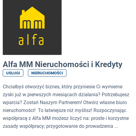
Alfa MM Nieruchomości i Kredyty
USŁUGI
NIERUCHOMOŚCI
Chciałbyś otworzyć biznes, który przyniesie Ci wymierne
zyski już w pierwszych miesiącach działania? Potrzebujesz
wparcia? Zostań Naszym Partnerem! Otwórz własne biuro
nieruchomości! To łatwiejsze niż myślisz! Rozpoczynając
współpracę z Alfa MM możesz liczyć na: proste i korzystne
zasady współpracy; przygotowanie do prowadzenia ...