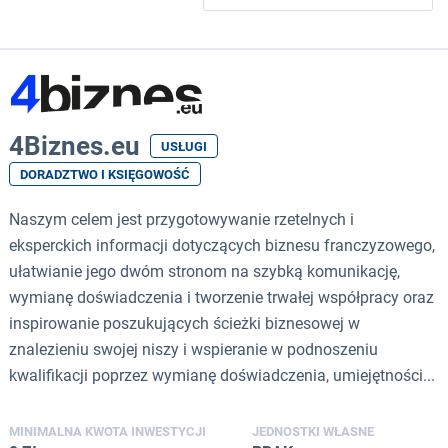
4Biznes.eu
USŁUGI
DORADZTWO I KSIĘGOWOŚĆ
Naszym celem jest przygotowywanie rzetelnych i
eksperckich informacji dotyczących biznesu franczyzowego,
ułatwianie jego dwóm stronom na szybką komunikację,
wymianę doświadczenia i tworzenie trwałej współpracy oraz
inspirowanie poszukujących ścieżki biznesowej w
znalezieniu swojej niszy i wspieranie w podnoszeniu
kwalifikacji poprzez wymianę doświadczenia, umiejętności...
MINIMALNA KWOTA INWESTYCJI
JEDNOSTKI WŁASNE