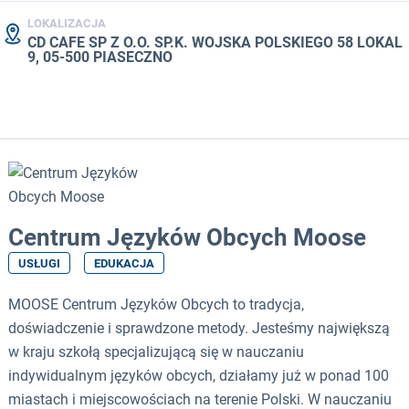
LOKALIZACJA
CD CAFE SP Z O.O. SP.K. WOJSKA POLSKIEGO 58 LOKAL
9, 05-500 PIASECZNO
Centrum Języków Obcych Moose
USŁUGI
EDUKACJA
MOOSE Centrum Języków Obcych to tradycja,
doświadczenie i sprawdzone metody. Jesteśmy największą
w kraju szkołą specjalizującą się w nauczaniu
indywidualnym języków obcych, działamy już w ponad 100
miastach i miejscowościach na terenie Polski. W nauczaniu