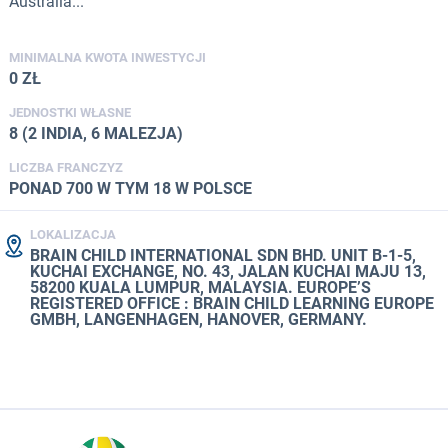
Australia...
MINIMALNA KWOTA INWESTYCJI
0 ZŁ
JEDNOSTKI WŁASNE
8 (2 INDIA, 6 MALEZJA)
LICZBA FRANCZYZ
PONAD 700 W TYM 18 W POLSCE
LOKALIZACJA
BRAIN CHILD INTERNATIONAL SDN BHD. UNIT B-1-5,
KUCHAI EXCHANGE, NO. 43, JALAN KUCHAI MAJU 13,
58200 KUALA LUMPUR, MALAYSIA. EUROPE’S
REGISTERED OFFICE : BRAIN CHILD LEARNING EUROPE
GMBH, LANGENHAGEN, HANOVER, GERMANY.