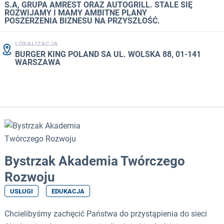
S.A, GRUPA AMREST ORAZ AUTOGRILL. STALE SIĘ
ROZWIJAMY I MAMY AMBITNE PLANY
POSZERZENIA BIZNESU NA PRZYSZŁOŚĆ.
LOKALIZACJA
BURGER KING POLAND SA UL. WOLSKA 88, 01-141
WARSZAWA
Bystrzak Akademia Twórczego
Rozwoju
USŁUGI
EDUKACJA
Chcielibyśmy zachęcić Państwa do przystąpienia do sieci