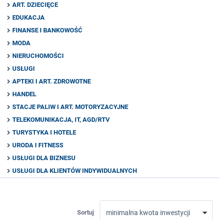
ART. DZIECIĘCE
EDUKACJA
FINANSE I BANKOWOŚĆ
MODA
NIERUCHOMOŚCI
USŁUGI
APTEKI I ART. ZDROWOTNE
HANDEL
STACJE PALIW I ART. MOTORYZACYJNE
TELEKOMUNIKACJA, IT, AGD/RTV
TURYSTYKA I HOTELE
URODA I FITNESS
USŁUGI DLA BIZNESU
USŁUGI DLA KLIENTÓW INDYWIDUALNYCH
Sortuj
minimalna kwota inwestycji