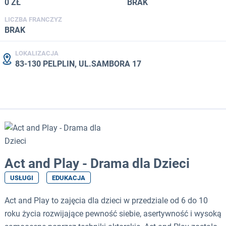
0 ZŁ
BRAK
LICZBA FRANCZYZ
BRAK
LOKALIZACJA
83-130 PELPLIN, UL.SAMBORA 17
Act and Play - Drama dla Dzieci
USŁUGI
EDUKACJA
Act and Play to zajęcia dla dzieci w przedziale od 6 do 10
roku życia rozwijające pewność siebie, asertywność i wysoką