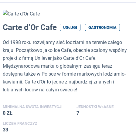
Carte d’Or Cafe
USŁUGI
GASTRONOMIA
Od 1998 roku rozwijamy sieć lodziarni na terenie całego
kraju. Początkowo jako Ice Cafe, obecnie scalony wspólny
projekt z firmą Unilever jako Carte d’Or Cafe.
Międzynarodowa marka o globalnym zasięgu teraz
dostępna także w Polsce w formie markowych lodziarnio-
kawiarnii. Carte d’Or to jedne z najbardziej znanych i
lubianych lodów na całym świecie!
MINIMALNA KWOTA INWESTYCJI
JEDNOSTKI WŁASNE
0 ZŁ
7
LICZBA FRANCZYZ
33