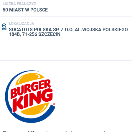
LICZBA FRANCZYZ
50 MIAST W POLSCE
LOKALIZACJA
SOCATOTS POLSKA SP. Z O.O. AL.WOJSKA POLSKIEGO
184B, 71-256 SZCZECIN