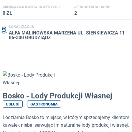
MINIMALNA KWOTA INWESTYCJI
JEDNOSTKI WŁASNE
0 ZŁ
2
LOKALIZACJA
ALFA MALINOWSKA MARZENA UL. SIENKIEWICZA 11
86-300 GRUDZIĄDZ
Bosko - Lody Produkcji Własnej
USŁUGI
GASTRONOMIA
Lodziarnia Bosko to miejsce, w którym sprzedajemy klientom
kawałek nieba, serwując im naturalne lody produkcji własnej.