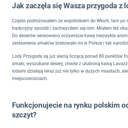
Jak zaczęła się Wasza przygoda z 
Często podróżowałem ze wspólnikiem do Włoch, tam po r
tradycyjny sposób i zachwyciłem się nim. Miałem też o
Do deserów serwowano oczywiście kawę niezwykle aromaty
zestawienia smaków brakowało mi w Polsce i tak narodził
Lody Przygoda są już siecią liczącą ponad 80 punktów fr
smaki, wyszukane desery, chwile z ulubioną kawą Lavazza
lodami działają teraz już nie tylko w dużych miastach, ale
miejscowościach.
Funkcjonujecie na rynku polskim od 
szczyt?