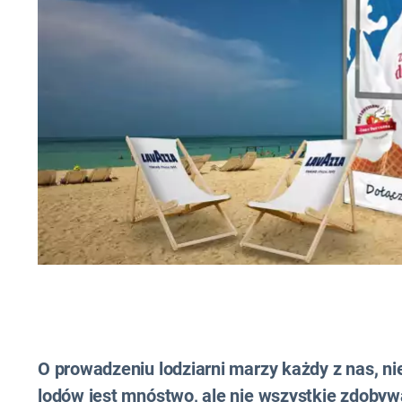
O prowadzeniu lodziarni marzy każdy z nas, ni
lodów jest mnóstwo, ale nie wszystkie zdobyw