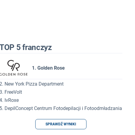
TOP 5 franczyz
1. Golden Rose
2. New York Pizza Department
3. FreeVolt
4. IvRoxe
5. DepilConcept Centrum Fotodepilacji i Fotoodmładzania
SPRAWDŹ WYNIKI