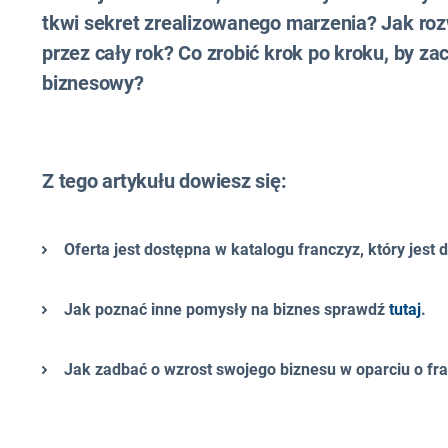
tkwi sekret zrealizowanego marzenia? Jak ro
przez cały rok? Co zrobić krok po kroku, by za
biznesowy?
Z tego artykułu dowiesz się:
Oferta jest dostępna w katalogu franczyz, który jest
Jak poznać inne pomysły na biznes sprawdź
tutaj
.
Jak zadbać o wzrost swojego biznesu w oparciu o f