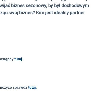
zwijać biznes sezonowy, by był dochodowym
cząć swój biznes? Kim jest idealny partner
 dostępny
tutaj
.
ranczyzę sprawdź
tutaj
.