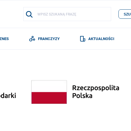
SZU
IZNES
FRANCZYZY
AKTUALNOŚCI