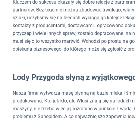
Kluczem do sukcesu okazały się dobre relacje z partne
partnerów. Bez tego nie można zbudować trwałego, wiary
szlaki, uczyliśmy się na błędach wyciągając kolejne lekcj
kontakty z producentami, dostawcami, opracowana dokume
przyczep i wiele innych spraw, zostało dopracowane na 
musi się o to wszystko martwić. Wchodzi po prostu na go
opiekuna biznesowego, do którego może się zgłosić z pr
Lody Przygoda słyną z wyjątkowego
Nasza firma wytwarza masę płynną na bazie mleka i śmie
produkowana. Kto jak kto, ale Włosi znają się na lodach 
maszyny, nie trzeba więc jej rozrabiać w punkcie z wod
problemu z Sanepidem. A co najważniejsze zapewnia ide