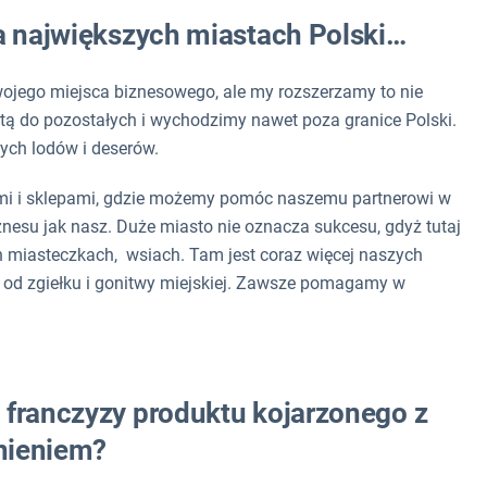
na największych miastach Polski…
wojego miejsca biznesowego, ale my rozszerzamy to nie
rtą do pozostałych i wychodzimy nawet poza granice Polski.
ych lodów i deserów.
ymi i sklepami, gdzie możemy pomóc naszemu partnerowi w
iznesu jak nasz. Duże miasto nie oznacza sukcesu, gdyż tutaj
miasteczkach, wsiach. Tam jest coraz więcej naszych
a od zgiełku i gonitwy miejskiej. Zawsze pomagamy w
 franczyzy produktu kojarzonego z
dnieniem?