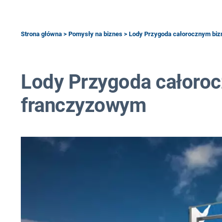
Strona główna
>
Pomysły na biznes
> Lody Przygoda całorocznym bi
Lody Przygoda całoro
franczyzowym