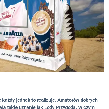
e każdy jednak to realizuje. Amatorów dobrych
ają takie uznanie jak Lody Przygoda. W czym