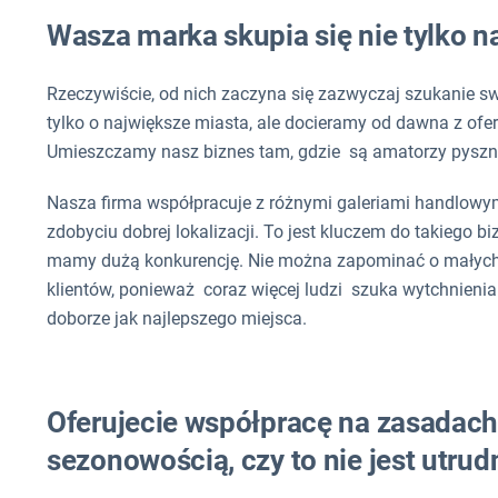
Wasza marka skupia się nie tylko 
Rzeczywiście, od nich zaczyna się zazwyczaj szukanie s
tylko o największe miasta, ale docieramy od dawna z ofe
Umieszczamy nasz biznes tam, gdzie są amatorzy pyszn
Nasza firma współpracuje z różnymi galeriami handlow
zdobyciu dobrej lokalizacji. To jest kluczem do takiego b
mamy dużą konkurencję. Nie można zapominać o małych 
klientów, ponieważ coraz więcej ludzi szuka wytchnieni
doborze jak najlepszego miejsca.
Oferujecie współpracę na zasadach
sezonowością, czy to nie jest utru