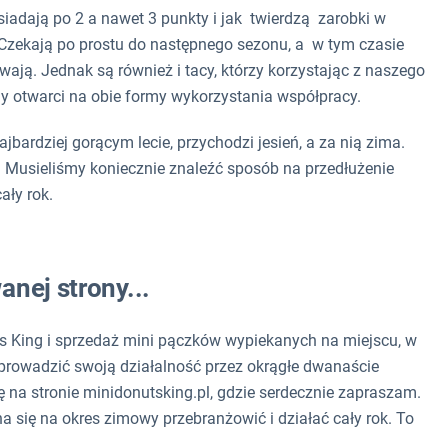
siadają po 2 a nawet 3 punkty i jak twierdzą zarobki w
. Czekają po prostu do następnego sezonu, a w tym czasie
ywają. Jednak są również i tacy, którzy korzystając z naszego
y otwarci na obie formy wykorzystania współpracy.
bardziej gorącym lecie, przychodzi jesień, a za nią zima.
 Musieliśmy koniecznie znaleźć sposób na przedłużenie
ały rok.
nej strony...
uts King i sprzedaż mini pączków wypiekanych na miejscu, w
ś prowadzić swoją działalność przez okrągłe dwanaście
ię na stronie minidonutsking.pl, gdzie serdecznie zapraszam.
a się na okres zimowy przebranżowić i działać cały rok. To