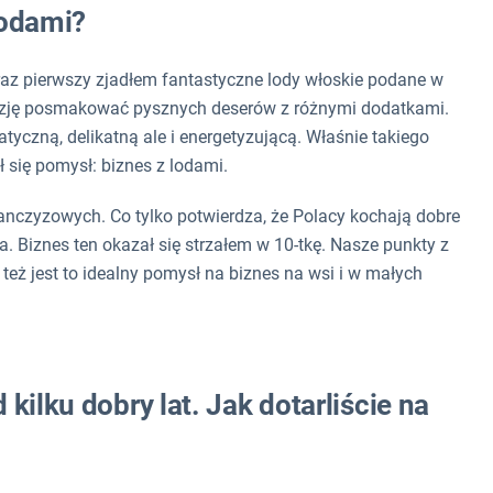
lodami?
az pierwszy zjadłem fantastyczne lody włoskie podane w
kazję posmakować pysznych deserów z różnymi dodatkami.
czną, delikatną ale i energetyzującą. Właśnie takiego
 się pomysł: biznes z lodami.
anczyzowych. Co tylko potwierdza, że Polacy kochają dobre
. Biznes ten okazał się strzałem w 10-tkę. Nasze punkty z
 też jest to idealny pomysł na biznes na wsi i w małych
kilku dobry lat. Jak dotarliście na