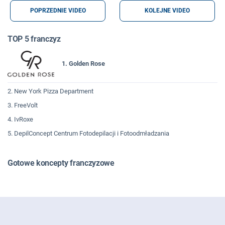
POPRZEDNIE VIDEO
KOLEJNE VIDEO
TOP 5 franczyz
1. Golden Rose
2. New York Pizza Department
3. FreeVolt
4. IvRoxe
5. DepilConcept Centrum Fotodepilacji i Fotoodmładzania
Gotowe koncepty franczyzowe