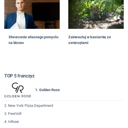
Stworzenie własnego pomysłu
Zainwestuj w kawiarnię ze
na biznes
zwierzętami
TOP 5 franczyz
1. Golden Rose
2. New York Pizza Department
3. FreeVolt
4. IvRoxe