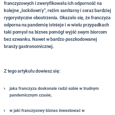
franczyzowych i zweryfikowała ich odporność na
kolejne „lockdown’y”, reżim sanitarny i coraz bardziej
rygorystyczne obostrzenia. Okazało się, że franczyza
odporna na pandemię istnieje i w wielu przypadkach
taki pomysł na biznes pomógł wyjść swym biorcom
bez szwanku. Nawet w bardzo poszkodowanej
branży gastronomicznej.
Z tego artykułu dowiesz się:
jaka franczyza doskonale radzi sobie w trudnym
pandemicznym czasie;
w jaki franczyzowy biznes inwestować w