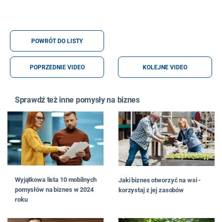
POWRÓT DO LISTY
POPRZEDNIE VIDEO
KOLEJNE VIDEO
Sprawdź też inne pomysły na biznes
Wyjątkowa lista 10 mobilnych
Jaki biznes otworzyć na wsi -
pomysłów na biznes w 2024
korzystaj z jej zasobów
roku