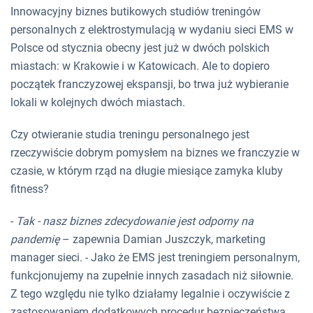
Innowacyjny biznes butikowych studiów treningów
personalnych z elektrostymulacją w wydaniu sieci EMS w
Polsce od stycznia obecny jest już w dwóch polskich
miastach: w Krakowie i w Katowicach. Ale to dopiero
początek franczyzowej ekspansji, bo trwa już wybieranie
lokali w kolejnych dwóch miastach.
Czy otwieranie studia treningu personalnego jest
rzeczywiście dobrym pomysłem na biznes we franczyzie w
czasie, w którym rząd na długie miesiące zamyka kluby
fitness?
-
Tak - nasz biznes zdecydowanie jest odporny na
pandemię
– zapewnia Damian Juszczyk, marketing
manager sieci. - Jako że EMS jest treningiem personalnym,
funkcjonujemy na zupełnie innych zasadach niż siłownie.
Z tego względu nie tylko działamy legalnie i oczywiście z
zastosowaniem dodatkowych procedur bezpieczeństwa