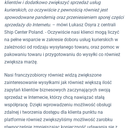
klientów i dodatkowo zwiększyć sprzedaż usług
kurierskich, co oczywiście z pewnością również jest
spowodowane pandemią oraz przeniesieniem sporej części
sprzedaży do Internetu
. – mówi Łukasz Osyra z centrali
Ship Center Poland. - Oczywiście nasi klienci mogą liczyć
na pełne wsparcie w zakresie doboru usług kurierskich w
zależności od rodzaju wysyłanego towaru, oraz pomoc w
pakowaniu towaru i przygotowaniu do wysyłki co również
zwiększa marżę.
Nasi franczyzobiorcy również widzą zwiększone
zainteresowanie wysyłkami jak również większą ilość
zapytań klientów biznesowych zaczynających swoją
sprzedaż w Internecie, którzy chcą nawiązać stałą
współpracę. Dzięki wprowadzeniu możliwość obsługi
zdalnej i tworzenia dostępu dla klienta punktu na
platformie również zwiększyliśmy możliwość zarobku
równocześnie zmniejszając konieczność udawania się z