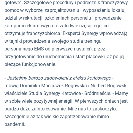
gotowe”. Szczegółowe procedury i podręcznik franczyzowy,
pomoc w wyborze, zaprojektowaniu i wyposażeniu lokalu,
udział w rekrutacji, szkoleniach personelu i prowadzenie
kampanii reklamowych to zaledwie część tego, co
otrzymuje franczyzobiorca. Eksperci Synergy wprowadzają
w tajniki prowadzenia swojego studia treningu
personalnego EMS od pierwszych ustaleń, przez
przygotowanie do uruchomienia i start placówki, aż po jej
bieżące funkcjonowanie.
-
Jesteśmy bardzo zadowoleni z efektu końcowego
-
mówią Dominika Maciaszek-Rogowska i Norbert Rogowski,
właściciele Studia Synergy Katowice - Śródmieście. - Mamy
w sobie wiele pozytywnej energii. W pierwszych dniach jest
bardzo duże zainteresowanie. Mile nas to zaskoczyło,
szczególnie aż tak wielkie zapotrzebowanie mimo
pandemii.