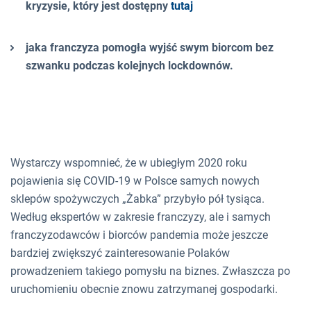
kryzysie, który jest dostępny
tutaj
jaka franczyza pomogła wyjść swym biorcom bez
szwanku podczas kolejnych lockdownów.
Wystarczy wspomnieć, że w ubiegłym 2020 roku
pojawienia się COVID-19 w Polsce samych nowych
sklepów spożywczych „Żabka” przybyło pół tysiąca.
Według ekspertów w zakresie franczyzy, ale i samych
franczyzodawców i biorców pandemia może jeszcze
bardziej zwiększyć zainteresowanie Polaków
prowadzeniem takiego pomysłu na biznes. Zwłaszcza po
uruchomieniu obecnie znowu zatrzymanej gospodarki.