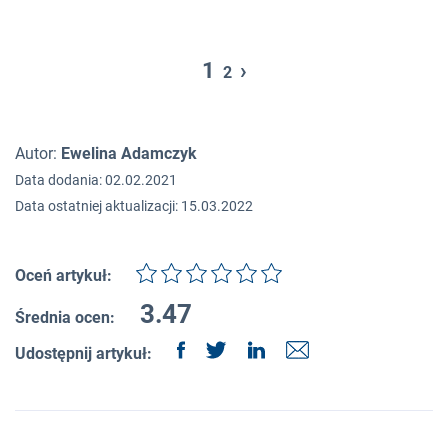
1
›
2
Autor:
Ewelina Adamczyk
Data dodania: 02.02.2021
Data ostatniej aktualizacji: 15.03.2022
Oceń artykuł:
3.47
Średnia ocen:
Udostępnij artykuł: