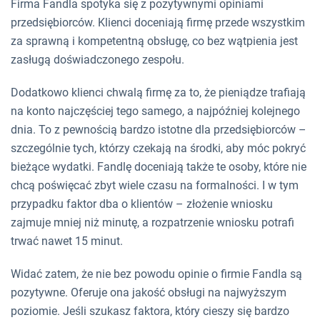
Firma Fandla spotyka się z pozytywnymi opiniami
przedsiębiorców. Klienci doceniają firmę przede wszystkim
za sprawną i kompetentną obsługę, co bez wątpienia jest
zasługą doświadczonego zespołu.
Dodatkowo klienci chwalą firmę za to, że pieniądze trafiają
na konto najczęściej tego samego, a najpóźniej kolejnego
dnia. To z pewnością bardzo istotne dla przedsiębiorców –
szczególnie tych, którzy czekają na środki, aby móc pokryć
bieżące wydatki. Fandlę doceniają także te osoby, które nie
chcą poświęcać zbyt wiele czasu na formalności. I w tym
przypadku faktor dba o klientów – złożenie wniosku
zajmuje mniej niż minutę, a rozpatrzenie wniosku potrafi
trwać nawet 15 minut.
Widać zatem, że nie bez powodu opinie o firmie Fandla są
pozytywne. Oferuje ona jakość obsługi na najwyższym
poziomie. Jeśli szukasz faktora, który cieszy się bardzo