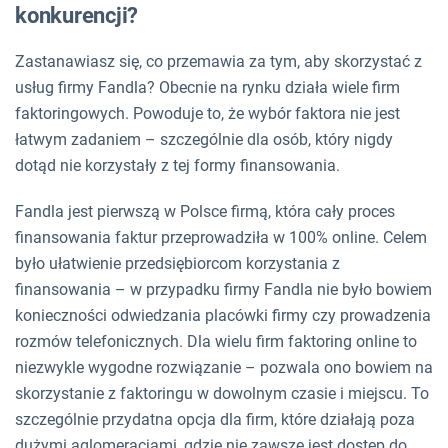
konkurencji?
Zastanawiasz się, co przemawia za tym, aby skorzystać z
usług firmy Fandla? Obecnie na rynku działa wiele firm
faktoringowych. Powoduje to, że wybór faktora nie jest
łatwym zadaniem – szczególnie dla osób, który nigdy
dotąd nie korzystały z tej formy finansowania.
Fandla jest pierwszą w Polsce firmą, która cały proces
finansowania faktur przeprowadziła w 100% online. Celem
było ułatwienie przedsiębiorcom korzystania z
finansowania – w przypadku firmy Fandla nie było bowiem
konieczności odwiedzania placówki firmy czy prowadzenia
rozmów telefonicznych. Dla wielu firm faktoring online to
niezwykle wygodne rozwiązanie – pozwala ono bowiem na
skorzystanie z faktoringu w dowolnym czasie i miejscu. To
szczególnie przydatna opcja dla firm, które działają poza
dużymi aglomeracjami, gdzie nie zawsze jest dostęp do