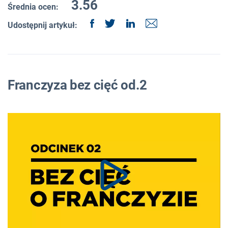
3.56
Średnia ocen:
Udostępnij artykuł:
Franczyza bez cięć od.2