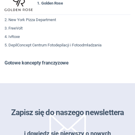
1. Golden Rose
2. New York Pizza Department
3. FreeVolt
4. IvRoxe
5. DepilConcept Centrum Fotodepilacji i Fotoodmładzania
Gotowe koncepty franczyzowe
Zapisz się do naszego newslettera
i dowiedz się pierwszy o nowych