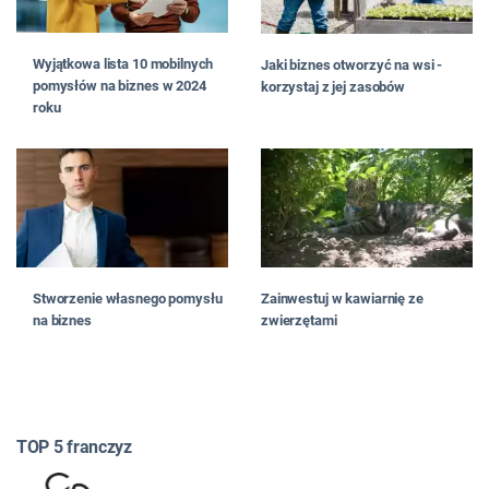
Wyjątkowa lista 10 mobilnych
Jaki biznes otworzyć na wsi -
pomysłów na biznes w 2024
korzystaj z jej zasobów
roku
Stworzenie własnego pomysłu
Zainwestuj w kawiarnię ze
na biznes
zwierzętami
TOP 5 franczyz