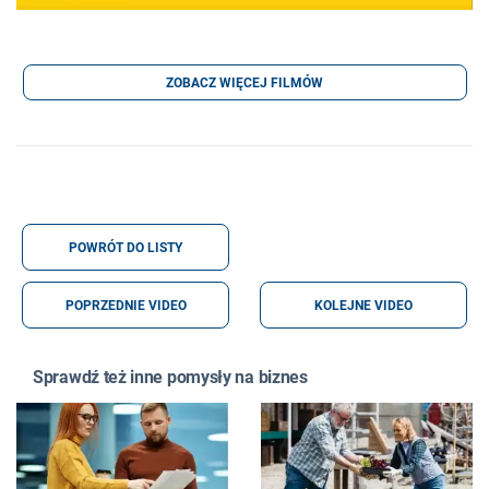
ZOBACZ WIĘCEJ FILMÓW
POWRÓT DO LISTY
POPRZEDNIE VIDEO
KOLEJNE VIDEO
Sprawdź też inne pomysły na biznes