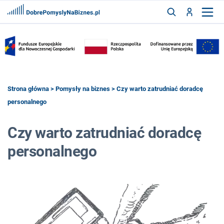
FRANCZYZY
AKTUALNOŚCI
CYFRYZACJA
SZUKAJ
Strona główna
>
Pomysły na biznes
> Czy warto zatrudniać doradcę
personalnego
ZALOGUJ
Czy warto zatrudniać doradcę
personalnego
ZAREJESTRUJ