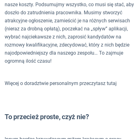
nasze koszty. Podsumujmy wszystko, co musi się stać, aby
doszło do zatrudnienia pracownika. Musimy stworzyć
atrakcyjne ogłoszenie, zamieścić je na różnych serwisach
(nieraz za drobną opłatą), poczekać na „spływ” aplikacji,
wybrać najciekawsze z nich, zaprosić kandydatów na
rozmowy kwalifikacyjne, zdecydować, który z nich będzie
najodpowiedniejszy dla naszego zespołu… To zajmuje
ogromną ilość czasu!
Więcej o doradztwie personalnym przeczytasz tutaj
To przecież proste, czyż nie?