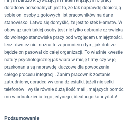
Innym bardzo krzywdzącym mitem krążącym o pracy
doradców personalnych jest to, że tak naprawdę dobierają
sobie oni osoby z gotowych list pracowników na dane
stanowisko. Łatwo się domyślić, że jest to stek kłamstw. W
obowiązkach takiej osoby jest nie tylko dobranie człowieka
do wolnego stanowiska pracy pod względem umiejętności,
lecz również nie można tu zapomnieć o tym, jak dobrze
będzie on pasował do całej organizacji. To właśnie kwestie
natury psychologicznej jak wiara w misję firmy czy w jej
przekonania są naprawdę kluczowe dla powodzenia
całego procesu integracji. Zanim pracownik zostanie
zatrudniony, doradca wykona dziesiątki, jeżeli nie setki
telefonów i wyśle równie dużą ilość maili, mających pomóc
mu w odnalezieniu tego jedynego, idealnego kandydata!
Podsumowanie