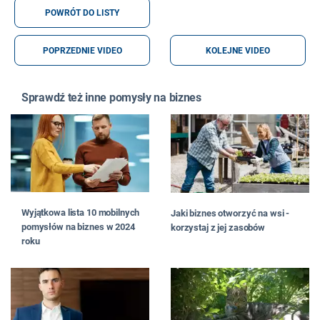
POWRÓT DO LISTY
POPRZEDNIE VIDEO
KOLEJNE VIDEO
Sprawdź też inne pomysły na biznes
Wyjątkowa lista 10 mobilnych
Jaki biznes otworzyć na wsi -
pomysłów na biznes w 2024
korzystaj z jej zasobów
roku