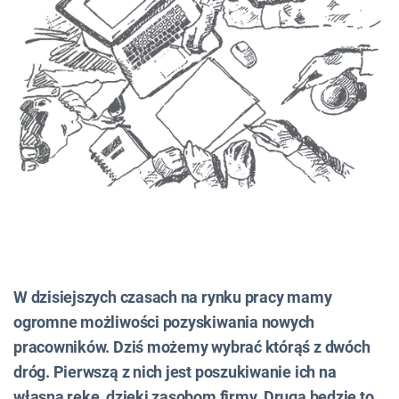
W dzisiejszych czasach na rynku pracy mamy
ogromne możliwości pozyskiwania nowych
pracowników. Dziś możemy wybrać którąś z dwóch
dróg. Pierwszą z nich jest poszukiwanie ich na
własną rękę, dzięki zasobom firmy. Drugą będzie to,