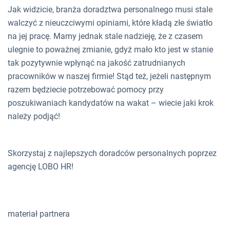
Jak widzicie, branża doradztwa personalnego musi stale
walczyć z nieuczciwymi opiniami, które kładą złe światło
na jej pracę. Mamy jednak stale nadzieję, że z czasem
ulegnie to poważnej zmianie, gdyż mało kto jest w stanie
tak pozytywnie wpłynąć na jakość zatrudnianych
pracowników w naszej firmie! Stąd też, jeżeli następnym
razem będziecie potrzebować pomocy przy
poszukiwaniach kandydatów na wakat – wiecie jaki krok
należy podjąć!
Skorzystaj z najlepszych doradców personalnych poprzez
agencję LOBO HR!
materiał partnera