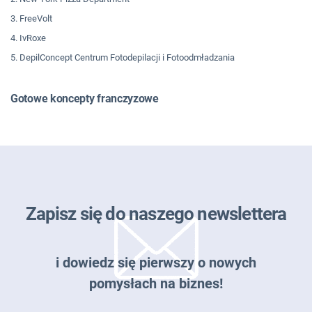
3. FreeVolt
4. IvRoxe
5. DepilConcept Centrum Fotodepilacji i Fotoodmładzania
Gotowe koncepty franczyzowe
Zapisz się do naszego newslettera
i dowiedz się pierwszy o nowych
pomysłach na biznes!