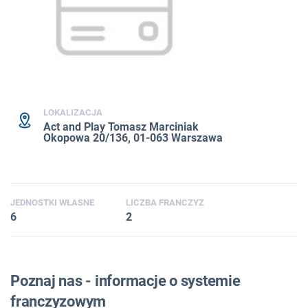
LOKALIZACJA
Act and Play Tomasz Marciniak
Okopowa 20/136, 01-063 Warszawa
JEDNOSTKI WŁASNE
LICZBA FRANCZYZ
6
2
Poznaj nas - informacje o systemie
franczyzowym