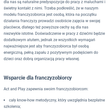
dla nas są naturalne predyspozycje do pracy z maluchami i
świetny kontakt z nimi. Trzeba podkreślić, że w naszym
modelu franczyzobiorca jest osobą, która na początku
działania franczyzy prowadzi osobiście zajęcia w swojej
placówce, dlatego też powyższe cechy są dla nas
niezwykle istotne. Doświadczenie w pracy z dziećmi będzie
dodatkowym atutem, jednak ze wszystkich wymagań
najważniejsze jest aby franczyzobiorca był osobą
energiczną, pełną zapału z pozytywnym podejściem do
dzieci oraz dobrą organizacją pracy własnej.
Wsparcie dla franczyzobiorcy
Act and Play zapewnia swoim franczyzobiorcom:
cały know-how metodyczny, który uwzględnia bezpłatne
szkolenia;