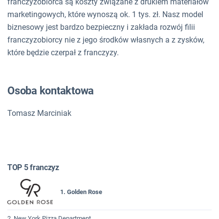
franczyzobiorca są koszty związane z drukiem materiałów
marketingowych, które wynoszą ok. 1 tys. zł. Nasz model
biznesowy jest bardzo bezpieczny i zakłada rozwój filii
franczyzobiorcy nie z jego środków własnych a z zysków,
które będzie czerpał z franczyzy.
Osoba kontaktowa
Tomasz Marciniak
TOP 5 franczyz
1. Golden Rose
2. New York Pizza Department