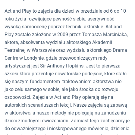
Act and Play to zajęcia dla dzieci w przedziale od 6 do 10
roku życia rozwijające pewność siebie, asertywność i
wysoką samoocenę poprzez techniki aktorskie. Act and
Play zostało założone w 2009 przez Tomasza Marciniaka,
aktora, absolwenta wydziału aktorskiego Akademii
Teatralnej w Warszawie oraz wydziału aktorskiego Drama
Centre w Londynie, gdzie przewodniczącym rady
artystycznej jest Sir Anthony Hopkins. Jest to pierwsza
szkoła która prezentuje nowatorskie podejście, które stało
się naszym fundamentem- traktowaniem aktorstwa nie
jako celu samego w sobie, ale jako środka do rozwoju
osobowości. Zajęcia w Act and Play opierają się na
autorskich scenariuszach lekcji. Nasze zajęcia są zabawą
w aktorstwo, a nasze metody nie polegają na zanudzeniu
dzieci żmudnymi ćwiczeniami. Zamiast tego zachęcamy je
do odważniejszego i nieskrępowanego mówienia, dzielenia