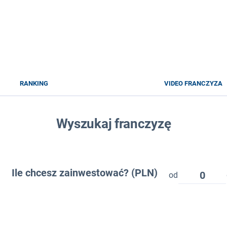
RANKING
VIDEO FRANCZYZA
Wyszukaj franczyzę
Ile chcesz zainwestować? (PLN)
0
od