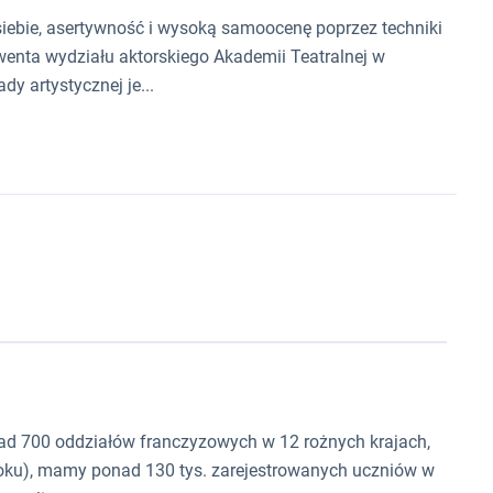
 siebie, asertywność i wysoką samoocenę poprzez techniki
wenta wydziału aktorskiego Akademii Teatralnej w
y artystycznej je...
ad 700 oddziałów franczyzowych w 12 rożnych krajach,
oku), mamy ponad 130 tys. zarejestrowanych uczniów w