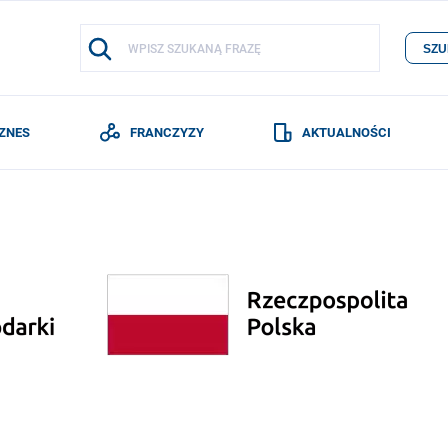
SZU
IZNES
FRANCZYZY
AKTUALNOŚCI