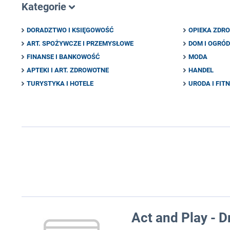
Kategorie
DORADZTWO I KSIĘGOWOŚĆ
OPIEKA ZDR
ART. SPOŻYWCZE I PRZEMYSŁOWE
DOM I OGRÓD
FINANSE I BANKOWOŚĆ
MODA
APTEKI I ART. ZDROWOTNE
HANDEL
TURYSTYKA I HOTELE
URODA I FIT
Act and Play - D