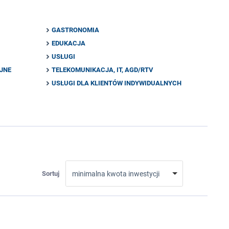
GASTRONOMIA
EDUKACJA
USŁUGI
YJNE
TELEKOMUNIKACJA, IT, AGD/RTV
USŁUGI DLA KLIENTÓW INDYWIDUALNYCH
Sortuj
minimalna kwota inwestycji