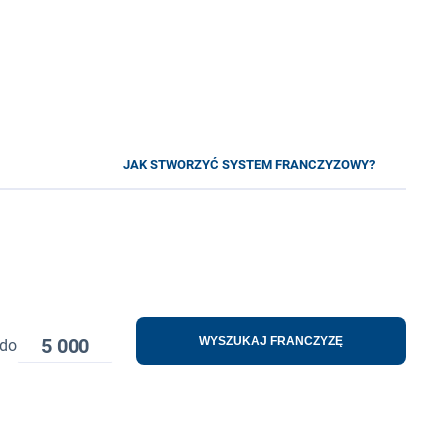
JAK STWORZYĆ SYSTEM FRANCZYZOWY?
5 000
WYSZUKAJ FRANCZYZĘ
do