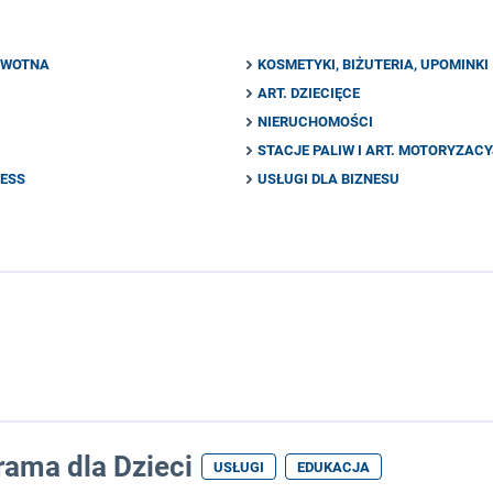
OWOTNA
KOSMETYKI, BIŻUTERIA, UPOMINKI
ART. DZIECIĘCE
NIERUCHOMOŚCI
STACJE PALIW I ART. MOTORYZAC
NESS
USŁUGI DLA BIZNESU
rama dla Dzieci
USŁUGI
EDUKACJA