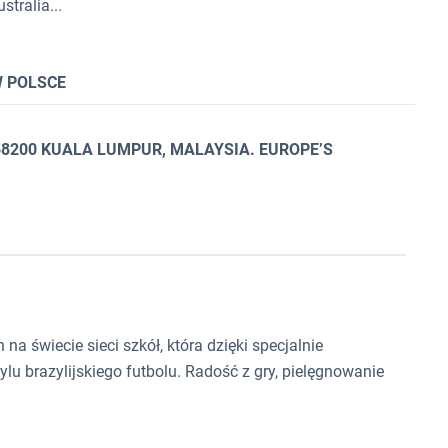
stralia...
W POLSCE
 58200 KUALA LUMPUR, MALAYSIA. EUROPE’S
 na świecie sieci szkół, która dzięki specjalnie
u brazylijskiego futbolu. Radość z gry, pielęgnowanie