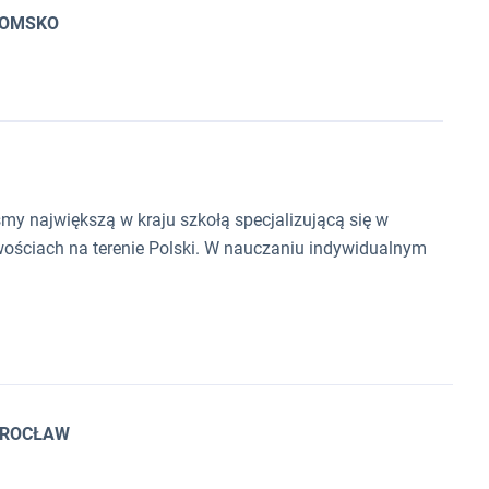
ADOMSKO
y największą w kraju szkołą specjalizującą się w
ościach na terenie Polski. W nauczaniu indywidualnym
 WROCŁAW