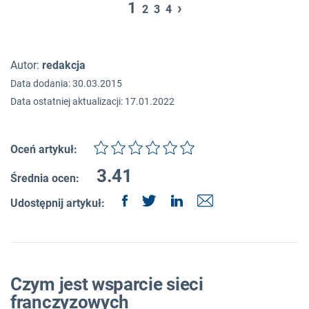
1
›
2
3
4
Autor:
redakcja
Data dodania: 30.03.2015
Data ostatniej aktualizacji: 17.01.2022
Oceń artykuł:
3.41
Średnia ocen:
Udostępnij artykuł:
Czym jest wsparcie sieci
franczyzowych