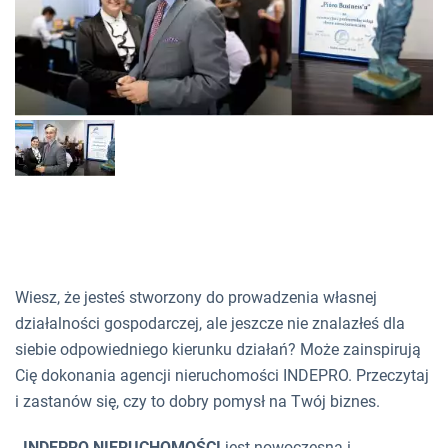
Wiesz, że jesteś stworzony do prowadzenia własnej
działalności gospodarczej, ale jeszcze nie znalazłeś dla
siebie odpowiedniego kierunku działań? Może zainspirują
Cię dokonania agencji nieruchomości INDEPRO. Przeczytaj
i zastanów się, czy to dobry pomysł na Twój biznes.
INDEPRO NIERUCHOMOŚCI
jest nowoczesną i