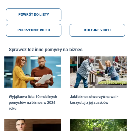
POWRÓT DO LISTY
POPRZEDNIE VIDEO
KOLEJNE VIDEO
Sprawdź też inne pomysły na biznes
Wyjątkowa lista 10 mobilnych
Jaki biznes otworzyć na wsi -
pomysłów na biznes w 2024
korzystaj z jej zasobów
roku