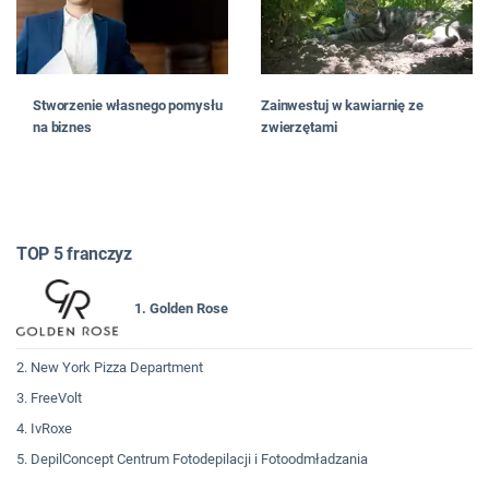
Stworzenie własnego pomysłu
Zainwestuj w kawiarnię ze
na biznes
zwierzętami
TOP 5 franczyz
1. Golden Rose
2. New York Pizza Department
3. FreeVolt
4. IvRoxe
5. DepilConcept Centrum Fotodepilacji i Fotoodmładzania