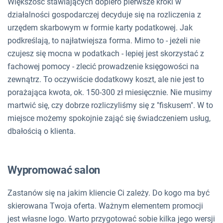
Większość stawiających dopiero pierwsze kroki w
działalności gospodarczej decyduje się na rozliczenia z
urzędem skarbowym w formie karty podatkowej. Jak
podkreślają, to najłatwiejsza forma. Mimo to - jeżeli nie
czujesz się mocna w podatkach - lepiej jest skorzystać z
fachowej pomocy - zlecić prowadzenie księgowości na
zewnątrz. To oczywiście dodatkowy koszt, ale nie jest to
porażająca kwota, ok. 150-300 zł miesięcznie. Nie musimy
martwić się, czy dobrze rozliczyliśmy się z "fiskusem". W to
miejsce możemy spokojnie zająć się świadczeniem usług,
dbałością o klienta.
Wypromować salon
Zastanów się na jakim kliencie Ci zależy. Do kogo ma być
skierowana Twoja oferta. Ważnym elementem promocji
jest własne logo. Warto przygotować sobie kilka jego wersji