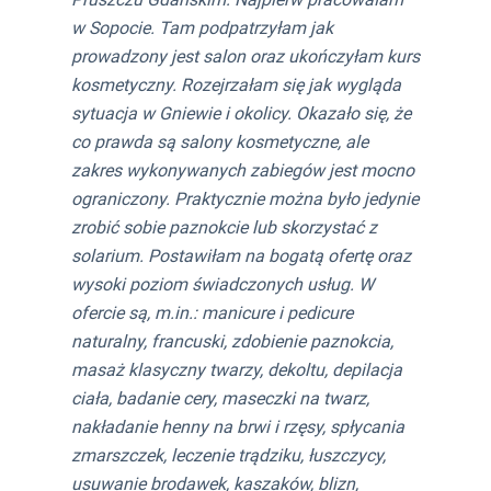
w Sopocie. Tam podpatrzyłam jak
prowadzony jest salon oraz ukończyłam kurs
kosmetyczny. Rozejrzałam się jak wygląda
sytuacja w Gniewie i okolicy. Okazało się, że
co prawda są salony kosmetyczne, ale
zakres wykonywanych zabiegów jest mocno
ograniczony. Praktycznie można było jedynie
zrobić sobie paznokcie lub skorzystać z
solarium. Postawiłam na bogatą ofertę oraz
wysoki poziom świadczonych usług. W
ofercie są, m.in.: manicure i pedicure
naturalny, francuski, zdobienie paznokcia,
masaż klasyczny twarzy, dekoltu, depilacja
ciała, badanie cery, maseczki na twarz,
nakładanie henny na brwi i rzęsy, spłycania
zmarszczek, leczenie trądziku, łuszczycy,
usuwanie brodawek, kaszaków, blizn,