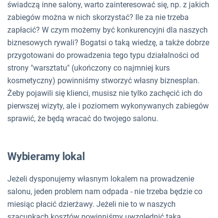
świadczą inne salony, warto zainteresować się, np. z jakich
zabiegów można w nich skorzystać? Ile za nie trzeba
zapłacić? W czym możemy być konkurencyjni dla naszych
biznesowych rywali? Bogatsi o taką wiedzę, a także dobrze
przygotowani do prowadzenia tego typu działalności od
strony "warsztatu" (ukończony co najmniej kurs
kosmetyczny) powinniśmy stworzyć własny biznesplan.
Żeby pojawili się klienci, musisz nie tylko zachęcić ich do
pierwszej wizyty, ale i poziomem wykonywanych zabiegów
sprawić, że będą wracać do twojego salonu.
Wybieramy lokal
Jeżeli dysponujemy własnym lokalem na prowadzenie
salonu, jeden problem nam odpada - nie trzeba będzie co
miesiąc płacić dzierżawy. Jeżeli nie to w naszych
szacunkach kosztów powinniśmy uwzględnić taką