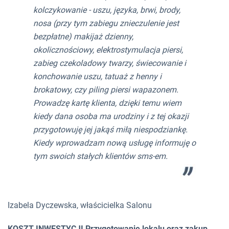
kolczykowanie - uszu, języka, brwi, brody,
nosa (przy tym zabiegu znieczulenie jest
bezpłatne) makijaż dzienny,
okolicznościowy, elektrostymulacja piersi,
zabieg czekoladowy twarzy, świecowanie i
konchowanie uszu, tatuaż z henny i
brokatowy, czy piling piersi wapazonem.
Prowadzę kartę klienta, dzięki temu wiem
kiedy dana osoba ma urodziny i z tej okazji
przygotowuję jej jakąś miłą niespodziankę.
Kiedy wprowadzam nową usługę informuję o
tym swoich stałych klientów sms-em.
Izabela Dyczewska, właścicielka Salonu
KOSZT INWESTYCJI
Przygotowanie lokalu oraz zakup