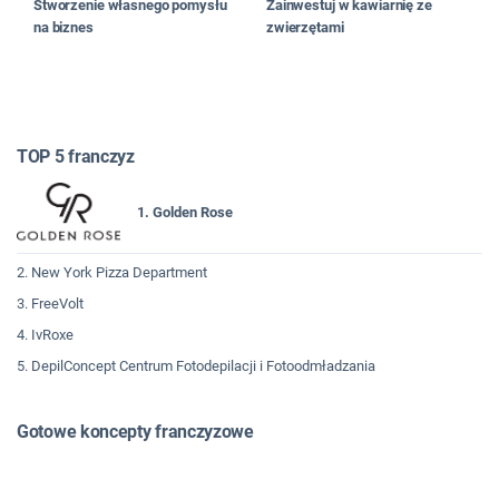
Stworzenie własnego pomysłu
Zainwestuj w kawiarnię ze
na biznes
zwierzętami
TOP 5 franczyz
1. Golden Rose
2. New York Pizza Department
3. FreeVolt
4. IvRoxe
5. DepilConcept Centrum Fotodepilacji i Fotoodmładzania
Gotowe koncepty franczyzowe