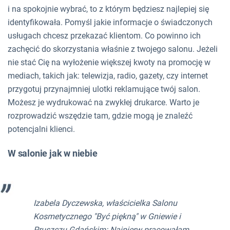
i na spokojnie wybrać, to z którym będziesz najlepiej się
identyfikowała. Pomyśl jakie informacje o świadczonych
usługach chcesz przekazać klientom. Co powinno ich
zachęcić do skorzystania właśnie z twojego salonu. Jeżeli
nie stać Cię na wyłożenie większej kwoty na promocję w
mediach, takich jak: telewizja, radio, gazety, czy internet
przygotuj przynajmniej ulotki reklamujące twój salon.
Możesz je wydrukować na zwykłej drukarce. Warto je
rozprowadzić wszędzie tam, gdzie mogą je znaleźć
potencjalni klienci.
W salonie jak w niebie
Izabela Dyczewska, właścicielka Salonu
Kosmetycznego "Być piękną" w Gniewie i
Pruszczu Gdańskim: Najpierw pracowałam