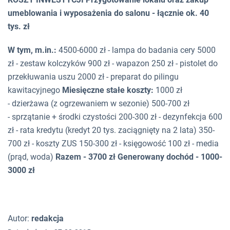
umeblowania i wyposażenia do salonu - łącznie ok. 40
tys. zł
W tym, m.in.:
4500-6000 zł - lampa do badania cery 5000
zł - zestaw kolczyków 900 zł - wapazon 250 zł - pistolet do
przekłuwania uszu 2000 zł - preparat do pilingu
kawitacyjnego
Miesięczne stałe koszty:
1000 zł
- dzierżawa (z ogrzewaniem w sezonie) 500-700 zł
- sprzątanie + środki czystości 200-300 zł - dezynfekcja 600
zł - rata kredytu (kredyt 20 tys. zaciągnięty na 2 lata) 350-
700 zł - koszty ZUS 150-300 zł - księgowość 100 zł - media
(prąd, woda)
Razem - 3700 zł
Generowany dochód - 1000-
3000 zł
Autor:
redakcja