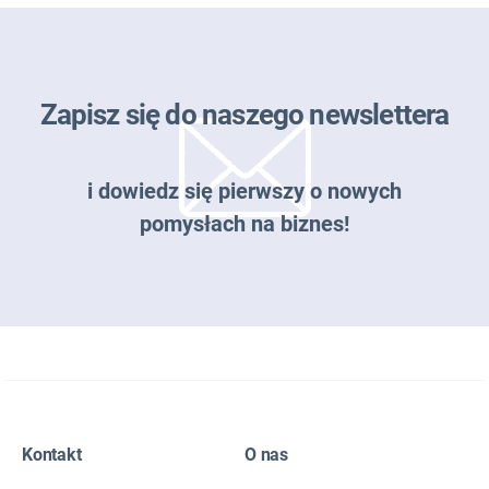
Zapisz się do naszego newslettera
i dowiedz się pierwszy o nowych
pomysłach na biznes!
Zapisz się do naszego newslettera
Kontakt
O nas
EMAIL