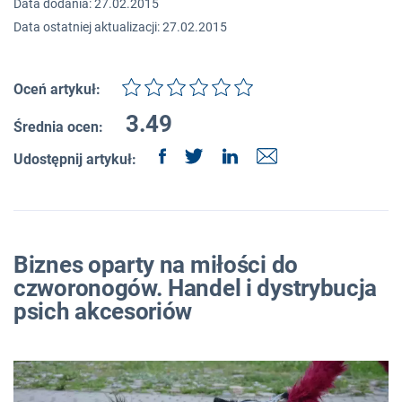
Data dodania: 27.02.2015
Data ostatniej aktualizacji: 27.02.2015
Oceń artykuł:
3.49
Średnia ocen:
Udostępnij artykuł:
Biznes oparty na miłości do
czworonogów. Handel i dystrybucja
psich akcesoriów