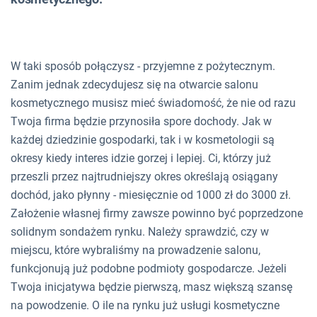
W taki sposób połączysz - przyjemne z pożytecznym.
Zanim jednak zdecydujesz się na otwarcie salonu
kosmetycznego musisz mieć świadomość, że nie od razu
Twoja firma będzie przynosiła spore dochody. Jak w
każdej dziedzinie gospodarki, tak i w kosmetologii są
okresy kiedy interes idzie gorzej i lepiej. Ci, którzy już
przeszli przez najtrudniejszy okres określają osiągany
dochód, jako płynny - miesięcznie od 1000 zł do 3000 zł.
Założenie własnej firmy zawsze powinno być poprzedzone
solidnym sondażem rynku. Należy sprawdzić, czy w
miejscu, które wybraliśmy na prowadzenie salonu,
funkcjonują już podobne podmioty gospodarcze. Jeżeli
Twoja inicjatywa będzie pierwszą, masz większą szansę
na powodzenie. O ile na rynku już usługi kosmetyczne