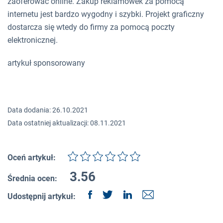
zaoferować online. Zakup reklamówek za pomocą
internetu jest bardzo wygodny i szybki. Projekt graficzny
dostarcza się wtedy do firmy za pomocą poczty
elektronicznej.
artykuł sponsorowany
Data dodania: 26.10.2021
Data ostatniej aktualizacji: 08.11.2021
Oceń artykuł:
3.56
Średnia ocen:
Udostępnij artykuł: