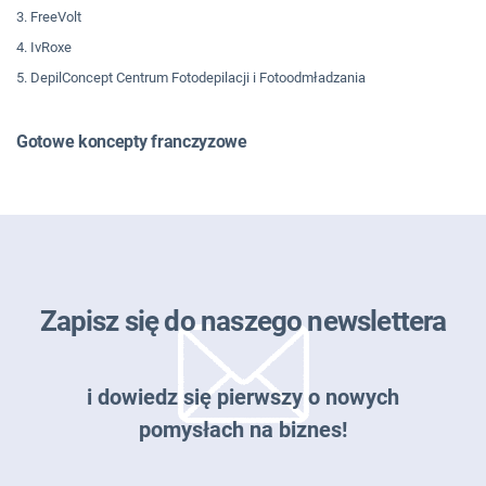
3. FreeVolt
4. IvRoxe
5. DepilConcept Centrum Fotodepilacji i Fotoodmładzania
Gotowe koncepty franczyzowe
Zapisz się do naszego newslettera
i dowiedz się pierwszy o nowych
pomysłach na biznes!