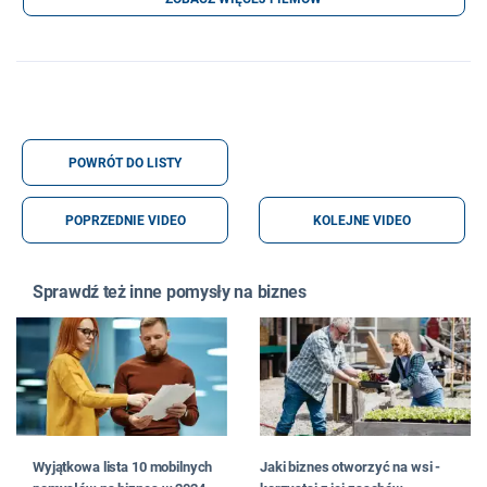
POWRÓT DO LISTY
POPRZEDNIE VIDEO
KOLEJNE VIDEO
Sprawdź też inne pomysły na biznes
Wyjątkowa lista 10 mobilnych
Jaki biznes otworzyć na wsi -