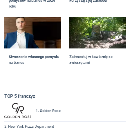
pomysłów na biznes w 2024
korzystaj z jej zasobów
roku
Stworzenie własnego pomysłu
Zainwestuj w kawiarnię ze
na biznes
zwierzętami
TOP 5 franczyz
1. Golden Rose
2. New York Pizza Department