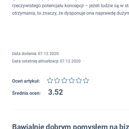
rzeczywistego potencjału koncepcji – jeżeli ludzie są w sta
otrzymania, to znaczy, że dysponuje ona naprawdę duży
Data dodania: 07.12.2020
Data ostatniej aktualizacji: 07.12.2020
Oceń artykuł:
3.52
Średnia ocen:
Bawialnie dobrym pomysłem na bi