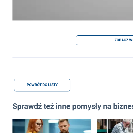
ZOBACZ W
POWRÓT DO LISTY
Sprawdź też inne pomysły na bizne