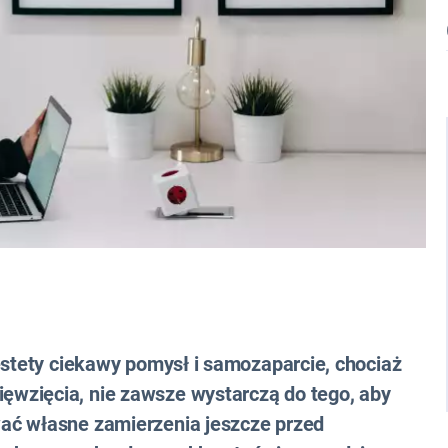
estety ciekawy pomysł i samozaparcie, chociaż
wzięcia, nie zawsze wystarczą do tego, aby
ać własne zamierzenia jeszcze przed