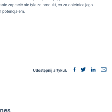
nie zapłacić nie tyle za produkt, co za obietnice jego
m potencjałem.
Udostępnij artykuł:
znes