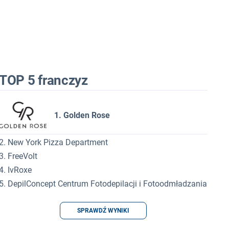
TOP 5 franczyz
1. Golden Rose
2. New York Pizza Department
3. FreeVolt
4. IvRoxe
5. DepilConcept Centrum Fotodepilacji i Fotoodmładzania
SPRAWDŹ WYNIKI