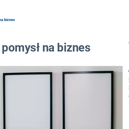
na biznes
 pomysł na biznes