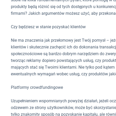
produkty będą różnić się od tych dostępnych u konkuren
firmami? Jakich argumentów możesz użyć, aby przekona
Czy będziesz w stanie pozyskać klientów
Nie ma znaczenia jak przełomowy jest Twój pomysł – jeże
klientów i skutecznie zachęcić ich do dokonania transakc
społecznościowe są bardzo dobrym narzędziem do zwer
tworząc reklamy dopiero powstających usług, czy produ
mających stać się Twoimi klientami. Nie tylko pod kątem 
ewentualnych wymagań wobec usług, czy produktów jaki
Platformy crowdfundingowe
Uzupełnieniem wspomnianych powyżej działań, jeżeli oc
odzewem ze strony użytkowników, może być skorzystanie
tylko znakomity sposób na pozyskanie kapitału, ale ró