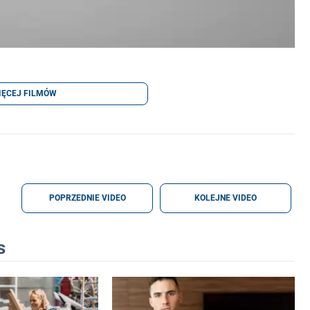
IĘCEJ FILMÓW
POPRZEDNIE VIDEO
KOLEJNE VIDEO
s