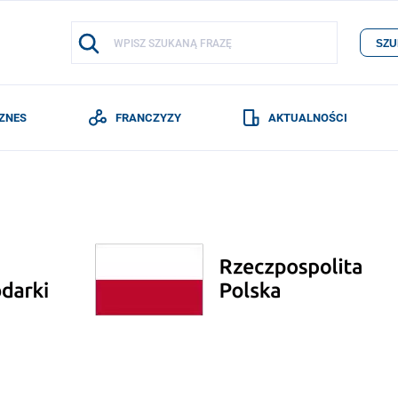
SZU
IZNES
FRANCZYZY
AKTUALNOŚCI