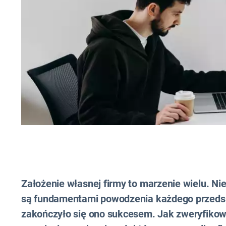
Założenie własnej firmy to marzenie wielu. Ni
są fundamentami powodzenia każdego przedsię
zakończyło się ono sukcesem. Jak zweryfikow