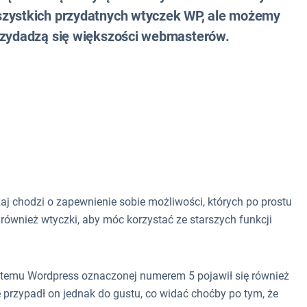
szystkich przydatnych wtyczek WP, ale możemy
przydadzą się większości webmasterów.
j chodzi o zapewnienie sobie możliwości, których po prostu
ównież wtyczki, aby móc korzystać ze starszych funkcji
temu Wordpress oznaczonej numerem 5 pojawił się również
przypadł on jednak do gustu, co widać choćby po tym, że