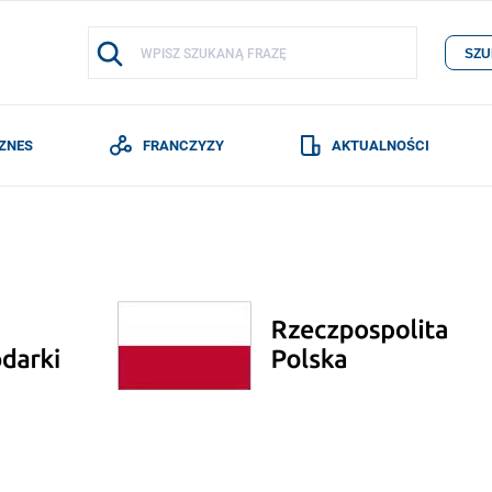
SZU
IZNES
FRANCZYZY
AKTUALNOŚCI