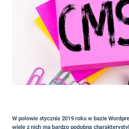
W połowie stycznia 2019 roku w bazie Wordpre
wiele z nich ma bardzo podobną charakterysty