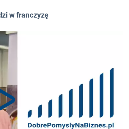
dzi w franczyzę