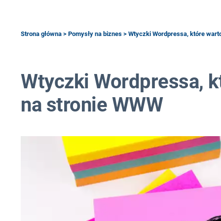
Strona główna
>
Pomysły na biznes
> Wtyczki Wordpressa, które war
Wtyczki Wordpressa, k
na stronie WWW