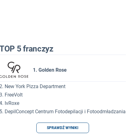
TOP 5 franczyz
1. Golden Rose
2. New York Pizza Department
3. FreeVolt
4. IvRoxe
5. DepilConcept Centrum Fotodepilacji i Fotoodmładzania
SPRAWDŹ WYNIKI