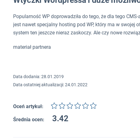
Wtyczki Wordpressa i duże możliw
Popularność WP doprowadziła do tego, że dla tego CMS-
jest nawet specjalny hosting pod WP, który ma w swojej of
system ten jeszcze nieraz zaskoczy. Ale czy nowe rozwi
materiał partnera
Data dodania: 28.01.2019
Data ostatniej aktualizacji: 24.01.2022
Oceń artykuł:
3.42
Średnia ocen: