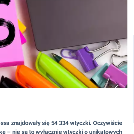
ssa znajdowały się 54 334 wtyczki. Oczywiście
kę – nie są to wyłącznie wtyczki o unikatowych