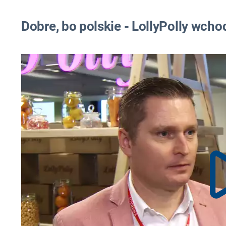
Dobre, bo polskie - LollyPolly wcho