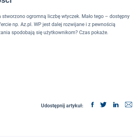
ości
a stworzono ogromną liczbę wtyczek. Mało tego – dostępny
ercie np. Az.pl. WP jest dalej rozwijane i z pewnością
ązania spodobają się użytkownikom? Czas pokaże.
Udostępnij artykuł: