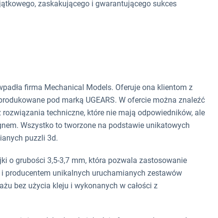
yjątkowego, zaskakującego i gwarantującego sukces
padła firma Mechanical Models. Oferuje ona klientom z
, produkowane pod marką UGEARS. W ofercie można znaleźć
rozwiązania techniczne, które nie mają odpowiedników, ale
ignem. Wszystko to tworzone na podstawie unikatowych
ianych puzzli 3d.
jki o grubości 3,5-3,7 mm, która pozwala zastosowanie
ą i producentem unikalnych uruchamianych zestawów
u bez użycia kleju i wykonanych w całości z