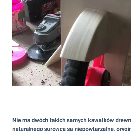
Nie ma dwóch takich samych kawałków drewna
naturalnego surowca są niepowtarzalne, orygi