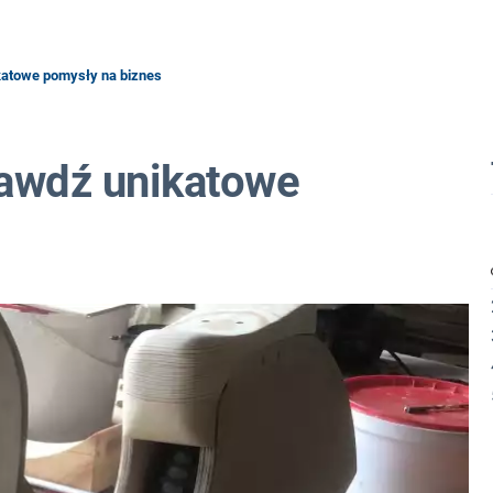
katowe pomysły na biznes
rawdź unikatowe