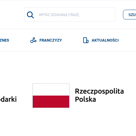
SZU
IZNES
FRANCZYZY
AKTUALNOŚCI