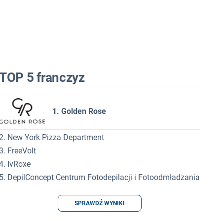
TOP 5 franczyz
1. Golden Rose
2. New York Pizza Department
3. FreeVolt
4. IvRoxe
5. DepilConcept Centrum Fotodepilacji i Fotoodmładzania
SPRAWDŹ WYNIKI