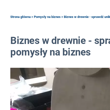
Strona główna
>
Pomysły na biznes
> Biznes w drewnie - sprawdź uni
Biznes w drewnie - sp
pomysły na biznes