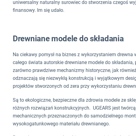
uniwersalny naturalny surowiec do stworzenia czegoś w
finansowy. Im się udało.
Drewniane modele do składania
Na ciekawy pomysł na biznes z wykorzystaniem drewna w
całego świata autorskie drewniane modele do składania
zarówno prawdziwe mechanizmy historyczne, jak również 
odznaczają się niezwykłą konstrukcją i wyjątkowym des
projektów stworzonych od zera przy wykorzystaniu drewn
Są to ekologiczne, bezpieczne dla zdrowia modele ze skle
różnych rozwiązań konstrukcyjnych. UGEARS jest twórc
mechanicznych przeznaczonych do samodzielnego montaż
wysokogatunkowego materiału drewnianego.