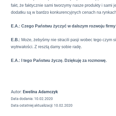
fakt, że faktycznie sami tworzymy nasze produkty i sami j
dodatku są w bardzo konkurencyjnych cenach na rynkach
E.A.: Czego Państwu życzyć w dalszym rozwoju firmy
E.B.:
Może, żebyśmy nie stracili pasji wobec tego czym s
wytrwałości. Z resztą damy sobie radę.
E.A.: I tego Państwu życzę. Dziękuję za rozmowę.
Autor:
Ewelina Adamczyk
Data dodania: 10.02.2020
Data ostatniej aktualizacji: 10.02.2020