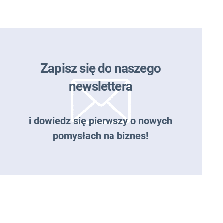
Zapisz się do naszego
newslettera
i dowiedz się pierwszy o nowych
pomysłach na biznes!
Zapisz się do naszego
newslettera