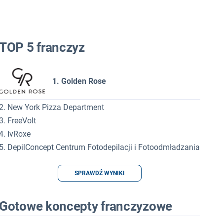
TOP 5 franczyz
1. Golden Rose
2. New York Pizza Department
3. FreeVolt
4. IvRoxe
5. DepilConcept Centrum Fotodepilacji i Fotoodmładzania
SPRAWDŹ WYNIKI
Gotowe koncepty franczyzowe