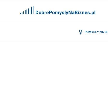
POMYSŁY NA B