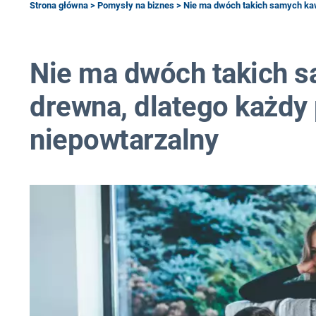
Strona główna
>
Pomysły na biznes
> Nie ma dwóch takich samych kaw
Nie ma dwóch takich 
drewna, dlatego każdy 
niepowtarzalny