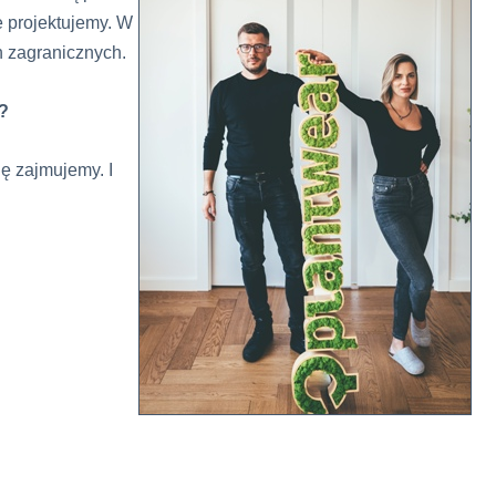
e projektujemy. W
 zagranicznych.
?
ię zajmujemy. I