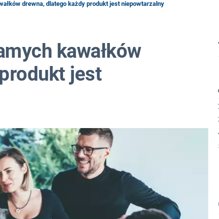
ałków drewna, dlatego każdy produkt jest niepowtarzalny
samych kawałków
produkt jest