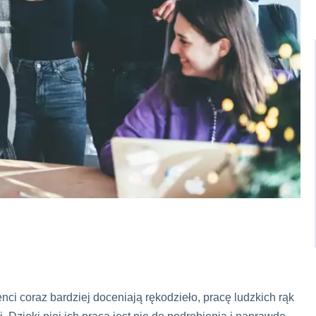
ci coraz bardziej doceniają rękodzieło, pracę ludzkich rąk