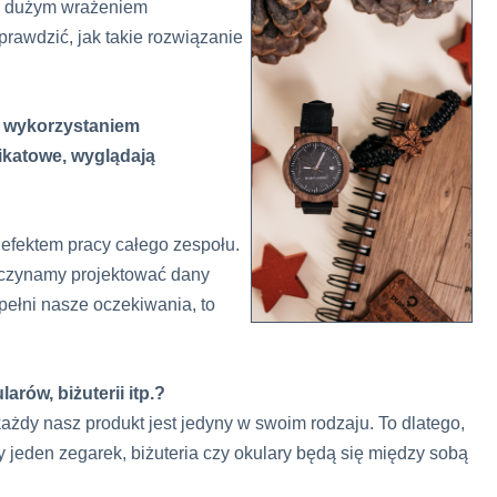
zo dużym wrażeniem
rawdzić, jak takie rozwiązanie
z wykorzystaniem
ikatowe, wyglądają
o efektem pracy całego zespołu.
aczynamy projektować dany
spełni nasze oczekiwania, to
rów, biżuterii itp.?
ażdy nasz produkt jest jedyny w swoim rodzaju. To dlatego,
jeden zegarek, biżuteria czy okulary będą się między sobą