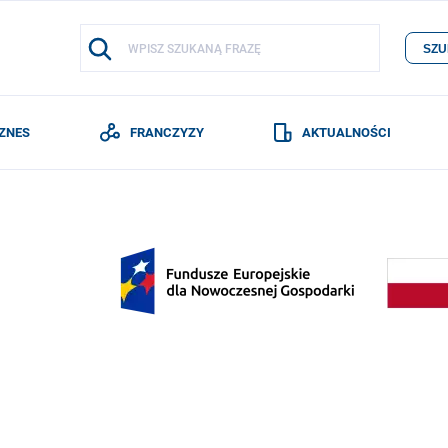
SZU
IZNES
FRANCZYZY
AKTUALNOŚCI