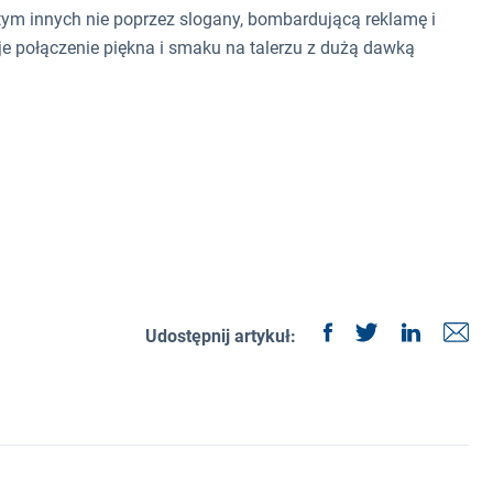
tym innych nie poprzez slogany, bombardującą reklamę i
je połączenie piękna i smaku na talerzu z dużą dawką
Udostępnij artykuł: