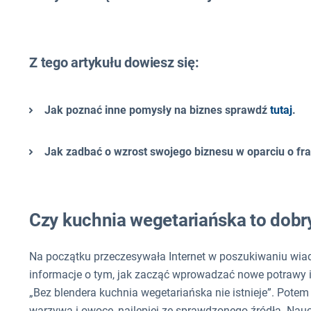
Z tego artykułu dowiesz się:
Jak poznać inne pomysły na biznes sprawdź
tutaj
.
Jak zadbać o wzrost swojego biznesu w oparciu o f
Czy kuchnia wegetariańska to dobr
Na początku przeczesywała Internet w poszukiwaniu wiad
informacje o tym, jak zacząć wprowadzać nowe potrawy i 
„Bez blendera kuchnia wegetariańska nie istnieje”. Pot
warzywa i owoce, najlepiej ze sprawdzonego źródła. Naucz