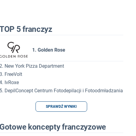
TOP 5 franczyz
1. Golden Rose
2. New York Pizza Department
3. FreeVolt
4. IvRoxe
5. DepilConcept Centrum Fotodepilacji i Fotoodmładzania
SPRAWDŹ WYNIKI
Gotowe koncepty franczyzowe