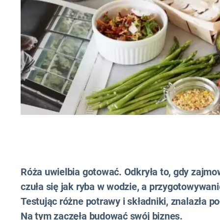
Róża uwielbia gotować. Odkryła to, gdy zajm
czuła się jak ryba w wodzie, a przygotowywanie
Testując różne potrawy i składniki, znalazła p
Na tym zaczęła budować swój biznes.