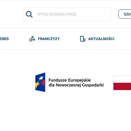
SZU
IZNES
FRANCZYZY
AKTUALNOŚCI