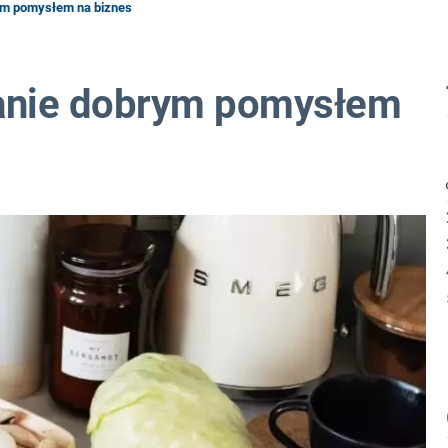
ym pomysłem na biznes
anie dobrym pomysłem