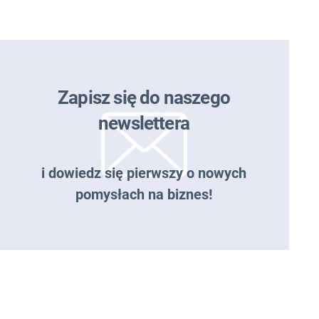
Zapisz się do naszego
newslettera
i dowiedz się pierwszy o nowych
pomysłach na biznes!
Zapisz się do naszego
newslettera