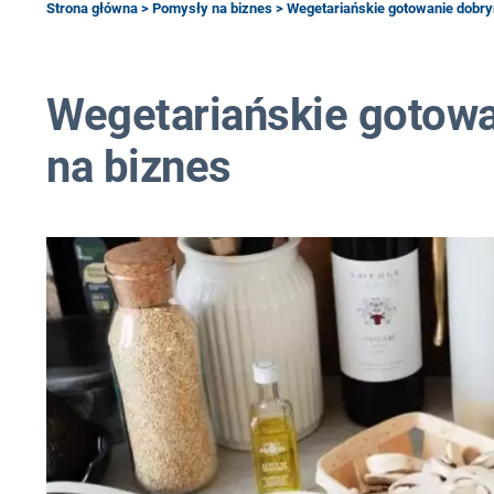
Strona główna
>
Pomysły na biznes
> Wegetariańskie gotowanie dobr
Wegetariańskie gotow
na biznes