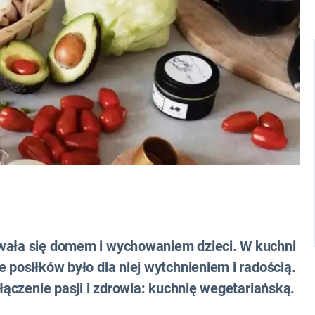
owała się domem i wychowaniem dzieci. W kuchni
 posiłków było dla niej wytchnieniem i radością.
ołączenie pasji i zdrowia: kuchnię wegetariańską.