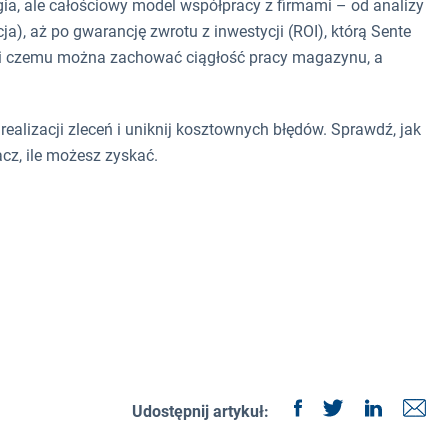
gia, ale całościowy model współpracy z firmami – od analizy
a), aż po gwarancję zwrotu z inwestycji (ROI), którą Sente
ki czemu można zachować ciągłość pracy magazynu, a
realizacji zleceń i uniknij kosztownych błędów. Sprawdź, jak
cz, ile możesz zyskać.
Udostępnij artykuł: