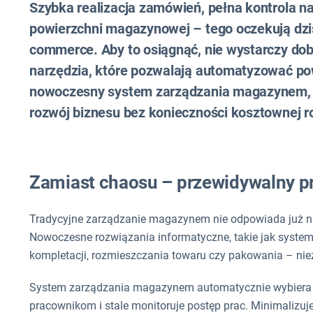
Szybka realizacja zamówień, pełna kontrola 
powierzchni magazynowej – tego oczekują dziś 
commerce. Aby to osiągnąć, nie wystarczy dob
narzędzia, które pozwalają automatyzować pow
nowoczesny system zarządzania magazynem, kt
rozwój biznesu bez konieczności kosztownej r
Zamiast chaosu – przewidywalny pr
Tradycyjne zarządzanie magazynem nie odpowiada już n
Nowoczesne rozwiązania informatyczne, takie jak syst
kompletacji, rozmieszczania towaru czy pakowania – nieza
System zarządzania magazynem automatycznie wybiera opt
pracownikom i stale monitoruje postęp prac. Minimalizuje