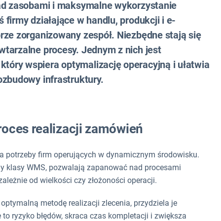
nad zasobami i maksymalne wykorzystanie
firmy działające w handlu, produkcji i e-
rze zorganizowany zespół. Niezbędne stają się
tarzalne procesy. Jednym z nich jest
óry wspiera optymalizację operacyjną i ułatwia
ozbudowy infrastruktury.
oces realizacji zamówień
a potrzeby firm operujących w dynamicznym środowisku.
emy klasy WMS, pozwalają zapanować nad procesami
leżnie od wielkości czy złożoności operacji.
ymalną metodę realizacji zlecenia, przydziela je
 to ryzyko błędów, skraca czas kompletacji i zwiększa