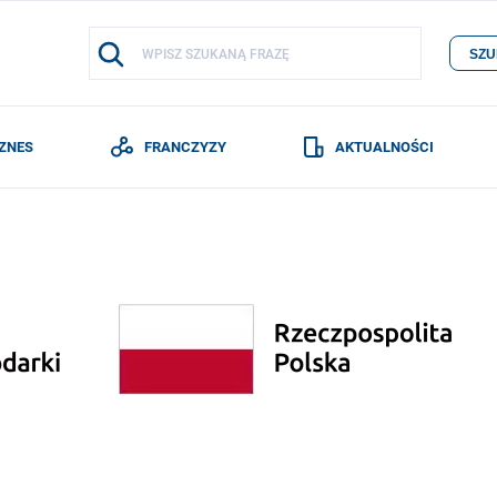
SZU
IZNES
FRANCZYZY
AKTUALNOŚCI