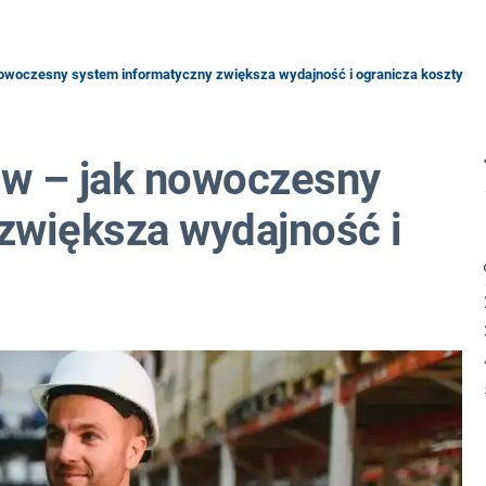
owoczesny system informatyczny zwiększa wydajność i ogranicza koszty
ów – jak nowoczesny
zwiększa wydajność i