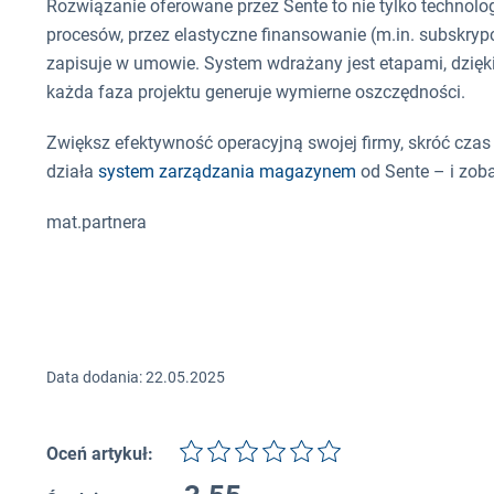
Rozwiązanie oferowane przez Sente to nie tylko technolo
procesów, przez elastyczne finansowanie (m.in. subskrypcj
zapisuje w umowie. System wdrażany jest etapami, dzię
każda faza projektu generuje wymierne oszczędności.
Zwiększ efektywność operacyjną swojej firmy, skróć czas 
działa
system zarządzania magazynem
od Sente – i zoba
mat.partnera
Data dodania: 22.05.2025
Oceń artykuł: