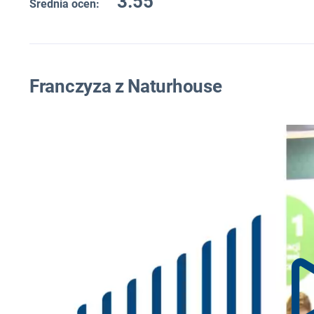
3.55
Średnia ocen:
Franczyza z Naturhouse