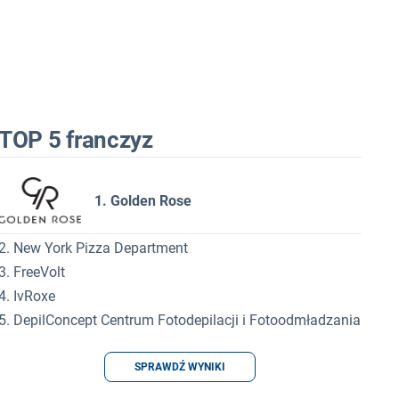
TOP 5 franczyz
1. Golden Rose
2. New York Pizza Department
3. FreeVolt
4. IvRoxe
5. DepilConcept Centrum Fotodepilacji i Fotoodmładzania
SPRAWDŹ WYNIKI