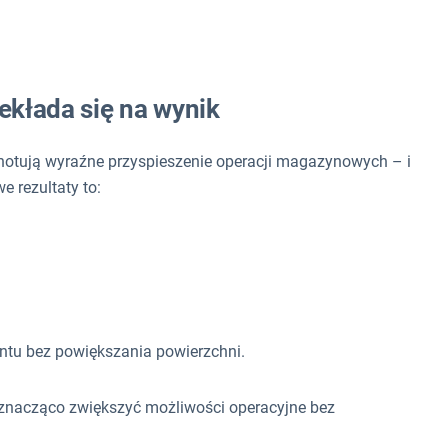
ekłada się na wynik
notują wyraźne przyspieszenie operacji magazynowych – i
e rezultaty to:
ntu bez powiększania powierzchni.
e znacząco zwiększyć możliwości operacyjne bez