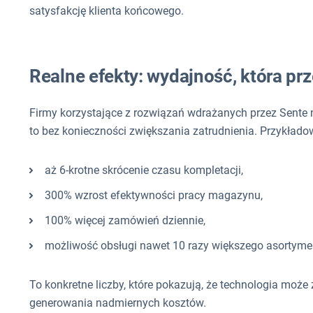
satysfakcję klienta końcowego.
Realne efekty: wydajność, która prz
Firmy korzystające z rozwiązań wdrażanych przez Sente 
to bez konieczności zwiększania zatrudnienia. Przykładow
aż 6-krotne skrócenie czasu kompletacji,
300% wzrost efektywności pracy magazynu,
100% więcej zamówień dziennie,
możliwość obsługi nawet 10 razy większego asortyme
To konkretne liczby, które pokazują, że technologia moż
generowania nadmiernych kosztów.