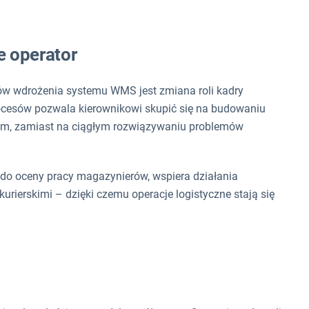
e operator
tów wdrożenia systemu WMS jest zmiana roli kadry
cesów pozwala kierownikowi skupić się na budowaniu
nym, zamiast na ciągłym rozwiązywaniu problemów
do oceny pracy magazynierów, wspiera działania
urierskimi – dzięki czemu operacje logistyczne stają się