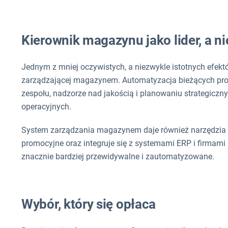
Kierownik magazynu jako lider, a ni
Jednym z mniej oczywistych, a niezwykle istotnych efek
zarządzającej magazynem. Automatyzacja bieżących pro
zespołu, nadzorze nad jakością i planowaniu strategicz
operacyjnych.
System zarządzania magazynem daje również narzędzia 
promocyjne oraz integruje się z systemami ERP i firmami k
znacznie bardziej przewidywalne i zautomatyzowane.
Wybór, który się opłaca