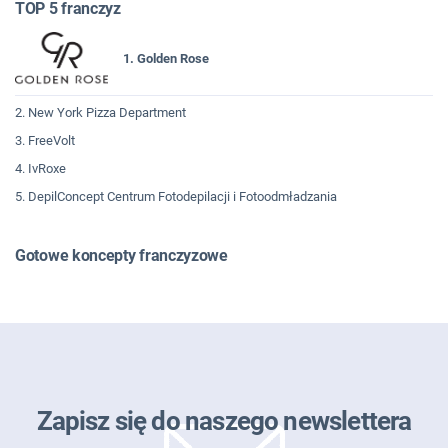
TOP 5 franczyz
1. Golden Rose
2. New York Pizza Department
3. FreeVolt
4. IvRoxe
5. DepilConcept Centrum Fotodepilacji i Fotoodmładzania
Gotowe koncepty franczyzowe
Zapisz się do naszego newslettera