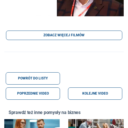
ZOBACZ WIĘCEJ FILMÓW
POWRÓT DO LISTY
POPRZEDNIE VIDEO
KOLEJNE VIDEO
Sprawdź też inne pomysły na biznes