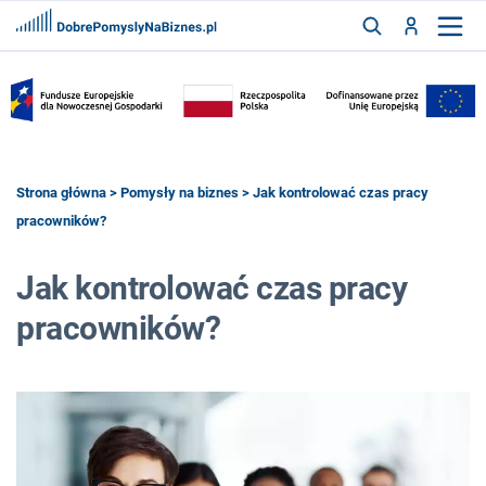
FRANCZYZY
AKTUALNOŚCI
CYFRYZACJA
SZUKAJ
Strona główna
>
Pomysły na biznes
> Jak kontrolować czas pracy
pracowników?
ZALOGUJ
Jak kontrolować czas pracy
pracowników?
ZAREJESTRUJ