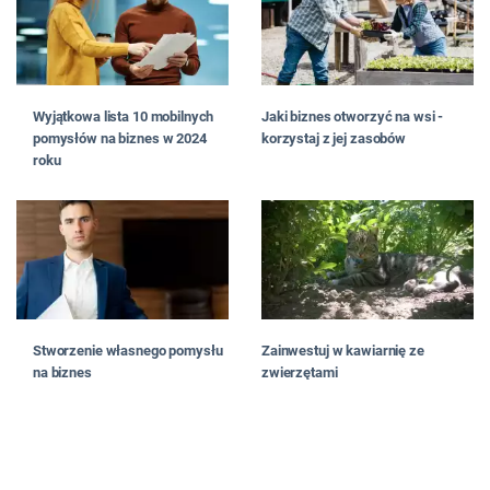
Wyjątkowa lista 10 mobilnych
Jaki biznes otworzyć na wsi -
pomysłów na biznes w 2024
korzystaj z jej zasobów
roku
Stworzenie własnego pomysłu
Zainwestuj w kawiarnię ze
na biznes
zwierzętami