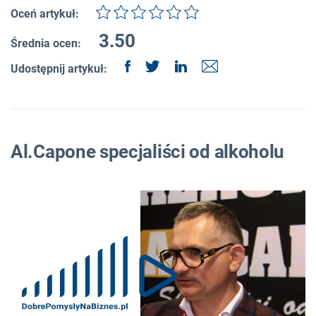
Oceń artykuł:
3.50
Średnia ocen:
Udostępnij artykuł:
Al.Capone specjaliści od alkoholu