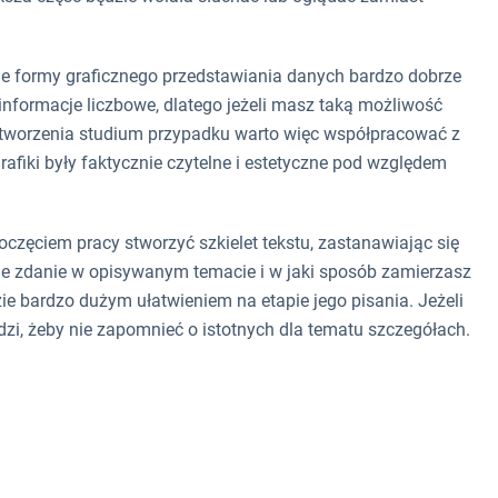
ne formy graficznego przedstawiania danych bardzo dobrze
informacje liczbowe, dlatego jeżeli masz taką możliwość
ie tworzenia studium przypadku warto więc współpracować z
afiki były faktycznie czytelne i estetyczne pod względem
poczęciem pracy stworzyć szkielet tekstu, zastanawiając się
oje zdanie w opisywanym temacie i w jaki sposób zamierzasz
ie bardzo dużym ułatwieniem na etapie jego pisania. Jeżeli
zi, żeby nie zapomnieć o istotnych dla tematu szczegółach.