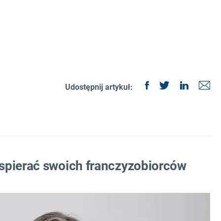
Udostępnij artykuł:
spierać swoich franczyzobiorców