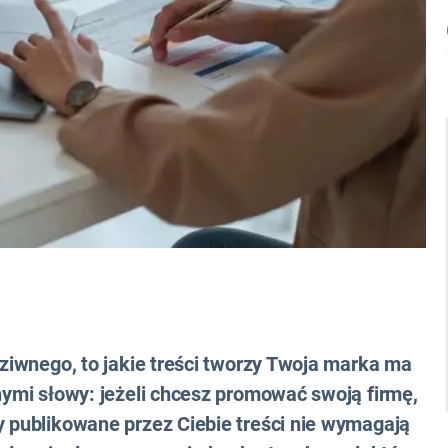
dziwnego, to jakie treści tworzy Twoja marka ma
nnymi słowy: jeżeli chcesz promować swoją firmę,
y publikowane przez Ciebie treści nie wymagają