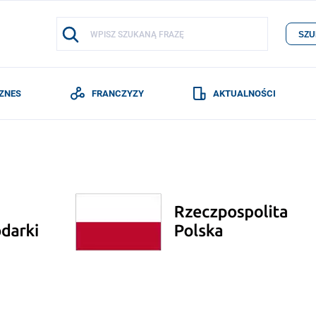
SZU
IZNES
FRANCZYZY
AKTUALNOŚCI