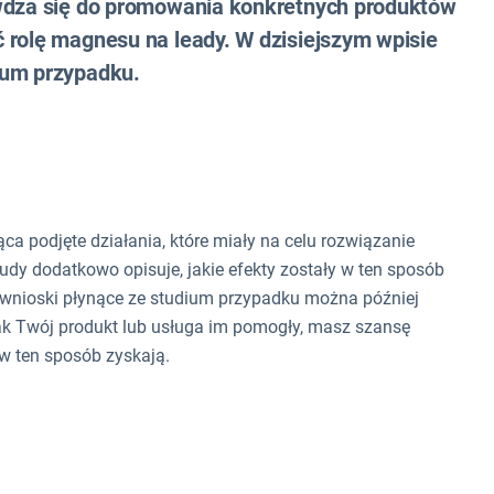
awdza się do promowania konkretnych produktów
 rolę magnesu na leady. W dzisiejszym wpisie
dium przypadku.
ąca podjęte działania, które miały na celu rozwiązanie
udy dodatkowo opisuje, jakie efekty zostały w ten sposób
wnioski płynące ze studium przypadku można później
jak Twój produkt lub usługa im pomogły, masz szansę
w ten sposób zyskają.