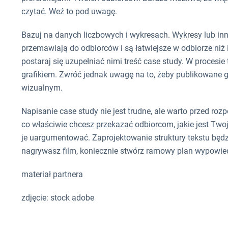
czytać. Weź to pod uwagę.
Bazuj na danych liczbowych i wykresach. Wykresy lub in
przemawiają do odbiorców i są łatwiejsze w odbiorze niż 
postaraj się uzupełniać nimi treść case study. W proces
grafikiem. Zwróć jednak uwagę na to, żeby publikowane gr
wizualnym.
Napisanie case study nie jest trudne, ale warto przed roz
co właściwie chcesz przekazać odbiorcom, jakie jest Tw
je uargumentować. Zaprojektowanie struktury tekstu będz
nagrywasz film, koniecznie stwórz ramowy plan wypowied
materiał partnera
zdjęcie: stock adobe