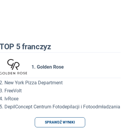
TOP 5 franczyz
1. Golden Rose
2. New York Pizza Department
3. FreeVolt
4. IvRoxe
5. DepilConcept Centrum Fotodepilacji i Fotoodmładzania
SPRAWDŹ WYNIKI