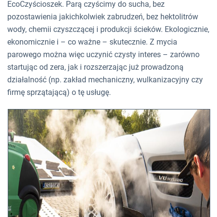
EcoCzyścioszek. Parą czyścimy do sucha, bez
pozostawienia jakichkolwiek zabrudzeń, bez hektolitrów
wody, chemii czyszczącej i produkcji ścieków. Ekologicznie,
ekonomicznie i – co ważne – skutecznie. Z mycia
parowego można więc uczynić czysty interes – zarówno
startując od zera, jak i rozszerzając już prowadzoną
działalność (np. zakład mechaniczny, wulkanizacyjny czy
firmę sprzątającą) o tę usługę.