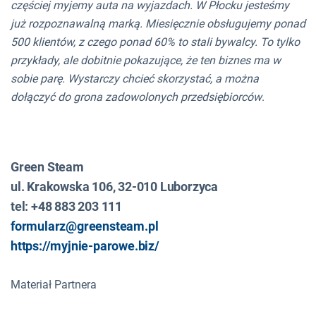
częściej myjemy auta na wyjazdach. W Płocku jesteśmy
już rozpoznawalną marką. Miesięcznie obsługujemy ponad
500 klientów, z czego ponad 60% to stali bywalcy. To tylko
przykłady, ale dobitnie pokazujące, że ten biznes ma w
sobie parę. Wystarczy chcieć skorzystać, a można
dołączyć do grona zadowolonych przedsiębiorców
.
Green Steam
ul. Krakowska 106, 32-010 Luborzyca
tel: +48 883 203 111
formularz@greensteam.pl
https://myjnie-parowe.biz/
Materiał Partnera