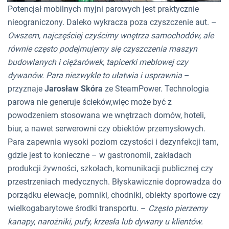
Potencjał mobilnych myjni parowych jest praktycznie
nieograniczony. Daleko wykracza poza czyszczenie aut. –
Owszem, najczęściej czyścimy wnętrza samochodów, ale
równie często podejmujemy się czyszczenia maszyn
budowlanych i ciężarówek, tapicerki meblowej czy
dywanów. Para niezwykle to ułatwia i usprawnia
–
przyznaje
Jarosław Skóra
ze SteamPower. Technologia
parowa nie generuje ścieków,więc może być z
powodzeniem stosowana we wnętrzach domów, hoteli,
biur, a nawet serwerowni czy obiektów przemysłowych.
Para zapewnia wysoki poziom czystości i dezynfekcji tam,
gdzie jest to konieczne – w gastronomii, zakładach
produkcji żywności, szkołach, komunikacji publicznej czy
przestrzeniach medycznych. Błyskawicznie doprowadza do
porządku elewacje, pomniki, chodniki, obiekty sportowe czy
wielkogabarytowe środki transportu. –
Często pierzemy
kanapy, narożniki, pufy, krzesła lub dywany u klientów.