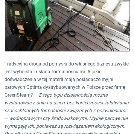
Tradycyjna droga od pomysłu do własnego biznesu zwykle
jest wyboista i usłana formalnościami. A jakie
doświadczenia w tej materii mają posiadacze myjni
parowych Optima dystrybuowanych w Polsce przez firmę
GreenSteam? –
Z tego typu działalnością można
wystartować z dnia na dzień, bez konieczności załatwiania
czasochłonnych formalności związanych z pozwoleniami
– wodnoprawymi czy środowiskowymi. Myjnie parowe nie
wymagają ich, ponieważ są rozwiązaniem ekologicznym.
Ponadto firma GreenSteam oferuje wszelkie niezbędne