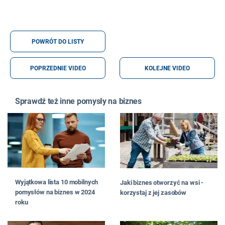
POWRÓT DO LISTY
POPRZEDNIE VIDEO
KOLEJNE VIDEO
Sprawdź też inne pomysły na biznes
Wyjątkowa lista 10 mobilnych
Jaki biznes otworzyć na wsi -
pomysłów na biznes w 2024
korzystaj z jej zasobów
roku