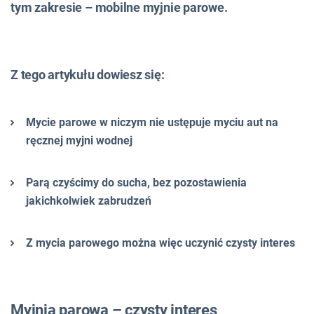
tym zakresie – mobilne myjnie parowe.
Z tego artykułu dowiesz się:
Mycie parowe w niczym nie ustępuje myciu aut na
ręcznej myjni wodnej
Parą czyścimy do sucha, bez pozostawienia
jakichkolwiek zabrudzeń
Z mycia parowego można więc uczynić czysty interes
Myjnia parowa – czysty interes