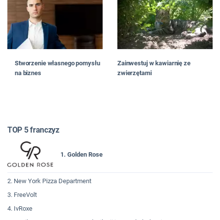
Stworzenie własnego pomysłu
Zainwestuj w kawiarnię ze
na biznes
zwierzętami
TOP 5 franczyz
1. Golden Rose
2. New York Pizza Department
3. FreeVolt
4. IvRoxe