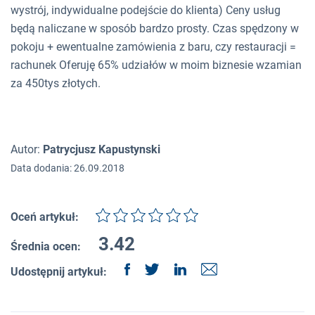
wystrój, indywidualne podejście do klienta) Ceny usług
będą naliczane w sposób bardzo prosty. Czas spędzony w
pokoju + ewentualne zamówienia z baru, czy restauracji =
rachunek Oferuję 65% udziałów w moim biznesie wzamian
za 450tys złotych.
Autor:
Patrycjusz Kapustynski
Data dodania: 26.09.2018
Oceń artykuł:
3.42
Średnia ocen:
Udostępnij artykuł: