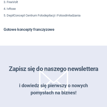
3. FreeVolt
4. IvRoxe
5. DepilConcept Centrum Fotodepilacji i Fotoodmładzania
Gotowe koncepty franczyzowe
Zapisz się do naszego newslettera
i dowiedz się pierwszy o nowych
pomysłach na biznes!