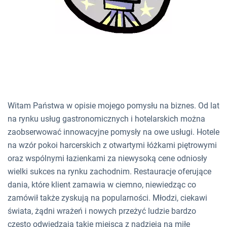
Witam Państwa w opisie mojego pomysłu na biznes. Od lat
na rynku usług gastronomicznych i hotelarskich można
zaobserwować innowacyjne pomysły na owe usługi. Hotele
na wzór pokoi harcerskich z otwartymi łóżkami piętrowymi
oraz wspólnymi łazienkami za niewysoką cene odniosły
wielki sukces na rynku zachodnim. Restauracje oferujące
dania, które klient zamawia w ciemno, niewiedząc co
zamówił także zyskują na popularności. Młodzi, ciekawi
świata, żądni wrażeń i nowych przeżyć ludzie bardzo
często odwiedzają takie miejsca z nadzieją na miłe