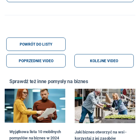
POWRÓT DO LISTY
POPRZEDNIE VIDEO
KOLEJNE VIDEO
Sprawdź też inne pomysły na biznes
Wyjątkowa lista 10 mobilnych
Jaki biznes otworzyć na wsi -
pomysłów na biznes w 2024
korzystaj z jej zasobów