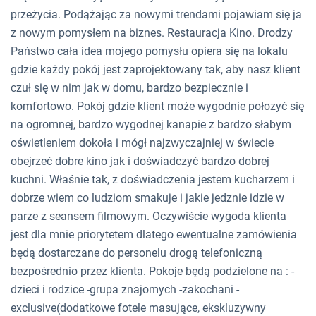
przeżycia. Podążając za nowymi trendami pojawiam się ja
z nowym pomysłem na biznes. Restauracja Kino. Drodzy
Państwo cała idea mojego pomysłu opiera się na lokalu
gdzie każdy pokój jest zaprojektowany tak, aby nasz klient
czuł się w nim jak w domu, bardzo bezpiecznie i
komfortowo. Pokój gdzie klient może wygodnie połozyć się
na ogromnej, bardzo wygodnej kanapie z bardzo słabym
oświetleniem dokoła i mógł najzwyczajniej w świecie
obejrzeć dobre kino jak i doświadczyć bardzo dobrej
kuchni. Właśnie tak, z doświadczenia jestem kucharzem i
dobrze wiem co ludziom smakuje i jakie jedznie idzie w
parze z seansem filmowym. Oczywiście wygoda klienta
jest dla mnie priorytetem dlatego ewentualne zamówienia
będą dostarczane do personelu drogą telefoniczną
bezpośrednio przez klienta. Pokoje będą podzielone na : -
dzieci i rodzice -grupa znajomych -zakochani -
exclusive(dodatkowe fotele masujące, ekskluzywny