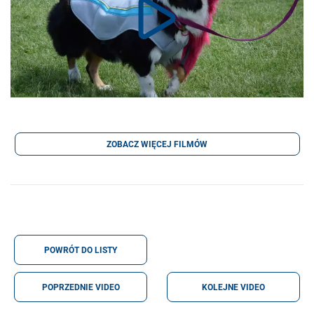
ZOBACZ WIĘCEJ FILMÓW
POWRÓT DO LISTY
POPRZEDNIE VIDEO
KOLEJNE VIDEO