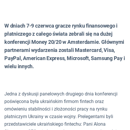
W dniach 7-9 czerwca gracze rynku finansowego i
płatniczego z całego świata zebrali się na dużej
konferencji Money 20/20 w Amsterdamie. Głównymi
partnerami wydarzenia zostali Mastercard, Visa,
PayPal, American Express, Microsoft, Samsung Pay i
wielu innych.
Jedna z dyskusji panelowych drugiego dnia konferencji
poświęcona była ukraińskim firmom fintech oraz
omówieniu stabilności i złożoności pracy na rynku
płatniczym Ukrainy w czasie wojny. Prelegentami byli
przedstawiciele ukraińskiego fintechu: Pani Alona