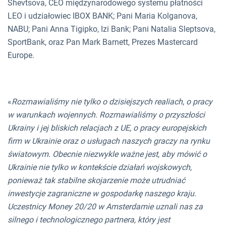
Shevtsova, CEO międzynarodowego systemu płatności
LEO i udziałowiec IBOX BANK; Pani Maria Kolganova,
NABU; Pani Anna Tigipko, Izi Bank; Pani Natalia Sleptsova,
SportBank, oraz Pan Mark Barnett, Prezes Mastercard
Europe.
«
Rozmawialiśmy nie tylko o dzisiejszych realiach, o pracy
w warunkach wojennych. Rozmawialiśmy o przyszłości
Ukrainy i jej bliskich relacjach z UE, o pracy europejskich
firm w Ukrainie oraz o usługach naszych graczy na rynku
światowym. Obecnie niezwykle ważne jest, aby mówić o
Ukrainie nie tylko w kontekście działań wojskowych,
ponieważ tak stabilne skojarzenie może utrudniać
inwestycje zagraniczne w gospodarkę naszego kraju.
Uczestnicy Money 20/20 w Amsterdamie uznali nas za
silnego i technologicznego partnera, który jest