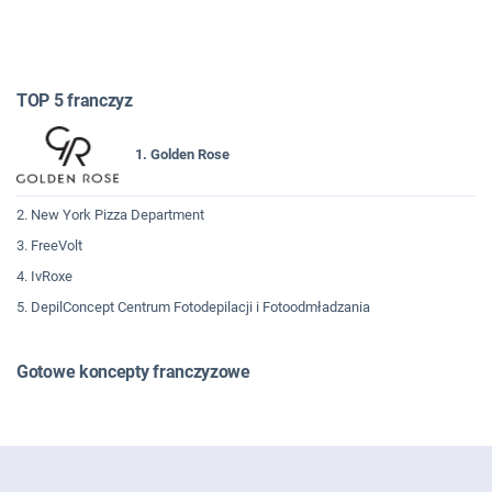
TOP 5 franczyz
1. Golden Rose
2. New York Pizza Department
3. FreeVolt
4. IvRoxe
5. DepilConcept Centrum Fotodepilacji i Fotoodmładzania
Gotowe koncepty franczyzowe