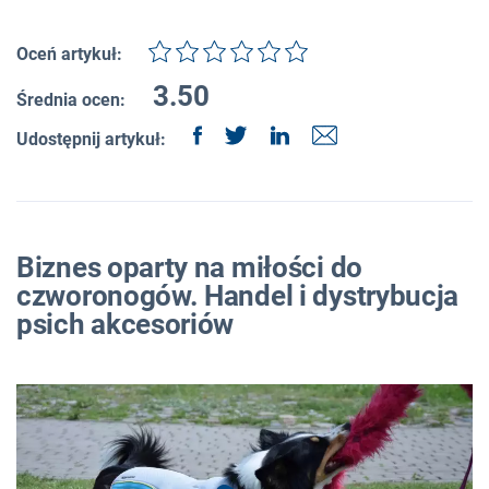
Oceń artykuł:
3.50
Średnia ocen:
Udostępnij artykuł:
Biznes oparty na miłości do
czworonogów. Handel i dystrybucja
psich akcesoriów