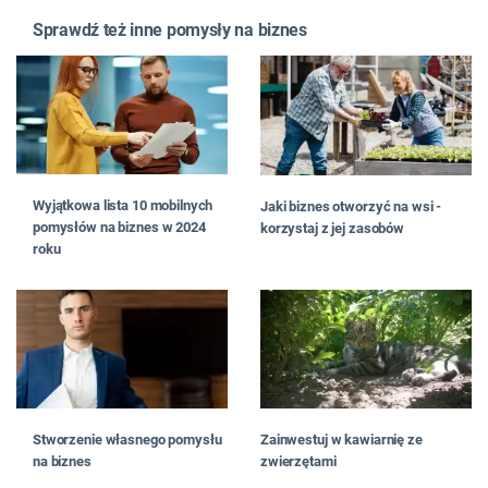
Sprawdź też inne pomysły na biznes
Wyjątkowa lista 10 mobilnych
Jaki biznes otworzyć na wsi -
pomysłów na biznes w 2024
korzystaj z jej zasobów
roku
Stworzenie własnego pomysłu
Zainwestuj w kawiarnię ze
na biznes
zwierzętami