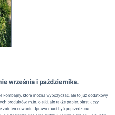
ie września i października.
ione kombajny, które można wypożyczać, ale to już dodatkowy
ch produktów, m.in. olejki, ale także papier, plastik czy
ze zainteresowanie.Uprawa musi być poprzedzona