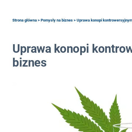
Strona główna
>
Pomysły na biznes
> Uprawa konopi kontrowersyjny
Uprawa konopi kontro
biznes