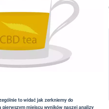
zególnie to widać jak zerkniemy do
a pierwszym miejscu wyników naszej analizy