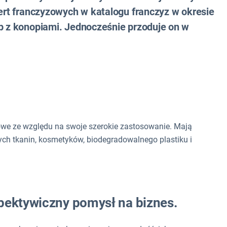
fert franczyzowych w katalogu franczyz w okresie
ep z konopiami. Jednocześnie przoduje on w
owe ze względu na swoje szerokie zastosowanie. Mają
łych tkanin, kosmetyków, biodegradowalnego plastiku i
pektywiczny pomysł na biznes.