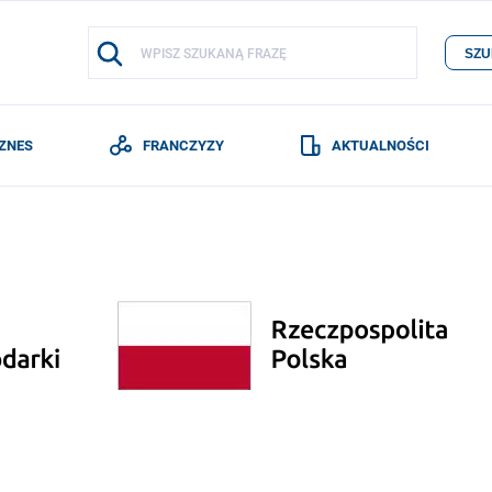
SZU
IZNES
FRANCZYZY
AKTUALNOŚCI