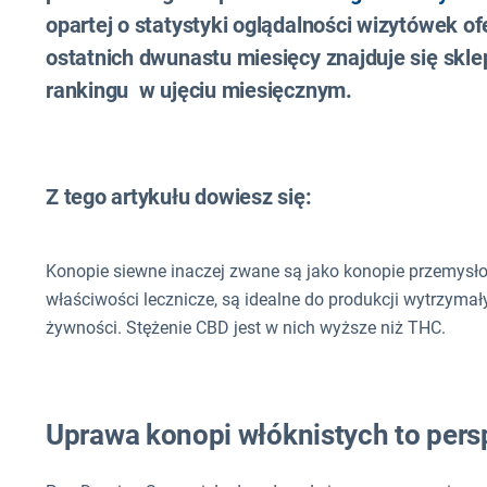
opartej o statystyki oglądalności wizytówek o
ostatnich dwunastu miesięcy znajduje się skl
rankingu w ujęciu miesięcznym.
Z tego artykułu dowiesz się:
Konopie siewne inaczej zwane są jako konopie przemysł
właściwości lecznicze, są idealne do produkcji wytrzyma
żywności. Stężenie CBD jest w nich wyższe niż THC.
Uprawa konopi włóknistych to pers