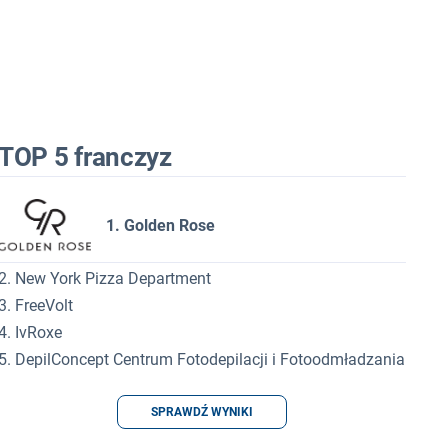
TOP 5 franczyz
1. Golden Rose
2. New York Pizza Department
3. FreeVolt
4. IvRoxe
5. DepilConcept Centrum Fotodepilacji i Fotoodmładzania
SPRAWDŹ WYNIKI