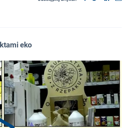
uktami eko