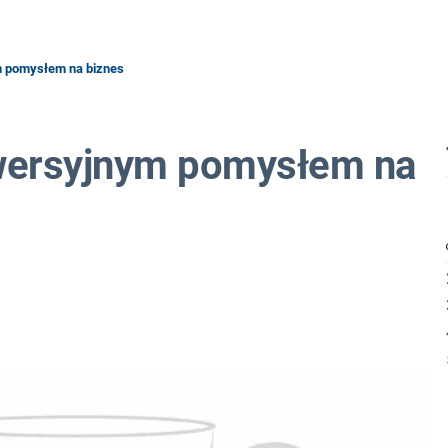
m pomysłem na biznes
wersyjnym pomysłem na