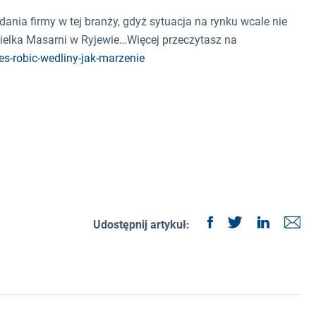
nia firmy w tej branży, gdyż sytuacja na rynku wcale nie
ielka Masarni w Ryjewie…Więcej przeczytasz na
s-robic-wedliny-jak-marzenie
Udostępnij artykuł: