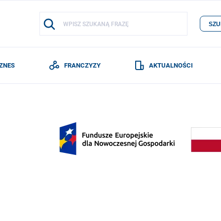
SZU
IZNES
FRANCZYZY
AKTUALNOŚCI