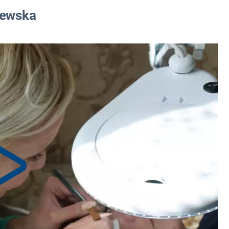
lewska