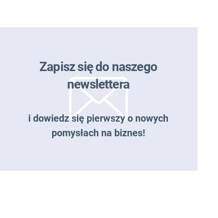
Zapisz się do naszego
newslettera
i dowiedz się pierwszy o nowych
pomysłach na biznes!
Zapisz się do naszego
newslettera