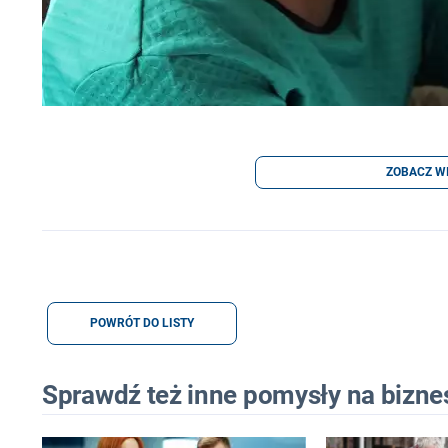
ZOBACZ W
POWRÓT DO LISTY
Sprawdź też inne pomysły na bizne