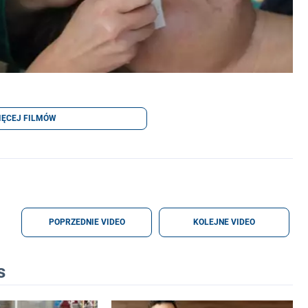
IĘCEJ FILMÓW
POPRZEDNIE VIDEO
KOLEJNE VIDEO
s