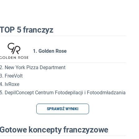
TOP 5 franczyz
1. Golden Rose
2. New York Pizza Department
3. FreeVolt
4. IvRoxe
5. DepilConcept Centrum Fotodepilacji i Fotoodmładzania
SPRAWDŹ WYNIKI
Gotowe koncepty franczyzowe