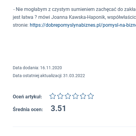
- Nie mogłabym z czystym sumieniem zachęcać do zakłada
jest łatwa ? mówi Joanna Kawska-Haponik, współwłaścic
stronie:
https://dobrepomyslynabiznes.pl/pomysl-na-bizne
Data dodania: 16.11.2020
Data ostatniej aktualizacji: 31.03.2022
Oceń artykuł:
3.51
Średnia ocen: