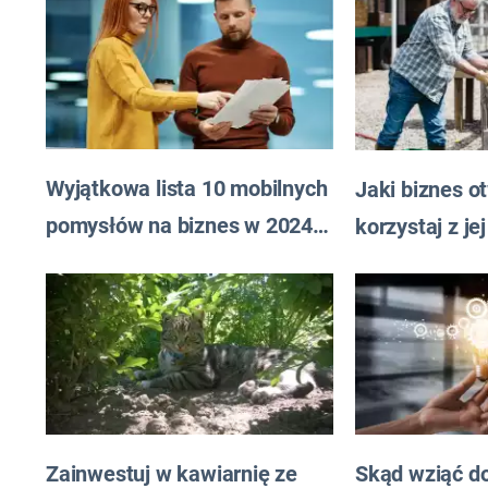
Wyjątkowa lista 10 mobilnych
Jaki biznes o
pomysłów na biznes w 2024
korzystaj z j
roku
Zainwestuj w kawiarnię ze
Skąd wziąć d