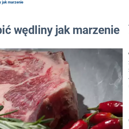
y jak marzenie
ić wędliny jak marzenie