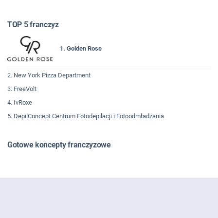
TOP 5 franczyz
1. Golden Rose
2. New York Pizza Department
3. FreeVolt
4. IvRoxe
5. DepilConcept Centrum Fotodepilacji i Fotoodmładzania
Gotowe koncepty franczyzowe