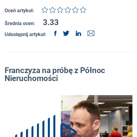
Oceń artykuł:
3.33
Średnia ocen:
Udostępnij artykuł:
Franczyza na próbę z Północ
Nieruchomości