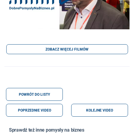
ZOBACZ WIĘCEJ FILMÓW
POWRÓT DO LISTY
POPRZEDNIE VIDEO
KOLEJNE VIDEO
Sprawdź też inne pomysły na biznes