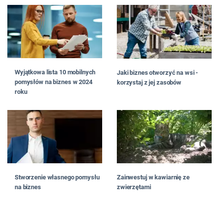
Wyjątkowa lista 10 mobilnych
Jaki biznes otworzyć na wsi -
pomysłów na biznes w 2024
korzystaj z jej zasobów
roku
Stworzenie własnego pomysłu
Zainwestuj w kawiarnię ze
na biznes
zwierzętami