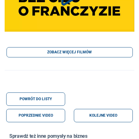
ZOBACZ WIĘCEJ FILMÓW
POWRÓT DO LISTY
POPRZEDNIE VIDEO
KOLEJNE VIDEO
Sprawdź też inne pomysły na biznes