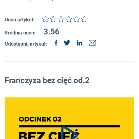
Oceń artykuł:
3.56
Średnia ocen:
Udostępnij artykuł:
Franczyza bez cięć od.2