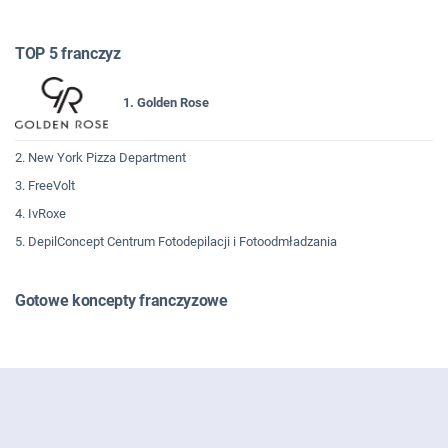
TOP 5 franczyz
1. Golden Rose
2. New York Pizza Department
3. FreeVolt
4. IvRoxe
5. DepilConcept Centrum Fotodepilacji i Fotoodmładzania
Gotowe koncepty franczyzowe