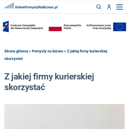
FRANCZYZY
AKTUALNOŚCI
CYFRYZACJA
SZUKAJ
Strona główna
>
Pomysły na biznes
> Z jakiej firmy kurierskiej
skorzystać
ZALOGUJ
Z jakiej firmy kurierskiej
skorzystać
ZAREJESTRUJ