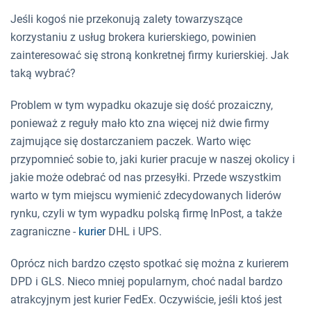
Jeśli kogoś nie przekonują zalety towarzyszące
korzystaniu z usług brokera kurierskiego, powinien
zainteresować się stroną konkretnej firmy kurierskiej. Jak
taką wybrać?
Problem w tym wypadku okazuje się dość prozaiczny,
ponieważ z reguły mało kto zna więcej niż dwie firmy
zajmujące się dostarczaniem paczek. Warto więc
przypomnieć sobie to, jaki kurier pracuje w naszej okolicy i
jakie może odebrać od nas przesyłki. Przede wszystkim
warto w tym miejscu wymienić zdecydowanych liderów
rynku, czyli w tym wypadku polską firmę InPost, a także
zagraniczne -
kurier
DHL i UPS.
Oprócz nich bardzo często spotkać się można z kurierem
DPD i GLS. Nieco mniej popularnym, choć nadal bardzo
atrakcyjnym jest kurier FedEx. Oczywiście, jeśli ktoś jest