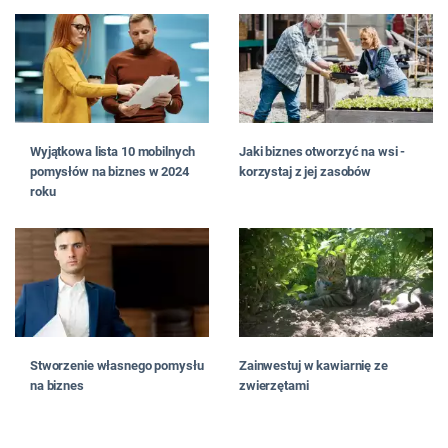
Wyjątkowa lista 10 mobilnych
Jaki biznes otworzyć na wsi -
pomysłów na biznes w 2024
korzystaj z jej zasobów
roku
Stworzenie własnego pomysłu
Zainwestuj w kawiarnię ze
na biznes
zwierzętami