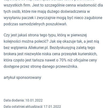
wszystkich firm. Jest to szczególnie cenna wiadomość dla
tych osób, które nie mają dużego doświadczenia w
wysyłaniu paczek i zwyczajnie mogą być nieco zagubione
podczas samodzielnych poszukiwań.
Czy jest jakaś strona tego typu, którą w pierwszej
kolejności można polecić? Jak się okazuje tak, a jest nią
bez wątpienia Allekurier.pl. Bezdyskusyjną zaletą tego
brokera jest niezwykle niska cena przesyłek kurierskich,
która często jest tańsza nawet o 70% niż oficjalne ceny
dostępne przez stronę danego przewoźnika.
artykuł sponsorowany
Data dodania: 10.01.2022
Data ostatniej aktualizacji: 17.01.2022