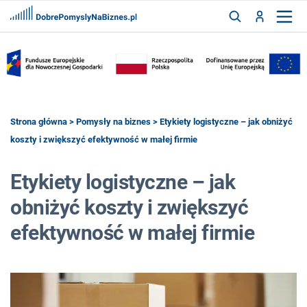
FRANCZYZY
AKTUALNOŚCI
CYFRYZACJA
SZUKAJ
Strona główna
>
Pomysły na biznes
> Etykiety logistyczne – jak obniżyć
koszty i zwiększyć efektywność w małej firmie
ZALOGUJ
Etykiety logistyczne – jak
obniżyć koszty i zwiększyć
ZAREJESTRUJ
efektywność w małej firmie