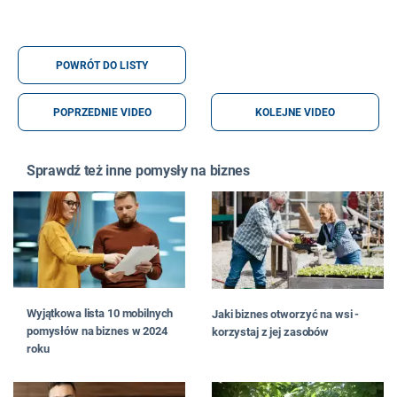
POWRÓT DO LISTY
POPRZEDNIE VIDEO
KOLEJNE VIDEO
Sprawdź też inne pomysły na biznes
Wyjątkowa lista 10 mobilnych
Jaki biznes otworzyć na wsi -
pomysłów na biznes w 2024
korzystaj z jej zasobów
roku