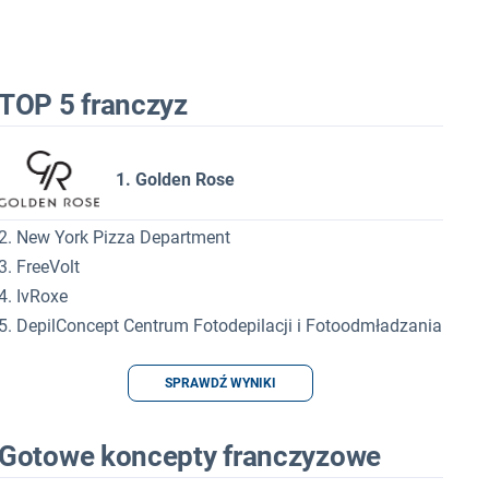
TOP 5 franczyz
1. Golden Rose
2. New York Pizza Department
3. FreeVolt
4. IvRoxe
5. DepilConcept Centrum Fotodepilacji i Fotoodmładzania
SPRAWDŹ WYNIKI
Gotowe koncepty franczyzowe