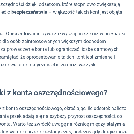
czędności dzięki odsetkom, które stopniowo zwiększają
ieć o
bezpieczeństwie
– większość takich kont jest objęta
enia. Oprocentowanie bywa zazwyczaj niższe niż w przypadku
okie dla osób zainteresowanych większym dochodem
 za prowadzenie konta lub ograniczać liczbę darmowych
pamiętać, że oprocentowanie takich kont jest zmienne i
ocentowej automatycznie obniża możliwe zyski.
ki z konta oszczędnościowego?
 konta oszczędnościowego, określając, ile odsetek nalicza
ia przekładają się na szybszy przyrost oszczędności, co
 konta. Warto też zwrócić uwagę na różnicę między
stałym a
ilne warunki przez określony czas, podczas gdy drugie może