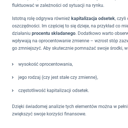
fluktuować w zależności od sytuacji na rynku.
Istotną rolę odgrywa również
kapitalizacja odsetek
, czyl
oszczędności. Im częściej to się dzieje, na przykład co mi
działaniu
procentu składanego
. Dodatkowo warto obse
wpływają na oprocentowanie zmienne – wzrost stóp zazw
go zmniejszyć. Aby skutecznie pomnażać swoje środki, w
wysokość oprocentowania,
jego rodzaj (czy jest stałe czy zmienne),
częstotliwość kapitalizacji odsetek.
Dzięki świadomej analizie tych elementów można w pełni
zwiększyć swoje korzyści finansowe.