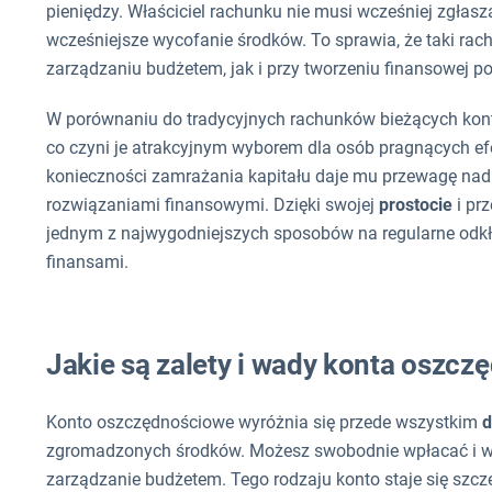
pieniędzy. Właściciel rachunku nie musi wcześniej zgłas
wcześniejsze wycofanie środków. To sprawia, że taki ra
zarządzaniu budżetem, jak i przy tworzeniu finansowej p
W porównaniu do tradycyjnych rachunków bieżących kon
co czyni je atrakcyjnym wyborem dla osób pragnących e
konieczności zamrażania kapitału daje mu przewagę na
rozwiązaniami finansowymi. Dzięki swojej
prostocie
i pr
jednym z najwygodniejszych sposobów na regularne odkła
finansami.
Jakie są zalety i wady konta oszc
Konto oszczędnościowe wyróżnia się przede wszystkim
d
zgromadzonych środków. Możesz swobodnie wpłacać i wy
zarządzanie budżetem. Tego rodzaju konto staje się szcz