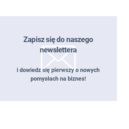
Zapisz się do naszego
newslettera
i dowiedz się pierwszy o nowych
pomysłach na biznes!
Zapisz się do naszego
newslettera