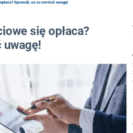
opłaca? Sprawdź, na co zwrócić uwagę!
iowe się opłaca?
ć uwagę!