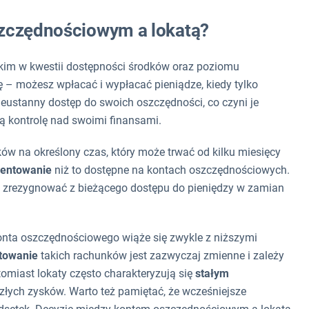
szczędnościowym a lokatą?
tkim w kwestii dostępności środków oraz poziomu
– możesz wpłacać i wypłacać pieniądze, kiedy tylko
ieustanny dostęp do swoich oszczędności, co czyni je
 kontrolę nad swoimi finansami.
w na określony czas, który może trwać od kilku miesięcy
centowanie
niż to dostępne na kontach oszczędnościowych.
wi zrezygnować z bieżącego dostępu do pieniędzy w zamian
onta oszczędnościowego wiąże się zwykle z niższymi
towanie
takich rachunków jest zazwyczaj zmienne i zależy
omiast lokaty często charakteryzują się
stałym
złych zysków. Warto też pamiętać, że wcześniejsze