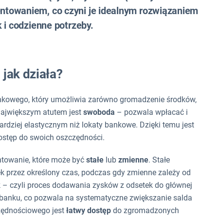
ntowaniem, co czyni je idealnym rozwiązaniem
 i codzienne potrzeby.
jak działa?
nkowego, który umożliwia zarówno gromadzenie środków,
największym atutem jest
swoboda
– pozwala wpłacać i
rdziej elastycznym niż lokaty bankowe. Dzięki temu jest
dostęp do swoich oszczędności.
ntowanie, które może być
stałe
lub
zmienne
. Stałe
 przez określony czas, podczas gdy zmienne zależy od
ek – czyli proces dodawania zysków z odsetek do głównej
 banku, co pozwala na systematyczne zwiększanie salda
zędnościowego jest
łatwy dostęp
do zgromadzonych