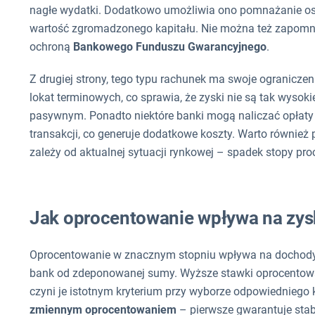
nagłe wydatki. Dodatkowo umożliwia ono pomnażanie osz
wartość zgromadzonego kapitału. Nie można też zapomn
ochroną
Bankowego Funduszu Gwarancyjnego
.
Z drugiej strony, tego typu rachunek ma swoje ogranicz
lokat terminowych, co sprawia, że zyski nie są tak wys
pasywnym. Ponadto niektóre banki mogą naliczać opłaty
transakcji, co generuje dodatkowe koszty. Warto również 
zależy od aktualnej sytuacji rynkowej – spadek stopy pr
Jak oprocentowanie wpływa na zys
Oprocentowanie w znacznym stopniu wpływa na dochody z
bank od zdeponowanej sumy. Wyższe stawki oprocentowan
czyni je istotnym kryterium przy wyborze odpowiedniego
zmiennym oprocentowaniem
– pierwsze gwarantuje stab