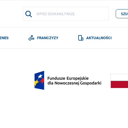
SZU
IZNES
FRANCZYZY
AKTUALNOŚCI