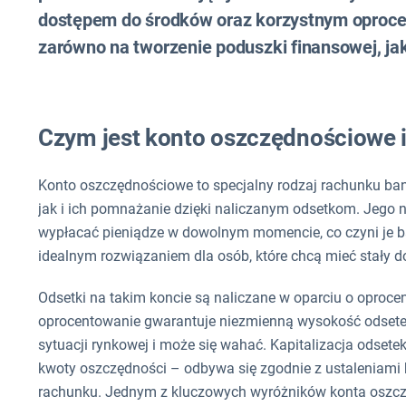
dostępem do środków oraz korzystnym oproce
zarówno na tworzenie poduszki finansowej, jak
Czym jest konto oszczędnościowe i 
Konto oszczędnościowe to specjalny rodzaj rachunku ba
jak i ich pomnażanie dzięki naliczanym odsetkom. Jego 
wypłacać pieniądze w dowolnym momencie, co czyni je ba
idealnym rozwiązaniem dla osób, które chcą mieć stały 
Odsetki na takim koncie są naliczane w oparciu o oproce
oprocentowanie gwarantuje niezmienną wysokość odsetek
sytuacji rynkowej i może się wahać. Kapitalizacja odset
kwoty oszczędności – odbywa się zgodnie z ustaleniami
rachunku. Jednym z kluczowych wyróżników konta oszc