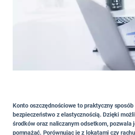
Konto oszczędnościowe to praktyczny sposób 
bezpieczeństwo z elastycznością. Dzięki moż
środków oraz naliczanym odsetkom, pozwala j
pomnażać. Porównując je z lokatami czy rach