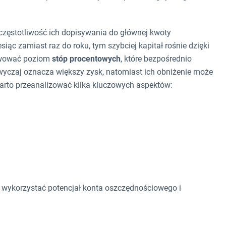
i częstotliwość ich dopisywania do głównej kwoty
esiąc zamiast raz do roku, tym szybciej kapitał rośnie dzięki
rwować poziom
stóp procentowych
, które bezpośrednio
yczaj oznacza większy zysk, natomiast ich obniżenie może
arto przeanalizować kilka kluczowych aspektów:
 wykorzystać potencjał konta oszczędnościowego i