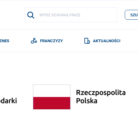
SZU
IZNES
FRANCZYZY
AKTUALNOŚCI