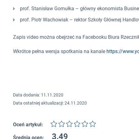
prof. Stanisław Gomułka – główny ekonomista Busine
prof. Piotr Wachowiak – rektor Szkoły Głównej Handlo
Zapis video można obejrzeć na Facebooku Biura Rzecz
Wkrótce pełna wersja spotkania na kanale
https://www.y
Data dodania: 11.11.2020
Data ostatniej aktualizacji: 24.11.2020
Oceń artykuł:
3.49
Średnia ocen: