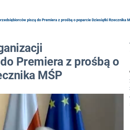
przedsiębiorców piszą do Premiera z prośbą o poparcie Dziesiątki Rzecznika 
anizacji
 do Premiera z prośbą o
zecznika MŚP