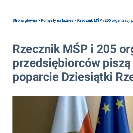
Strona główna
>
Pomysły na biznes
> Rzecznik MŚP i 205 organizacji 
Rzecznik MŚP i 205 org
przedsiębiorców piszą
poparcie Dziesiątki R