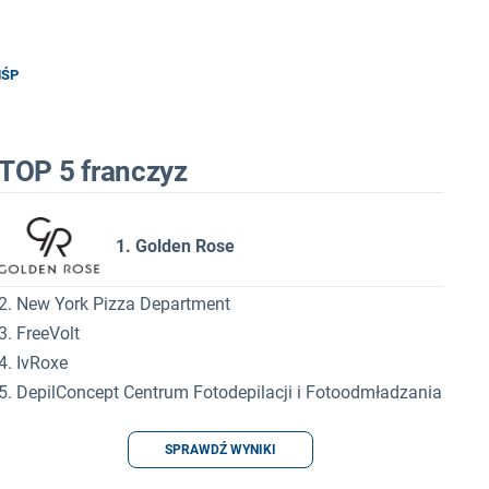
MŚP
TOP 5 franczyz
1. Golden Rose
2. New York Pizza Department
3. FreeVolt
4. IvRoxe
5. DepilConcept Centrum Fotodepilacji i Fotoodmładzania
SPRAWDŹ WYNIKI