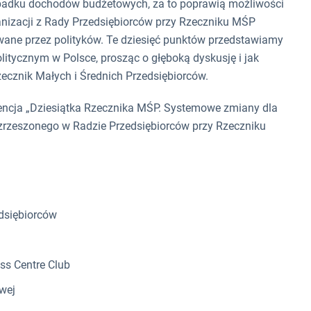
ą spadku dochodów budżetowych, za to poprawią możliwości
anizacji z Rady Przedsiębiorców przy Rzeczniku MŚP
owane przez polityków. Te dziesięć punktów przedstawiamy
itycznym w Polsce, prosząc o głęboką dyskusję i jak
cznik Małych i Średnich Przedsiębiorców.
encja „Dziesiątka Rzecznika MŚP. Systemowe zmiany dla
zrzeszonego w Radzie Przedsiębiorców przy Rzeczniku
dsiębiorców
ss Centre Club
wej