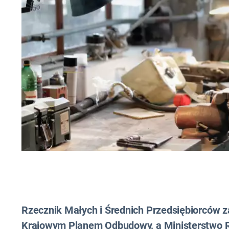
Rzecznik Małych i Średnich Przedsiębiorców z
Krajowym Planem Odbudowy, a Ministerstwo Ro