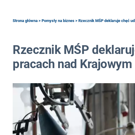
Strona główna
>
Pomysły na biznes
> Rzecznik MŚP deklaruje chęć u
Rzecznik MŚP deklaruj
pracach nad Krajowy