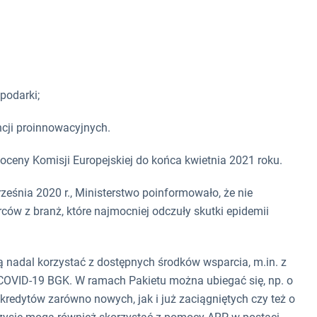
podarki;
cji proinnowacyjnych.
ceny Komisji Europejskiej do końca kwietnia 2021 roku.
eśnia 2020 r., Ministerstwo poinformowało, że nie
ców z branż, które najmocniej odczuły skutki epidemii
 nadal korzystać z dostępnych środków wsparcia, m.in. z
 COVID-19 BGK. W ramach Pakietu można ubiegać się, np. o
redytów zarówno nowych, jak i już zaciągniętych czy też o