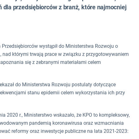
 dla przedsiębiorców z branż, które najmocniej
h Przedsiębiorców wystąpił do Ministerstwa Rozwoju o
cji, nad którymi trwają prace w związku z przygotowywaniem
zapoznania się z zebranymi materiałami celem
ekazał do Ministerstwa Rozwoju postulaty dotyczące
ekwencjami stanu epidemii celem wykorzystania ich przy
a 2020 r., Ministerstwo wskazało, że KPO to kompleksowy,
spowodowanym pandemią koronawirusa oraz wzmacniania
ować reformy oraz inwestycje publiczne na lata 2021-2023: