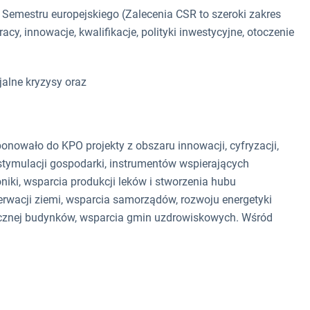
z Semestru europejskiego (Zalecenia CSR to szeroki zakres
acy, innowacje, kwalifikacje, polityki inwestycyjne, otoczenie
alne kryzysy oraz
nowało do KPO projekty z obszaru innowacji, cyfryzacji,
 stymulacji gospodarki, instrumentów wspierających
oniki, wsparcia produkcji leków i stworzenia hubu
erwacji ziemi, wsparcia samorządów, rozwoju energetyki
ycznej budynków, wsparcia gmin uzdrowiskowych. Wśród