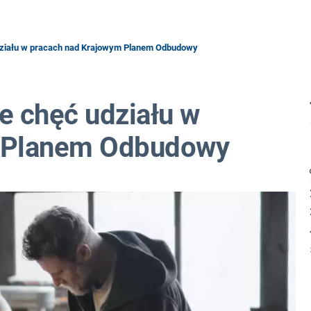
działu w pracach nad Krajowym Planem Odbudowy
e chęć udziału w
m Planem Odbudowy