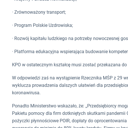
· Zrównoważony transport;
· Program Polskie Uzdrowiska;
· Rozwój kapitału ludzkiego na potrzeby nowoczesnej gos
· Platforma edukacyjna wspierająca budowanie kompeten
KPO w ostatecznym kształcę musi zostać przekazana do o
W odpowiedzi zaś na wystąpienie Rzecznika MŚP z 29 wrz
wyklucza prowadzenia dalszych ułatwień dla przedsiębior
koronawirusa.
Ponadto Ministerstwo wskazało, że: „Przedsiębiorcy mogą
Pakietu pomocy dla firm dotkniętych skutkami pandemii
pożyczki płynnościowe POIR, dopłaty do oprocentowania k