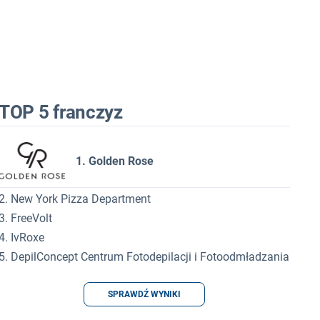
TOP 5 franczyz
1. Golden Rose
2. New York Pizza Department
3. FreeVolt
4. IvRoxe
5. DepilConcept Centrum Fotodepilacji i Fotoodmładzania
SPRAWDŹ WYNIKI