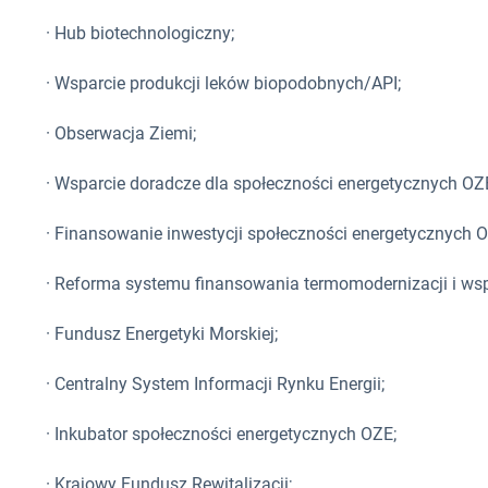
· Hub biotechnologiczny;
· Wsparcie produkcji leków biopodobnych/API;
· Obserwacja Ziemi;
· Wsparcie doradcze dla społeczności energetycznych OZ
· Finansowanie inwestycji społeczności energetycznych 
· Reforma systemu finansowania termomodernizacji i ws
· Fundusz Energetyki Morskiej;
· Centralny System Informacji Rynku Energii;
· Inkubator społeczności energetycznych OZE;
· Krajowy Fundusz Rewitalizacji;