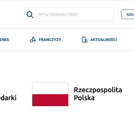
SZU
IZNES
FRANCZYZY
AKTUALNOŚCI