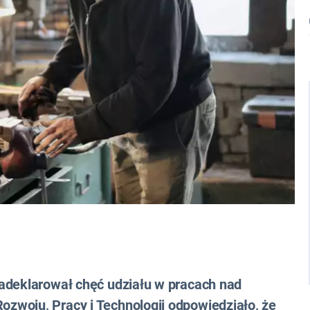
adeklarował chęć udziału w pracach nad
zwoju, Pracy i Technologii odpowiedziało, że