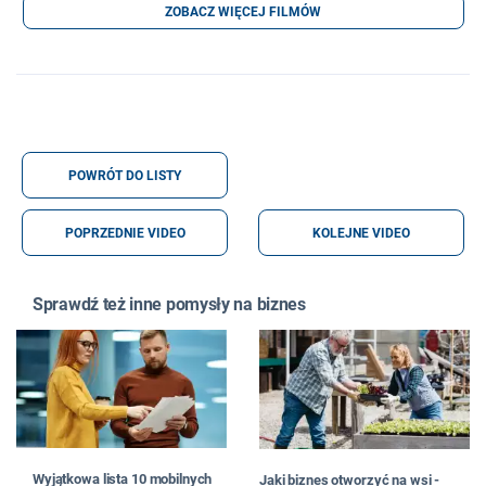
ZOBACZ WIĘCEJ FILMÓW
POWRÓT DO LISTY
POPRZEDNIE VIDEO
KOLEJNE VIDEO
Sprawdź też inne pomysły na biznes
Wyjątkowa lista 10 mobilnych
Jaki biznes otworzyć na wsi -