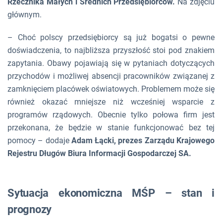
Rzecznika Małych i Średnich Przedsiębiorców.
Na zdjęciu
głównym.
–
Choć polscy przedsiębiorcy są już bogatsi o pewne
doświadczenia, to najbliższa przyszłość stoi pod znakiem
zapytania. Obawy pojawiają się w pytaniach dotyczących
przychodów i możliwej absencji pracowników związanej z
zamknięciem placówek oświatowych. Problemem może się
również okazać mniejsze niż wcześniej wsparcie z
programów rządowych. Obecnie tylko połowa firm jest
przekonana, że będzie w stanie funkcjonować bez tej
pomocy
– dodaje
Adam Łącki, prezes Zarządu Krajowego
Rejestru Długów Biura Informacji Gospodarczej SA.
Sytuacja ekonomiczna MŚP – stan i
prognozy