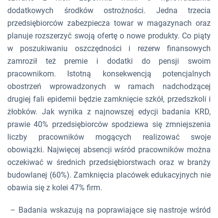
dodatkowych środków ostrożności. Jedna trzecia
przedsiębiorców zabezpiecza towar w magazynach oraz
planuje rozszerzyć swoją ofertę o nowe produkty. Co piąty
w poszukiwaniu oszczędności i rezerw finansowych
zamroził też premie i dodatki do pensji swoim
pracownikom.
Istotną konsekwencją potencjalnych
obostrzeń wprowadzonych w ramach nadchodzącej
drugiej fali epidemii będzie zamknięcie szkół, przedszkoli i
żłobków. Jak wynika z najnowszej edycji badania KRD,
prawie 40% przedsiębiorców spodziewa się zmniejszenia
liczby pracowników mogących realizować swoje
obowiązki. Najwięcej absencji wśród pracowników można
oczekiwać w średnich przedsiębiorstwach oraz w branży
budowlanej (60%). Zamknięcia placówek edukacyjnych nie
obawia się z kolei 47% firm.
–
Badania wskazują na poprawiające się nastroje wśród