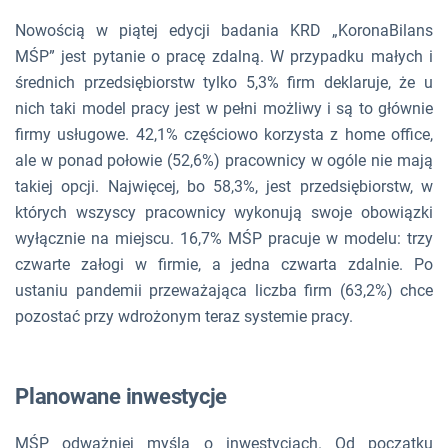
Nowością w piątej edycji badania KRD „KoronaBilans
MŚP” jest pytanie o pracę zdalną. W przypadku małych i
średnich przedsiębiorstw tylko 5,3% firm deklaruje, że u
nich taki model pracy jest w pełni możliwy i są to głównie
firmy usługowe. 42,1% częściowo korzysta z home office,
ale w ponad połowie (52,6%) pracownicy w ogóle nie mają
takiej opcji. Najwięcej, bo 58,3%, jest przedsiębiorstw, w
których wszyscy pracownicy wykonują swoje obowiązki
wyłącznie na miejscu. 16,7% MŚP pracuje w modelu: trzy
czwarte załogi w firmie, a jedna czwarta zdalnie. Po
ustaniu pandemii przeważająca liczba firm (63,2%) chce
pozostać przy wdrożonym teraz systemie pracy.
Planowane inwestycje
MŚP odważniej myślą o inwestycjach. Od początku