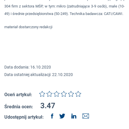
304 firm z sektora MŚP, w tym: mikro (zatrudniające 3-9 osób), małe (10-
49) i średnie przedsiębiorstwa (50-249). Technika badawcza: CATI/CAWI.
materiał dostarczony redakcji
Data dodania: 16.10.2020
Data ostatniej aktualizacji: 22.10.2020
Oceń artykuł:
3.47
Średnia ocen:
Udostępnij artykuł: