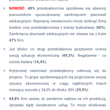
NOWOŚĆ
:
40%
przedsiębiorców spodziewa się absencji
pracowników spowodowanej zamknięciem placówek
edukacyjnych. Najwięcej nieobecności może dotknąć firmy
średnie oraz przedsiębiorstwa z branży budowlanej (
60%
).
Zamknięcia placówek edukacyjnych nie obawia się z kolei
47%
firm.
Już blisko co drugi przedsiębiorca pozytywnie ocenia
swoją sytuację ekonomiczną (
49,3%
). Negatywnie - co
szósty badany (
16,4%
).
Krytyczniej natomiast przedsiębiorcy odnoszą się do
prognoz. Tu grupa spodziewających się pogorszenia swojej
sytuacji ekonomicznej w ciągu najbliższych trzech
miesięcy wzrosła z 24,3% do blisko 30% (
29,9%
).
64,8%
firm uważa, że pandemia wpływa na ich produkcję,
sprzedaż bądź świadczenie usług. To może skutkować