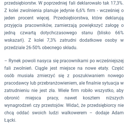
przedsiębiorstw. W poprzedniej fali deklarowało tak 17,3%.
Z kolei zwolnienia planuje jedynie 6,6% firm - wcześniej o
jeden procent więcej. Przedsiębiorstwa, które deklarują
przyjęcia pracowników, zamierzają powiększyć załogę o
jedną czwartą dotychczasowego stanu (blisko 66%
wskazań). Z kolei 7,3% zatrudni dodatkowe osoby w
przedziale 26-50% obecnego składu.
–
Rynek powoli nasyca się pracownikami po wcześniejszej
fali zwolnień. Ciągle jest miejsce na nowe etaty. Część
osób musiała zmierzyć się z poszukiwaniem nowego
pracodawcy lub przebranżowieniem, ale finalnie sytuacja w
zatrudnieniu nie jest zła. Wiele firm robiło wszystko, aby
obronić miejsca pracy, nawet kosztem niższych
wynagrodzeń czy przestojów. Widać, że przedsiębiorcy nie
chcą oddać swoich ludzi walkowerem
– dodaje Adam
Łącki.