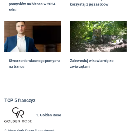
pomysłów na biznes w 2024
korzystaj z jej zasobów
roku
Stworzenie własnego pomysłu
Zainwestuj w kawiarnię ze
na biznes
zwierzętami
TOP 5 franczyz
1. Golden Rose
2. New York Pizza Department