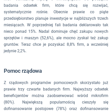
badania odsetek firm, które chcą się rozwijać,
systematycznie rośnie. Obecnie prawie co piąte
przedsiębiorstwo planuje inwestycje w najbliższych trzech
miesiącach. W poprzedniej fali badania deklarowało tak
nieco ponad 15%. Nadal dominuje chęć zakupu nowych
sprzętów i maszyn (52,6%), ale mocno zyskał też zakup
gruntów. Teraz chce je pozyskać 8,8% firm, a wcześniej
jedynie 2,2%.
Pomoc rządowa
Z rządowych programów pomocowych skorzystało już
prawie trzy czwarte badanych firm. Najwyższy odsetek
beneficjentów można zaobserwować wśród mikrofirm
(80%). Największą popularnością cieszyły się
dofinansowanie postojowe (78%) oraz dofinansowanie