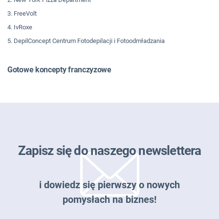
3. FreeVolt
4. IvRoxe
5. DepilConcept Centrum Fotodepilacji i Fotoodmładzania
Gotowe koncepty franczyzowe
Zapisz się do naszego newslettera
i dowiedz się pierwszy o nowych
pomysłach na biznes!