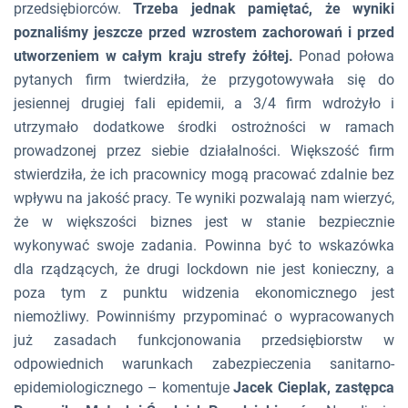
przedsiębiorców.
Trzeba jednak pamiętać, że wyniki
poznaliśmy jeszcze przed wzrostem zachorowań i przed
utworzeniem w całym kraju strefy żółtej.
Ponad połowa
pytanych firm twierdziła, że przygotowywała się do
jesiennej drugiej fali epidemii, a 3/4 firm wdrożyło i
utrzymało dodatkowe środki ostrożności w ramach
prowadzonej przez siebie działalności. Większość firm
stwierdziła, że ich pracownicy mogą pracować zdalnie bez
wpływu na jakość pracy. Te wyniki pozwalają nam wierzyć,
że w większości biznes jest w stanie bezpiecznie
wykonywać swoje zadania. Powinna być to wskazówka
dla rządzących, że drugi lockdown nie jest konieczny, a
poza tym z punktu widzenia ekonomicznego jest
niemożliwy. Powinniśmy przypominać o wypracowanych
już zasadach funkcjonowania przedsiębiorstw w
odpowiednich warunkach zabezpieczenia sanitarno-
epidemiologicznego
– komentuje
Jacek Cieplak, zastępca