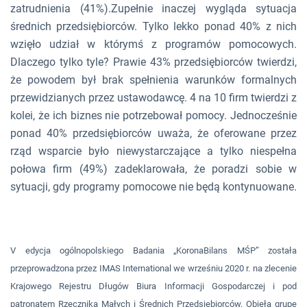
zatrudnienia (41%).
Zupełnie inaczej wygląda sytuacja
średnich przedsiębiorców. Tylko lekko ponad 40% z nich
wzięło udział w którymś z programów pomocowych.
Dlaczego tylko tyle? Prawie 43% przedsiębiorców twierdzi,
że powodem był brak spełnienia warunków formalnych
przewidzianych przez ustawodawcę. 4 na 10 firm twierdzi z
kolei, że ich biznes nie potrzebował pomocy. Jednocześnie
ponad 40% przedsiębiorców uważa, że oferowane przez
rząd wsparcie było niewystarczające a tylko niespełna
połowa firm (49%) zadeklarowała, że poradzi sobie w
sytuacji, gdy programy pomocowe nie będą kontynuowane.
V edycja ogólnopolskiego Badania „KoronaBilans MŚP” została
przeprowadzona przez IMAS International we wrześniu 2020 r. na zlecenie
Krajowego Rejestru Długów Biura Informacji Gospodarczej i pod
patronatem Rzecznika Małych i Średnich Przedsiębiorców. Objęła grupę