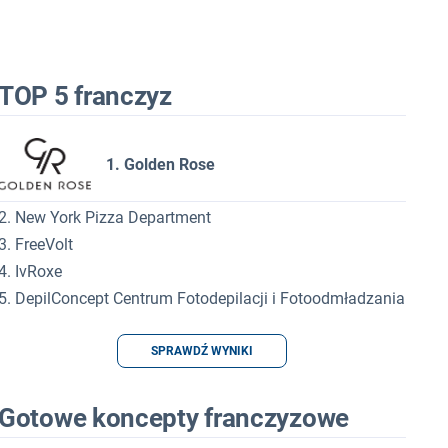
TOP 5 franczyz
1. Golden Rose
2. New York Pizza Department
3. FreeVolt
4. IvRoxe
5. DepilConcept Centrum Fotodepilacji i Fotoodmładzania
SPRAWDŹ WYNIKI
Gotowe koncepty franczyzowe