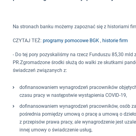
Na stronach banku możemy zapoznać się z historiami fir
CZYTAJ TEŻ:
programy pomocowe BGK
,
historie firm
- Do tej pory pozyskaliśmy na rzecz Funduszu 85,30 mld 
PR.Zgromadzone środki służą do walki ze skutkami pand
świadczeń związanych z:
dofinansowaniem wynagrodzeń pracowników objętyc
czasu pracy w następstwie wystąpienia COVID-19,
dofinansowaniem wynagrodzeń pracowników, osób zat
pośrednia pomiędzy umową o pracę a umową o dzieło
z przepisów prawa pracy, ale wynagrodzenie jest uzale
innej umowy o świadczenie usług,