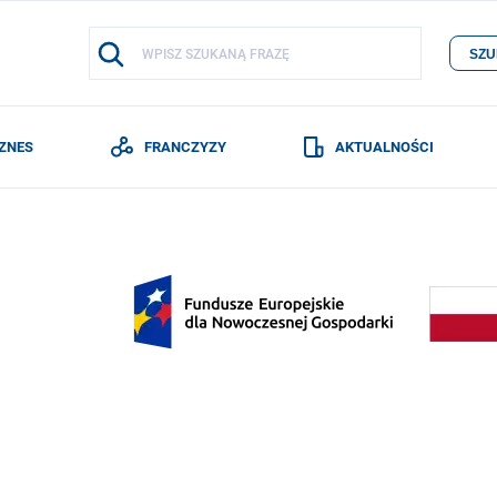
SZU
IZNES
FRANCZYZY
AKTUALNOŚCI