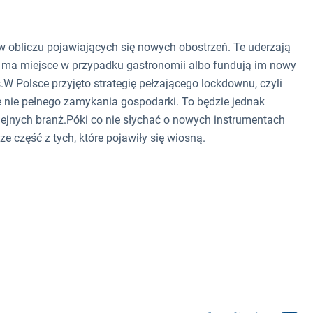
 obliczu pojawiających się nowych obostrzeń. Te uderzają
to ma miejsce w przypadku gastronomii albo fundują im nowy
.W Polsce przyjęto strategię pełzającego lockdownu, czyli
e nie pełnego zamykania gospodarki. To będzie jednak
lejnych branż.Póki co nie słychać o nowych instrumentach
cze część z tych, które pojawiły się wiosną.