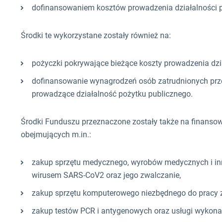
dofinansowaniem kosztów prowadzenia działalności 
Środki te wykorzystane zostały również na:
pożyczki pokrywające bieżące koszty prowadzenia dzi
dofinansowanie wynagrodzeń osób zatrudnionych prz
prowadzące działalność pożytku publicznego.
Środki Funduszu przeznaczone zostały także na finansow
obejmujących m.in.:
zakup sprzętu medycznego, wyrobów medycznych i in
wirusem SARS-CoV2 oraz jego zwalczanie,
zakup sprzętu komputerowego niezbędnego do pracy z
zakup testów PCR i antygenowych oraz usługi wykonan