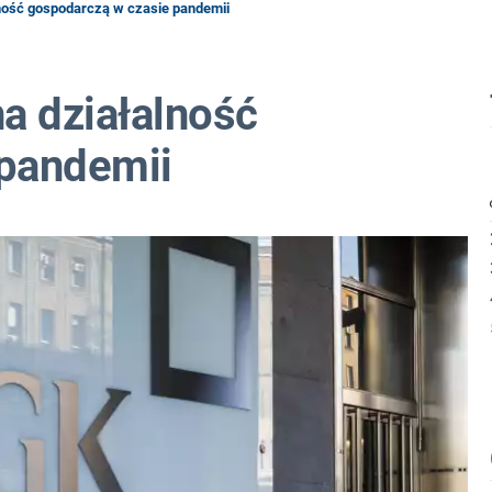
lność gospodarczą w czasie pandemii
a działalność
 pandemii