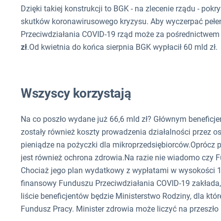
Dzięki takiej konstrukcji to BGK - na zlecenie rządu - p
skutków koronawirusowego kryzysu. Aby wyczerpać pełen
Przeciwdziałania COVID-19 rząd może za pośrednictwe
zł
.Od kwietnia do końca sierpnia BGK wypłacił 60 mld zł.
Wszyscy korzystają
Na co poszło wydane już 66,6 mld zł? Głównym beneficje
zostały również koszty prowadzenia działalności przez 
pieniądze na pożyczki dla mikroprzedsiębiorców.Oprócz 
jest również ochrona zdrowia.Na razie nie wiadomo czy 
Chociaż jego plan wydatkowy z wypłatami w wysokości 112
finansowy Funduszu Przeciwdziałania COVID-19 zakłada, że
liście beneficjentów będzie Ministerstwo Rodziny, dla któ
Fundusz Pracy. Minister zdrowia może liczyć na przeszło 1