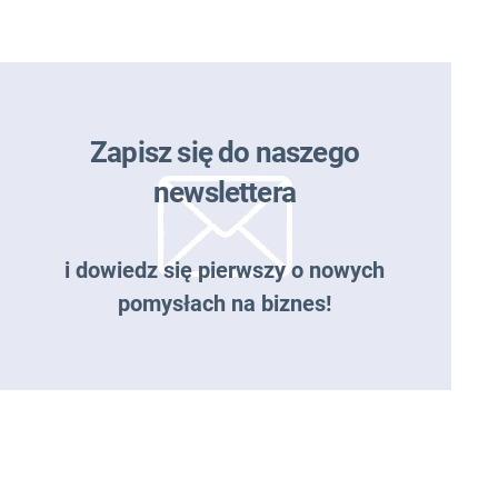
Zapisz się do naszego
newslettera
i dowiedz się pierwszy o nowych
pomysłach na biznes!
Zapisz się do naszego
newslettera