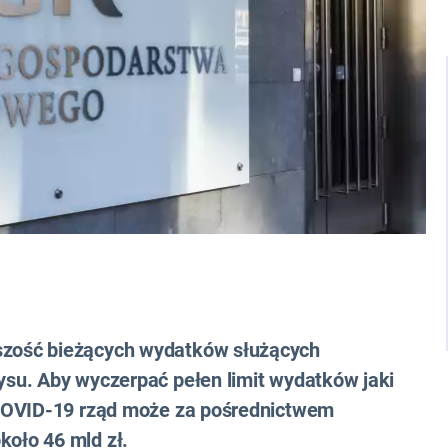
zość bieżących wydatków służących
su. Aby wyczerpać pełen limit wydatków jaki
 COVID-19 rząd może za pośrednictwem
oło 46 mld zł.