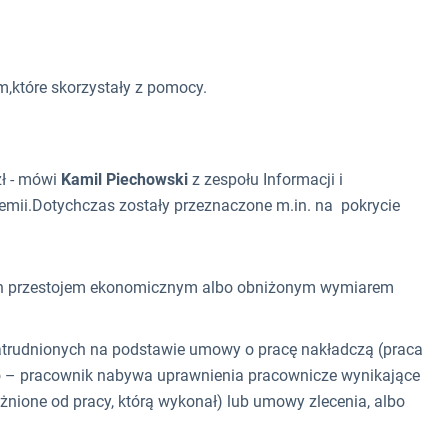
m,które skorzystały z pomocy.
zł - mówi
Kamil Piechowski
z zespołu Informacji i
emii.Dotychczas zostały przeznaczone m.in. na pokrycie
h przestojem ekonomicznym albo obniżonym wymiarem
rudnionych na podstawie umowy o pracę nakładczą (praca
 – pracownik nabywa uprawnienia pracownicze wynikające
żnione od pracy, którą wykonał) lub umowy zlecenia, albo