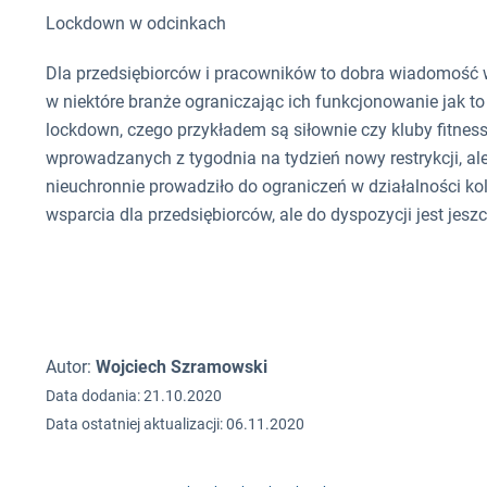
Lockdown w odcinkach
Dla przedsiębiorców i pracowników to dobra wiadomość w
w niektóre branże ograniczając ich funkcjonowanie jak 
lockdown, czego przykładem są siłownie czy kluby fitness
wprowadzanych z tygodnia na tydzień nowy restrykcji, al
nieuchronnie prowadziło do ograniczeń w działalności ko
wsparcia dla przedsiębiorców, ale do dyspozycji jest jesz
Autor:
Wojciech Szramowski
Data dodania: 21.10.2020
Data ostatniej aktualizacji: 06.11.2020