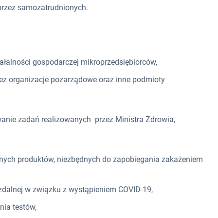
przez samozatrudnionych.
ałalności gospodarczej mikroprzedsiębiorców,
ez organizacje pozarządowe oraz inne podmioty
anie zadań realizowanych przez Ministra Zdrowia,
nych produktów, niezbędnych do zapobiegania zakażeniem
dalnej w związku z wystąpieniem COVID-19,
ia testów,