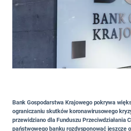
Bank Gospodarstwa Krajowego pokrywa więks
ograniczaniu skutków koronawirusowego kryzy
przewidziano dla Funduszu Przeciwdziałania
państwowego banku rozdysponować jeszcze ok