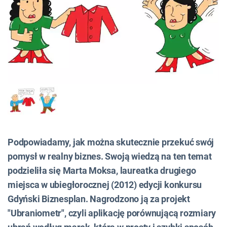
Podpowiadamy, jak można skutecznie przekuć swój
pomysł w realny biznes. Swoją wiedzą na ten temat
podzieliła się Marta Moksa, laureatka drugiego
miejsca w ubiegłorocznej (2012) edycji konkursu
Gdyński Biznesplan. Nagrodzono ją za projekt
"Ubraniometr", czyli aplikację porównującą rozmiary