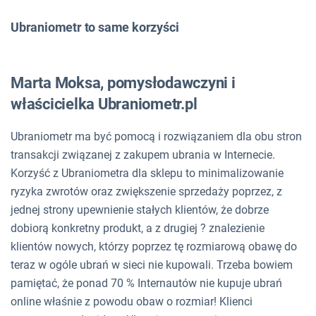
Ubraniometr to same korzyści
Marta Moksa, pomysłodawczyni i
właścicielka Ubraniometr.pl
Ubraniometr ma być pomocą i rozwiązaniem dla obu stron
transakcji związanej z zakupem ubrania w Internecie.
Korzyść z Ubraniometra dla sklepu to minimalizowanie
ryzyka zwrotów oraz zwiększenie sprzedaży poprzez, z
jednej strony upewnienie stałych klientów, że dobrze
dobiorą konkretny produkt, a z drugiej ? znalezienie
klientów nowych, którzy poprzez tę rozmiarową obawę do
teraz w ogóle ubrań w sieci nie kupowali. Trzeba bowiem
pamiętać, że ponad 70 % Internautów nie kupuje ubrań
online właśnie z powodu obaw o rozmiar! Klienci