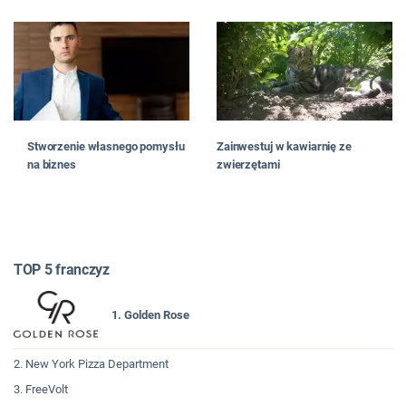
Stworzenie własnego pomysłu
Zainwestuj w kawiarnię ze
na biznes
zwierzętami
TOP 5 franczyz
1. Golden Rose
2. New York Pizza Department
3. FreeVolt