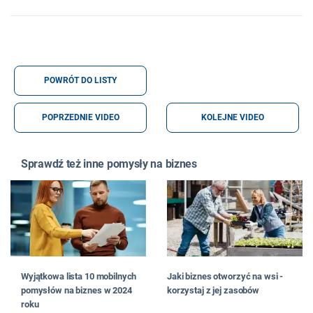
POWRÓT DO LISTY
POPRZEDNIE VIDEO
KOLEJNE VIDEO
Sprawdź też inne pomysły na biznes
Wyjątkowa lista 10 mobilnych
Jaki biznes otworzyć na wsi -
pomysłów na biznes w 2024
korzystaj z jej zasobów
roku