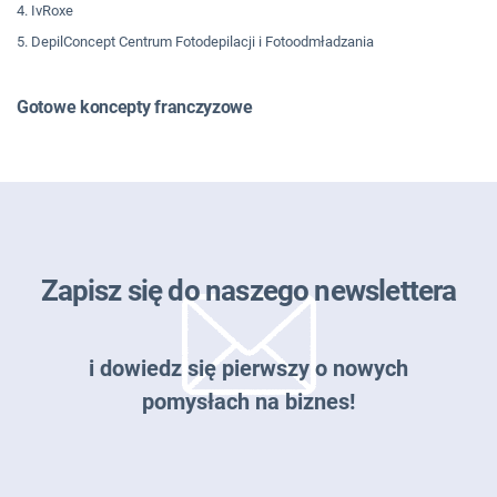
4. IvRoxe
5. DepilConcept Centrum Fotodepilacji i Fotoodmładzania
Gotowe koncepty franczyzowe
Zapisz się do naszego newslettera
i dowiedz się pierwszy o nowych
pomysłach na biznes!