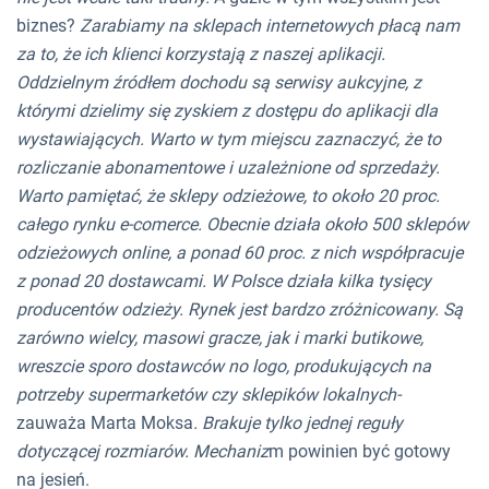
biznes?
Zarabiamy na sklepach internetowych płacą nam
za to, że ich klienci korzystają z naszej aplikacji.
Oddzielnym źródłem dochodu są serwisy aukcyjne, z
którymi dzielimy się zyskiem z dostępu do aplikacji dla
wystawiających. Warto w tym miejscu zaznaczyć, że to
rozliczanie abonamentowe i uzależnione od sprzedaży.
Warto pamiętać, że sklepy odzieżowe, to około 20 proc.
całego rynku e-comerce. Obecnie działa około 500 sklepów
odzieżowych online, a ponad 60 proc. z nich współpracuje
z ponad 20 dostawcami. W Polsce działa kilka tysięcy
producentów odzieży. Rynek jest bardzo zróżnicowany. Są
zarówno wielcy, masowi gracze, jak i marki butikowe,
wreszcie sporo dostawców no logo, produkujących na
potrzeby supermarketów czy sklepików lokalnych-
zauważa Marta Moksa
. Brakuje tylko jednej reguły
dotyczącej rozmiarów. Mechaniz
m powinien być gotowy
na jesień.