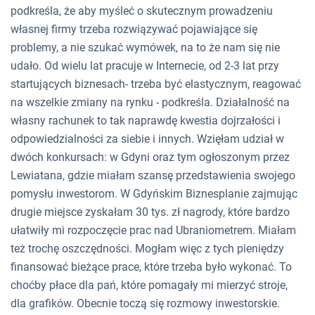
podkreśla, że aby myśleć o skutecznym prowadzeniu
własnej firmy trzeba rozwiązywać pojawiające się
problemy, a nie szukać wymówek, na to że nam się nie
udało. Od wielu lat pracuje w Internecie, od 2-3 lat przy
startujących biznesach- trzeba być elastycznym, reagować
na wszelkie zmiany na rynku - podkreśla. Działalność na
własny rachunek to tak naprawdę kwestia dojrzałości i
odpowiedzialności za siebie i innych. Wzięłam udział w
dwóch konkursach: w Gdyni oraz tym ogłoszonym przez
Lewiatana, gdzie miałam szansę przedstawienia swojego
pomysłu inwestorom. W Gdyńskim Biznesplanie zajmując
drugie miejsce zyskałam 30 tys. zł nagrody, które bardzo
ułatwiły mi rozpoczęcie prac nad Ubraniometrem. Miałam
też trochę oszczędności. Mogłam więc z tych pieniędzy
finansować bieżące prace, które trzeba było wykonać. To
choćby płace dla pań, które pomagały mi mierzyć stroje,
dla grafików. Obecnie toczą się rozmowy inwestorskie.