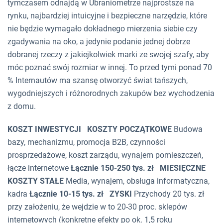
tymczasem odnajdą w Ubraniometrze najprostsze na
rynku, najbardziej intuicyjne i bezpieczne narzędzie, które
nie będzie wymagało dokładnego mierzenia siebie czy
zgadywania na oko, a jedynie podanie jednej dobrze
dobranej rzeczy z jakiejkolwiek marki ze swojej szafy, aby
móc poznać swój rozmiar w innej. To przed tymi ponad 70
% Internautów ma szansę otworzyć świat tańszych,
wygodniejszych i różnorodnych zakupów bez wychodzenia
z domu.
KOSZT INWESTYCJI
KOSZTY POCZĄTKOWE
Budowa
bazy, mechanizmu, promocja B2B, czynności
prosprzedażowe, koszt zarządu, wynajem pomieszczeń,
łącze internetowe
Łącznie 150-250 tys. zł
MIESIĘCZNE
KOSZTY STAŁE
Media, wynajem, obsługa informatyczna,
kadra
Łącznie 10-15 tys. zł
ZYSKI
Przychody 20 tys. zł
przy założeniu, że wejdzie w to 20-30 proc. sklepów
internetowych (konkretne efekty po ok. 1,5 roku