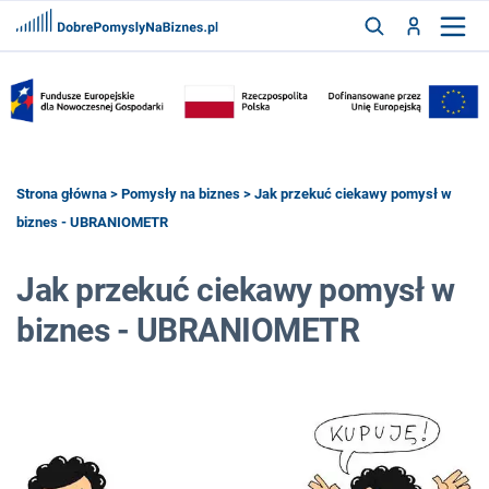
FRANCZYZY
AKTUALNOŚCI
CYFRYZACJA
SZUKAJ
Strona główna
>
Pomysły na biznes
> Jak przekuć ciekawy pomysł w
biznes - UBRANIOMETR
ZALOGUJ
Jak przekuć ciekawy pomysł w
biznes - UBRANIOMETR
ZAREJESTRUJ