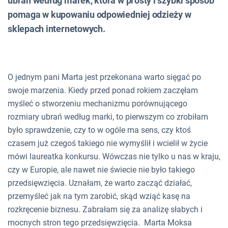
ubrań według marek, która w prosty i szybki sposób
pomaga w kupowaniu odpowiedniej odzieży w
sklepach internetowych.
O jednym pani Marta jest przekonana warto sięgać po
swoje marzenia. Kiedy przed ponad rokiem zaczęłam
myśleć o stworzeniu mechanizmu porównującego
rozmiary ubrań według marki, to pierwszym co zrobiłam
było sprawdzenie, czy to w ogóle ma sens, czy ktoś
czasem już czegoś takiego nie wymyślił i wcielił w życie
mówi laureatka konkursu. Wówczas nie tylko u nas w kraju,
czy w Europie, ale nawet nie świecie nie było takiego
przedsięwzięcia. Uznałam, że warto zacząć działać,
przemyśleć jak na tym zarobić, skąd wziąć kasę na
rozkręcenie biznesu. Zabrałam się za analizę słabych i
mocnych stron tego przedsięwzięcia. Marta Moksa