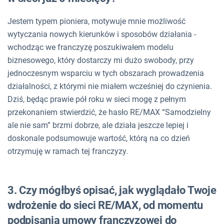
Jestem typem pioniera, motywuje mnie możliwość
wytyczania nowych kierunków i sposobów działania -
wchodząc we franczyzę poszukiwałem modelu
biznesowego, który dostarczy mi dużo swobody, przy
jednoczesnym wsparciu w tych obszarach prowadzenia
działalności, z którymi nie miałem wcześniej do czynienia.
Dziś, będąc prawie pół roku w sieci mogę z pełnym
przekonaniem stwierdzić, że hasło RE/MAX “Samodzielny
ale nie sam” brzmi dobrze, ale działa jeszcze lepiej i
doskonale podsumowuje wartość, którą na co dzień
otrzymuję w ramach tej franczyzy.
3. Czy mógłbyś opisać, jak wyglądało Twoje
wdrożenie do sieci RE/MAX, od momentu
podpisania umowy franczyzowej do