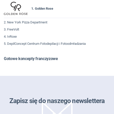
1. Golden Rose
2. New York Pizza Department
3. FreeVolt
4. IvRoxe
5. DepilConcept Centrum Fotodepilacji i Fotoodmładzania
Gotowe koncepty franczyzowe
Zapisz się do naszego newslettera