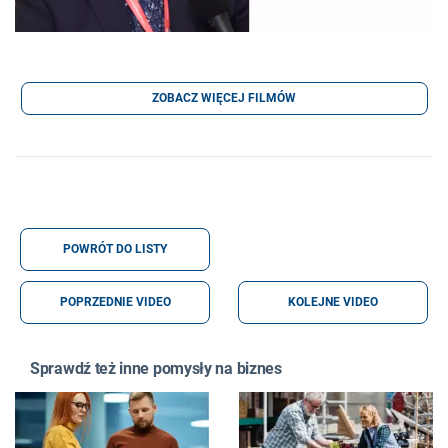
ZOBACZ WIĘCEJ FILMÓW
POWRÓT DO LISTY
POPRZEDNIE VIDEO
KOLEJNE VIDEO
Sprawdź też inne pomysły na biznes