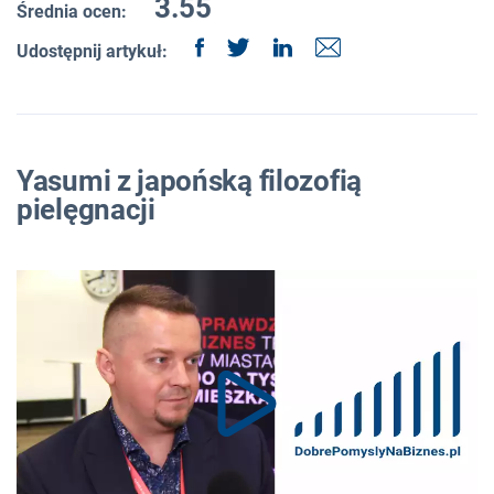
3.55
Średnia ocen:
Udostępnij artykuł:
Yasumi z japońską filozofią
pielęgnacji