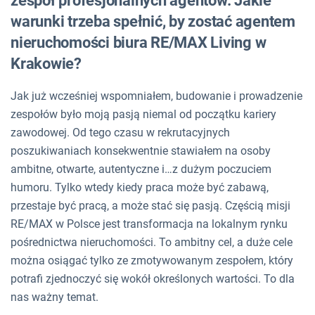
zespół profesjonalnych agentów. Jakie
warunki trzeba spełnić, by zostać agentem
nieruchomości biura RE/MAX Living w
Krakowie?
Jak już wcześniej wspomniałem, budowanie i prowadzenie
zespołów było moją pasją niemal od początku kariery
zawodowej. Od tego czasu w rekrutacyjnych
poszukiwaniach konsekwentnie stawiałem na osoby
ambitne, otwarte, autentyczne i…z dużym poczuciem
humoru. Tylko wtedy kiedy praca może być zabawą,
przestaje być pracą, a może stać się pasją. Częścią misji
RE/MAX w Polsce jest transformacja na lokalnym rynku
pośrednictwa nieruchomości. To ambitny cel, a duże cele
można osiągać tylko ze zmotywowanym zespołem, który
potrafi zjednoczyć się wokół określonych wartości. To dla
nas ważny temat.