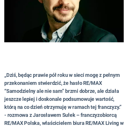
„Dziś, będąc prawie pół roku w sieci mogę z pełnym
przekonaniem stwierdzić, że hasło RE/MAX
“Samodzielny ale nie sam” brzmi dobrze, ale działa
jeszcze lepiej i doskonale podsumowuje wartość,
którą na co dzień otrzymuję w ramach tej franczyzy.”
- rozmowa z Jarosławem Sułek – franczyzobiorcą
RE/MAX Polska, właścicielem biura RE/MAX Living w