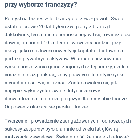
przy wyborze franczyzy?
Pomysł na biznes w tej branży dojrzewał powoli. Swoje
ostatnie prawie 20 lat byłem związany z branżą IT.
Jakkolwiek, temat nieruchomości pojawił się również dość
dawno, bo ponad 10 lat temu - wówczas bardziej przy
okazji, jako możliwość inwestycji kapitału i budowania
portfela prywatnych aktywów. W ramach poznawania
rynku i poszerzania grona znajomych z tej branży, czułem
coraz silniejszą pokusę, żeby poświęcić tematyce rynku
nieruchomości więcej czasu. Zastanawiałem się jak
najlepiej wykorzystać swoje dotychczasowe
doświadczenia i co może połączyć dla mnie obie branże.
Odpowiedź okazała się prosta... ludzie.
Tworzenie i prowadzenie zaangażowanych i odnoszących
sukcesy zespołów było dla mnie od wielu lat główną
motywacją zawodową. Świadomość, że mogę zbudować