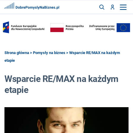
FRANCZYZY
AKTUALNOŚCI
CYFRYZACJA
SZUKAJ
Strona główna
>
Pomysły na biznes
> Wsparcie RE/MAX na każdym
etapie
ZALOGUJ
Wsparcie RE/MAX na każdym
etapie
ZAREJESTRUJ