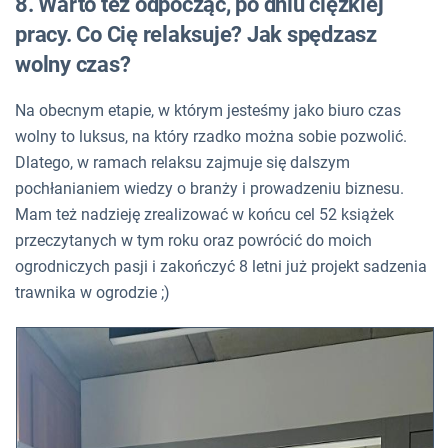
8. Warto też odpocząć, po dniu ciężkiej
pracy. Co Cię relaksuje? Jak spędzasz
wolny czas?
Na obecnym etapie, w którym jesteśmy jako biuro czas
wolny to luksus, na który rzadko można sobie pozwolić.
Dlatego, w ramach relaksu zajmuje się dalszym
pochłanianiem wiedzy o branży i prowadzeniu biznesu.
Mam też nadzieję zrealizować w końcu cel 52 książek
przeczytanych w tym roku oraz powrócić do moich
ogrodniczych pasji i zakończyć 8 letni już projekt sadzenia
trawnika w ogrodzie ;)