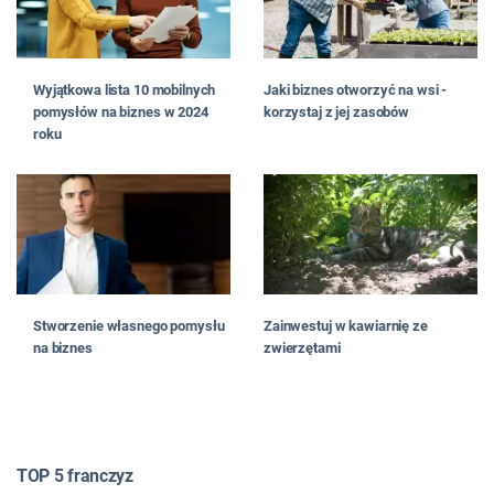
Wyjątkowa lista 10 mobilnych
Jaki biznes otworzyć na wsi -
pomysłów na biznes w 2024
korzystaj z jej zasobów
roku
Stworzenie własnego pomysłu
Zainwestuj w kawiarnię ze
na biznes
zwierzętami
TOP 5 franczyz