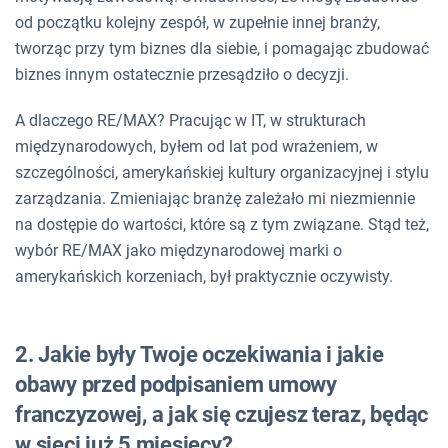
od początku kolejny zespół, w zupełnie innej branży,
tworząc przy tym biznes dla siebie, i pomagając zbudować
biznes innym ostatecznie przesądziło o decyzji.
A dlaczego RE/MAX? Pracując w IT, w strukturach
międzynarodowych, byłem od lat pod wrażeniem, w
szczególności, amerykańskiej kultury organizacyjnej i stylu
zarządzania. Zmieniając branżę zależało mi niezmiennie
na dostępie do wartości, które są z tym związane. Stąd też,
wybór RE/MAX jako międzynarodowej marki o
amerykańskich korzeniach, był praktycznie oczywisty.
2. Jakie były Twoje oczekiwania i jakie
obawy przed podpisaniem umowy
franczyzowej, a jak się czujesz teraz, będąc
w sieci już 5 miesięcy?