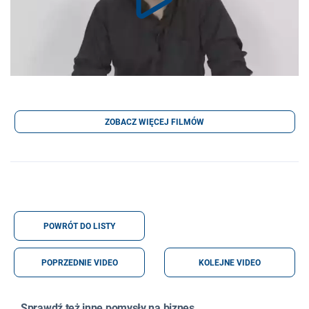
ZOBACZ WIĘCEJ FILMÓW
POWRÓT DO LISTY
POPRZEDNIE VIDEO
KOLEJNE VIDEO
Sprawdź też inne pomysły na biznes