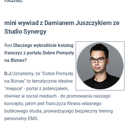
roczna).
mini wywiad z Damianem Juszczykiem ze
Studio Synergy
Red.
Dlaczego wybraliście katalog
franczyz z portalu Dobre Pomysły
na Biznes?
D.J.
Uznaliśmy, że "Dobre Pomysły
na Biznes" to tematycznie idealne
"miejsce" - portal z potencjałem,
również w social mediach - do promowania naszego
konceptu, jakim jest franczyza fitness własnego
butikowego studia, prowadzącego bezpieczny trening
personalny EMS.