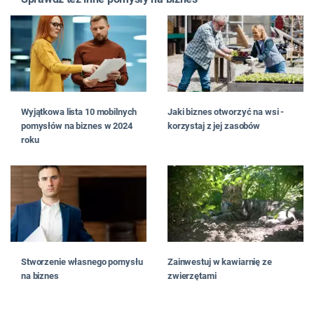
Wyjątkowa lista 10 mobilnych
Jaki biznes otworzyć na wsi -
pomysłów na biznes w 2024
korzystaj z jej zasobów
roku
Stworzenie własnego pomysłu
Zainwestuj w kawiarnię ze
na biznes
zwierzętami