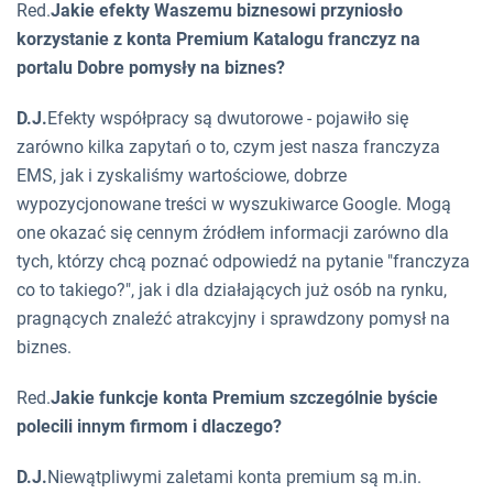
Red.
Jakie efekty Waszemu biznesowi przyniosło
korzystanie z konta Premium Katalogu franczyz na
portalu Dobre pomysły na biznes?
D.J.
Efekty współpracy są dwutorowe - pojawiło się
zarówno kilka zapytań o to, czym jest nasza franczyza
EMS, jak i zyskaliśmy wartościowe, dobrze
wypozycjonowane treści w wyszukiwarce Google. Mogą
one okazać się cennym źródłem informacji zarówno dla
tych, którzy chcą poznać odpowiedź na pytanie "franczyza
co to takiego?", jak i dla działających już osób na rynku,
pragnących znaleźć atrakcyjny i sprawdzony pomysł na
biznes.
Red.
Jakie funkcje konta Premium szczególnie byście
polecili innym firmom i dlaczego?
D.J.
Niewątpliwymi zaletami konta premium są m.in.