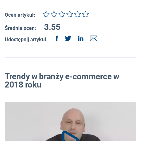
Oceń artykuł:
3.55
Średnia ocen:
Udostępnij artykuł:
Trendy w branży e-commerce w
2018 roku