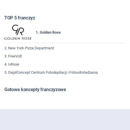
TOP 5 franczyz
1. Golden Rose
2. New York Pizza Department
3. FreeVolt
4. IvRoxe
5. DepilConcept Centrum Fotodepilacji i Fotoodmładzania
Gotowe koncepty franczyzowe