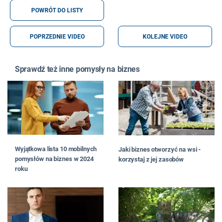
POWRÓT DO LISTY
POPRZEDNIE VIDEO
KOLEJNE VIDEO
Sprawdź też inne pomysły na biznes
Wyjątkowa lista 10 mobilnych
Jaki biznes otworzyć na wsi -
pomysłów na biznes w 2024
korzystaj z jej zasobów
roku