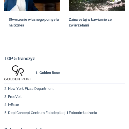
Stworzenie własnego pomysłu
Zainwestuj w kawiarnię ze
na biznes
zwierzętami
TOP 5 franczyz
1. Golden Rose
2. New York Pizza Department
3. FreeVolt
4. IvRoxe
5. DepilConcept Centrum Fotodepilacji i Fotoodmładzania