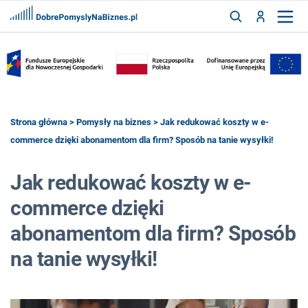
FRANCZYZY
AKTUALNOŚCI
CYFRYZACJA
SZUKAJ
Strona główna
>
Pomysły na biznes
> Jak redukować koszty w e-
commerce dzięki abonamentom dla firm? Sposób na tanie wysyłki!
ZALOGUJ
Jak redukować koszty w e-
commerce dzięki
ZAREJESTRUJ
abonamentom dla firm? Sposób
na tanie wysyłki!