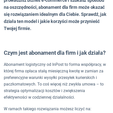
prowadzisz biznes e-commerce i szukasz sposobu
na oszczędności, abonament dla firm może okazać
się rozwiązaniem idealnym dla Ciebie. Sprawdź, jak
działa ten model i jakie korzyści może przynieść
Twojej firmie.
Czym jest abonament dla firm i jak działa?
Abonament logistyczny od InPost to forma współpracy, w
której firma opłaca stałą miesięczną kwotę w zamian za
preferencyjne warunki wysyłki przesyłek kurierskich i
paczkomatowych. To coś więcej niż zwykła umowa – to
strategia optymalizacji kosztów i zwiększenia
efektywności w codziennej działalności.
W ramach takiego rozwiązania możesz liczyć na: