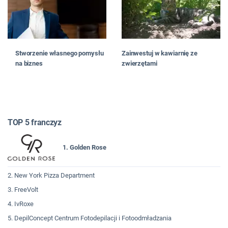
Stworzenie własnego pomysłu
Zainwestuj w kawiarnię ze
na biznes
zwierzętami
TOP 5 franczyz
1. Golden Rose
2. New York Pizza Department
3. FreeVolt
4. IvRoxe
5. DepilConcept Centrum Fotodepilacji i Fotoodmładzania