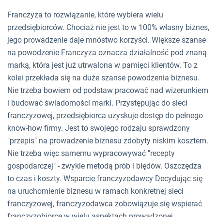
Franczyza to rozwiązanie, które wybiera wielu
przedsiębiorców. Chociaż nie jest to w 100% własny biznes,
jego prowadzenie daje mnóstwo korzyści. Większe szanse
na powodzenie Franczyza oznacza działalność pod znaną
marką, która jest już utrwalona w pamięci klientów. To z
kolei przekłada się na duże szanse powodzenia biznesu.
Nie trzeba bowiem od podstaw pracować nad wizerunkiem
i budować świadomości marki. Przystępując do sieci
franczyzowej, przedsiębiorca uzyskuje dostęp do pełnego
know-how firmy. Jest to swojego rodzaju sprawdzony
"przepis" na prowadzenie biznesu zdobyty niskim kosztem.
Nie trzeba więc samemu wypracowywać "recepty
gospodarczej" - zwykle metodą prób i błędów. Oszczędza
to czas i koszty. Wsparcie franczyzodawcy Decydując się
na uruchomienie biznesu w ramach konkretnej sieci
franczyzowej, franczyzodawca zobowiązuje się wspierać
franczyzobiorcę w wielu aspektach prowadzonej