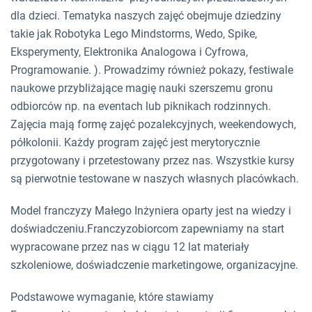
dla dzieci. Tematyka naszych zajęć obejmuje dziedziny
takie jak Robotyka Lego Mindstorms, Wedo, Spike,
Eksperymenty, Elektronika Analogowa i Cyfrowa,
Programowanie. ). Prowadzimy również pokazy, festiwale
naukowe przybliżające magię nauki szerszemu gronu
odbiorców np. na eventach lub piknikach rodzinnych.
Zajęcia mają formę zajęć pozalekcyjnych, weekendowych,
półkolonii. Każdy program zajęć jest merytorycznie
przygotowany i przetestowany przez nas. Wszystkie kursy
są pierwotnie testowane w naszych własnych placówkach.
Model franczyzy Małego Inżyniera oparty jest na wiedzy i
doświadczeniu.Franczyzobiorcom zapewniamy na start
wypracowane przez nas w ciągu 12 lat materiały
szkoleniowe, doświadczenie marketingowe, organizacyjne.
Podstawowe wymaganie, które stawiamy