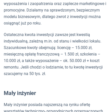
wyposażenia i zaopatrzenia oraz zaplecze marketingowe i
promocyjne. Działamy na sprawdzonym, bezpiecznym
modelu biznesowym, dlatego zwrot z inwestycji można
osiągnąć już po roku.
Ostateczna kwota inwestycji zawsze jest kwestią
indywidualną, zależną m.in. od stanu i wielkości lokalu.
Szacunkowe kwoty obejmują: licencję – 15.000 zł,
miesięczną opłatę franczyzową – 1.500 zł, szkolenia –
10.000 zł, a także wyposażenie – ok. 50.000 zł + koszt
remontu. Jeśli chodzi o lodziarnie, to tu kwotę inwestycji
szacujemy na 50 tys. zł.
Mały inżynier
Mały inżynier posiada najszerszą na rynku ofertę
warsztatów techniczno- przyrodniczych przeznaczonych