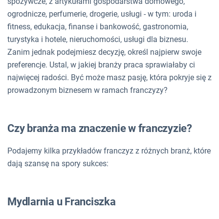
spożywcze, z artykułami gospodarstwa domowego,
ogrodnicze, perfumerie, drogerie, usługi - w tym: uroda i
fitness, edukacja, finanse i bankowość, gastronomia,
turystyka i hotele, nieruchomości, usługi dla biznesu.
Zanim jednak podejmiesz decyzję, określ najpierw swoje
preferencje. Ustal, w jakiej branży praca sprawiałaby ci
najwięcej radości. Być może masz pasję, która pokryje się z
prowadzonym biznesem w ramach franczyzy?
Czy branża ma znaczenie w franczyzie?
Podajemy kilka przykładów franczyz z różnych branż, które
dają szansę na spory sukces:
Mydlarnia u Franciszka