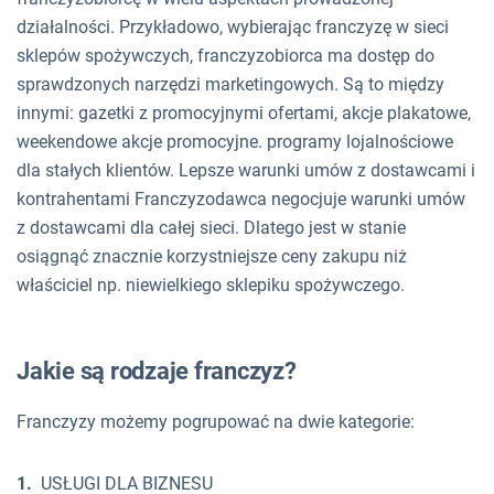
działalności. Przykładowo, wybierając franczyzę w sieci
sklepów spożywczych, franczyzobiorca ma dostęp do
sprawdzonych narzędzi marketingowych. Są to między
innymi: gazetki z promocyjnymi ofertami, akcje plakatowe,
weekendowe akcje promocyjne. programy lojalnościowe
dla stałych klientów. Lepsze warunki umów z dostawcami i
kontrahentami Franczyzodawca negocjuje warunki umów
z dostawcami dla całej sieci. Dlatego jest w stanie
osiągnąć znacznie korzystniejsze ceny zakupu niż
właściciel np. niewielkiego sklepiku spożywczego.
Jakie są rodzaje franczyz?
Franczyzy możemy pogrupować na dwie kategorie:
USŁUGI DLA BIZNESU