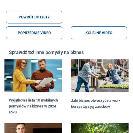
POWRÓT DO LISTY
POPRZEDNIE VIDEO
KOLEJNE VIDEO
Sprawdź też inne pomysły na biznes
Wyjątkowa lista 10 mobilnych
Jaki biznes otworzyć na wsi -
pomysłów na biznes w 2024
korzystaj z jej zasobów
roku