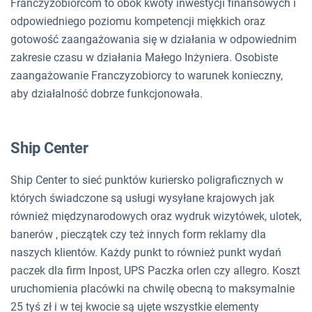
Franczyzobiorcom to obok kwoty inwestycji finansowych i
odpowiedniego poziomu kompetencji miękkich oraz
gotowość zaangażowania się w działania w odpowiednim
zakresie czasu w działania Małego Inżyniera. Osobiste
zaangażowanie Franczyzobiorcy to warunek konieczny,
aby działalność dobrze funkcjonowała.
Ship Center
Ship Center to sieć punktów kuriersko poligraficznych w
których świadczone są usługi wysyłane krajowych jak
również międzynarodowych oraz wydruk wizytówek, ulotek,
banerów , pieczątek czy też innych form reklamy dla
naszych klientów. Każdy punkt to również punkt wydań
paczek dla firm Inpost, UPS Paczka orlen czy allegro. Koszt
uruchomienia placówki na chwilę obecną to maksymalnie
25 tyś zł i w tej kwocie są ujęte wszystkie elementy