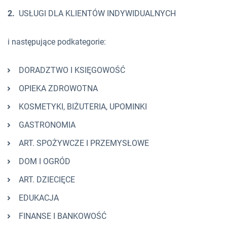
USŁUGI DLA KLIENTÓW INDYWIDUALNYCH
i następujące podkategorie:
DORADZTWO I KSIĘGOWOŚĆ
OPIEKA ZDROWOTNA
KOSMETYKI, BIŻUTERIA, UPOMINKI
GASTRONOMIA
ART. SPOŻYWCZE I PRZEMYSŁOWE
DOM I OGRÓD
ART. DZIECIĘCE
EDUKACJA
FINANSE I BANKOWOŚĆ