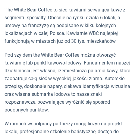
The White Bear Coffee to sieć kawiarni serwująca kawę z
segmentu specialty. Obecnie na rynku działa 6 lokali, a
umowy na franczyzę są podpisane w kilku kolejnych
lokalizacjach w całej Polsce. Kawiarnie WBC najlepiej
funkcjonują w miastach już od 30 tys. mieszkańców.
Pod szyldem the White Bear Coffee można otworzyć
kawiarnię lub punkt kawowo-lodowy. Fundamentem naszej
działalności jest własna, rzemieślnicza palarnia kawy, która
zaopatruje całą sieć w wysokiej jakości ziarna. Autorskie
przepisy, doskonałe napary, ciekawa identyfikacja wizualna
oraz własna submarka lodowa to nasze znaki
rozpoznawcze, pozwalające wyróżnić się spośród
podobnych punktów.
W ramach współpracy partnerzy mogą liczyć na projekt
lokalu, profesjonalne szkolenie baristyczne, dostęp do