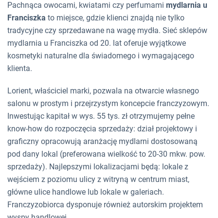
Pachnąca owocami, kwiatami czy perfumami
mydlarnia u
Franciszka
to miejsce, gdzie klienci znajdą nie tylko
tradycyjne czy sprzedawane na wagę mydła. Sieć sklepów
mydlarnia u Franciszka od 20. lat oferuje wyjątkowe
kosmetyki naturalne dla świadomego i wymagającego
klienta.
Lorient, właściciel marki, pozwala na otwarcie własnego
salonu w prostym i przejrzystym koncepcie franczyzowym.
Inwestując kapitał w wys. 55 tys. zł otrzymujemy pełne
know-how do rozpoczęcia sprzedaży: dział projektowy i
graficzny opracowują aranżację mydlarni dostosowaną
pod dany lokal (preferowana wielkość to 20-30 mkw. pow.
sprzedaży). Najlepszymi lokalizacjami będą: lokale z
wejściem z poziomu ulicy z witryną w centrum miast,
główne ulice handlowe lub lokale w galeriach.
Franczyzobiorca dysponuje również autorskim projektem
wyspy handlowej.