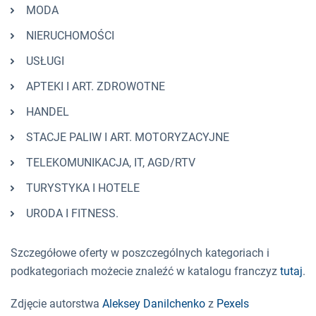
MODA
NIERUCHOMOŚCI
USŁUGI
APTEKI I ART. ZDROWOTNE
HANDEL
STACJE PALIW I ART. MOTORYZACYJNE
TELEKOMUNIKACJA, IT, AGD/RTV
TURYSTYKA I HOTELE
URODA I FITNESS.
Szczegółowe oferty w poszczególnych kategoriach i
podkategoriach możecie znaleźć w katalogu franczyz
tutaj
.
Zdjęcie autorstwa
Aleksey Danilchenko
z
Pexels