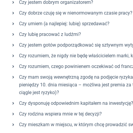
Czy jestem dobrym organizatorem?
Czy dobrze czuję się w nienormowanym czasie pracy?
Czy umiem (a najlepiej: lubię) sprzedawać?
Czy lubię pracować z ludźmi?
Czy jestem gotów podporządkować się sztywnym wyt
Czy rozumiem, że nigdy nie będę właścicielem marki,
Czy rozumiem, czego powinienem oczekiwać od fran
Czy mam swoją wewnętrzną zgodę na podjęcie ryzyka w
pieniędzy 10. dnia miesiąca – możliwa jest premia za 
ciągle jest ryzyko)?
Czy dysponuję odpowiednim kapitałem na inwestycję
Czy rodzina wspiera mnie w tej decyzji?
Czy mieszkam w miejscu, w którym chcę prowadzić sw