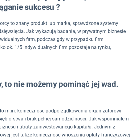
iąganie sukcesu ?
iorcy to znany produkt lub marka, sprawdzone systemy
dsięwzięcia. Jak wykazują badania, w prywatnym biznesie
ywidualnych firm, podczas gdy w przypadku firm
lko ok. 1/5 indywidualnych firm pozostaje na rynku,
y, to nie możemy pominąć jej wad.
 to m.in. konieczność podporządkowania organizatorowi
ębiorstwa i brak pełnej samodzielności. Jak wspomniałem
 biznesu i utraty zainwestowanego kapitału. Jednym z
wej jest także konieczność wnoszenia opłaty franczyzowej