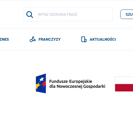
SZU
IZNES
FRANCZYZY
AKTUALNOŚCI