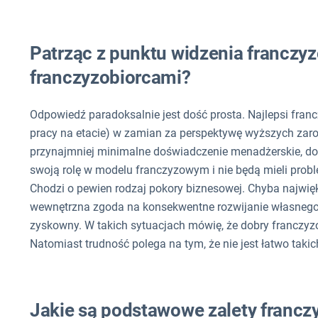
Patrząc z punktu widzenia franczyz
franczyzobiorcami?
Odpowiedź paradoksalnie jest dość prosta. Najlepsi fran
pracy na etacie) w zamian za perspektywę wyższych zaro
przynajmniej minimalne doświadczenie menadżerskie, do
swoją rolę w modelu franczyzowym i nie będą mieli pro
Chodzi o pewien rodzaj pokory biznesowej. Chyba najwię
wewnętrzna zgoda na konsekwentne rozwijanie własnego b
zyskowny. W takich sytuacjach mówię, że dobry franczyz
Natomiast trudność polega na tym, że nie jest łatwo takic
Jakie są podstawowe zalety franczy