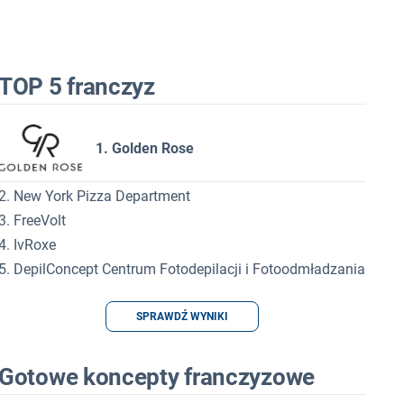
TOP 5 franczyz
1. Golden Rose
2. New York Pizza Department
3. FreeVolt
4. IvRoxe
5. DepilConcept Centrum Fotodepilacji i Fotoodmładzania
SPRAWDŹ WYNIKI
Gotowe koncepty franczyzowe