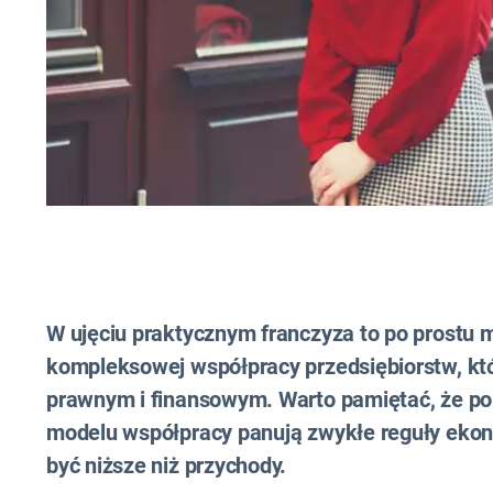
W ujęciu praktycznym franczyza to po prostu 
kompleksowej współpracy przedsiębiorstw, któ
prawnym i finansowym. Warto pamiętać, że po
modelu współpracy panują zwykłe reguły ekon
być niższe niż przychody.