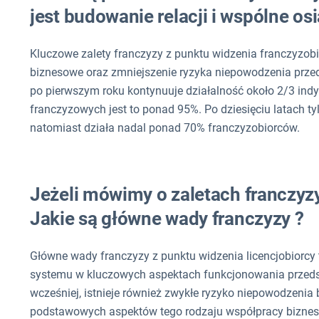
jest budowanie relacji i wspólne os
Kluczowe zalety franczyzy z punktu widzenia franczyzob
biznesowe oraz zmniejszenie ryzyka niepowodzenia prze
po pierwszym roku kontynuuje działalność około 2/3 ind
franczyzowych jest to ponad 95%. Po dziesięciu latach ty
natomiast działa nadal ponad 70% franczyzobiorców.
Jeżeli mówimy o zaletach franczyz
Jakie są główne wady franczyzy ?
Główne wady franczyzy z punktu widzenia licencjobiorcy
systemu w kluczowych aspektach funkcjonowania przedsi
wcześniej, istnieje również zwykłe ryzyko niepowodzenia
podstawowych aspektów tego rodzaju współpracy bizneso