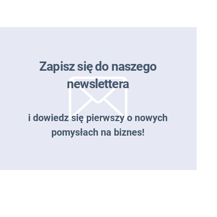
Zapisz się do naszego
newslettera
i dowiedz się pierwszy o nowych
pomysłach na biznes!
Zapisz się do naszego
newslettera