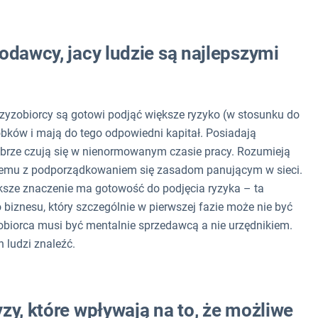
odawcy, jacy ludzie są najlepszymi
czyzobiorcy są gotowi podjąć większe ryzyko (w stosunku do
bków i mają do tego odpowiedni kapitał. Posiadają
brze czują się w nienormowanym czasie pracy. Rozumieją
blemu z podporządkowaniem się zasadom panującym w sieci.
ksze znaczenie ma gotowość do podjęcia ryzyka – ta
iznesu, który szczególnie w pierwszej fazie może nie być
obiorca musi być mentalnie sprzedawcą a nie urzędnikiem.
h ludzi znaleźć.
zy, które wpływają na to, że możliwe