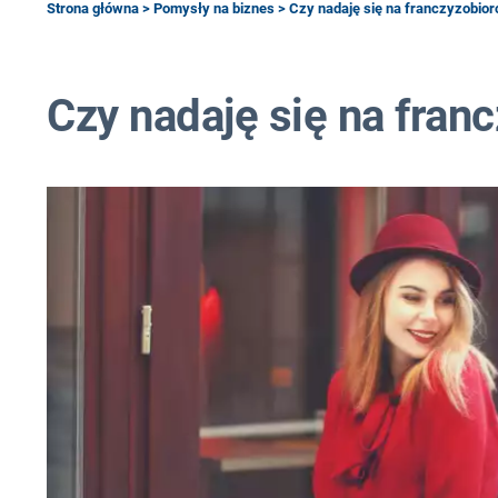
Strona główna
>
Pomysły na biznes
> Czy nadaję się na franczyzobior
Czy nadaję się na fran