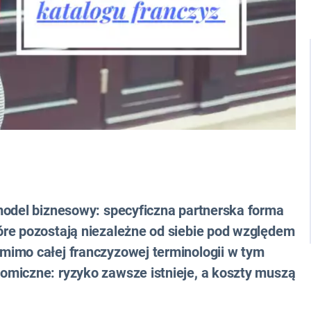
model biznesowy: specyficzna partnerska forma
re pozostają niezależne od siebie pod względem
mimo całej franczyzowej terminologii w tym
omiczne: ryzyko zawsze istnieje, a koszty muszą