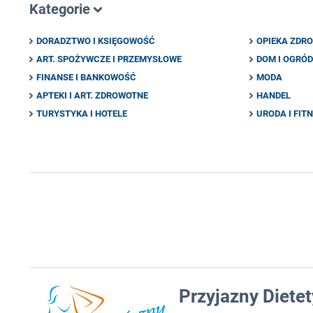
Kategorie
DORADZTWO I KSIĘGOWOŚĆ
OPIEKA ZDR
ART. SPOŻYWCZE I PRZEMYSŁOWE
DOM I OGRÓD
FINANSE I BANKOWOŚĆ
MODA
APTEKI I ART. ZDROWOTNE
HANDEL
TURYSTYKA I HOTELE
URODA I FIT
Przyjazny Diete