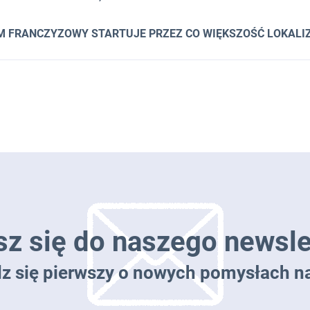
M FRANCZYZOWY STARTUJE PRZEZ CO WIĘKSZOŚĆ LOKALIZ
sz się do naszego newsle
dz się pierwszy o nowych pomysłach na