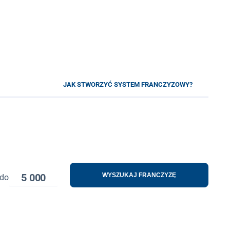
JAK STWORZYĆ SYSTEM FRANCZYZOWY?
5 000
WYSZUKAJ FRANCZYZĘ
do