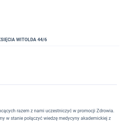
SIĘCIA WITOLDA 44/6
hcących razem z nami uczestniczyć w promocji Zdrowia.
śmy w stanie połączyć wiedzę medycyny akademickiej z