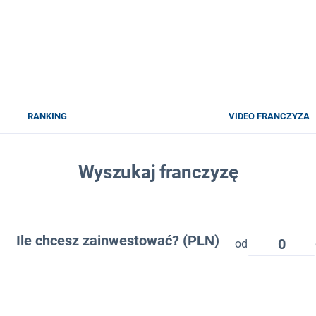
RANKING
VIDEO FRANCZYZA
Wyszukaj franczyzę
Ile chcesz zainwestować? (PLN)
0
od