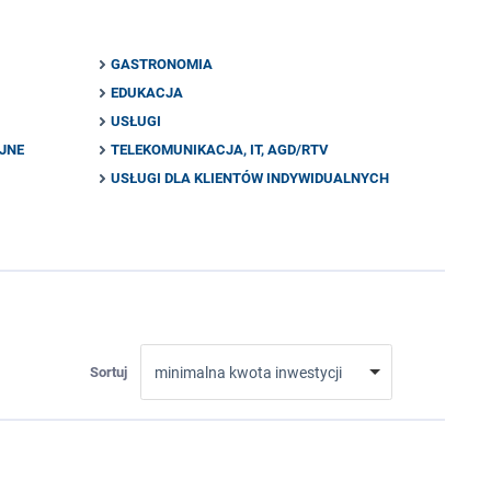
GASTRONOMIA
EDUKACJA
USŁUGI
YJNE
TELEKOMUNIKACJA, IT, AGD/RTV
USŁUGI DLA KLIENTÓW INDYWIDUALNYCH
Sortuj
minimalna kwota inwestycji