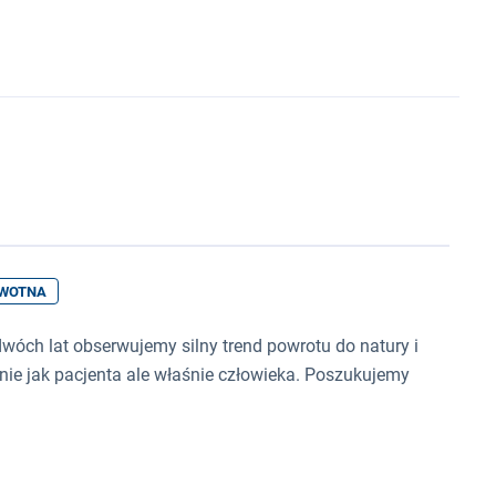
OWOTNA
óch lat obserwujemy silny trend powrotu do natury i
 nie jak pacjenta ale właśnie człowieka. Poszukujemy