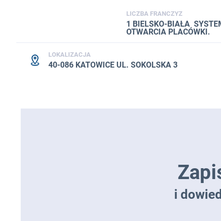
LICZBA FRANCZYZ
1 BIELSKO-BIAŁA SYSTE
OTWARCIA PLACÓWKI.
LOKALIZACJA
40-086 KATOWICE UL. SOKOLSKA 3
Zapi
i dowie