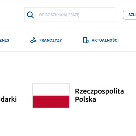
SZU
IZNES
FRANCZYZY
AKTUALNOŚCI