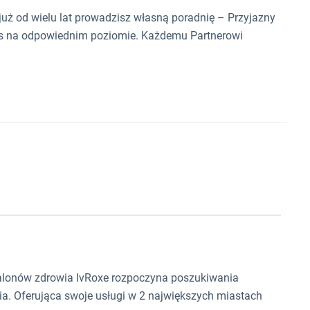
 już od wielu lat prowadzisz własną poradnię – Przyjazny
znes na odpowiednim poziomie. Każdemu Partnerowi
salonów zdrowia IvRoxe rozpoczyna poszukiwania
wia. Oferująca swoje usługi w 2 największych miastach