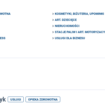
OWOTNA
KOSMETYKI, BIŻUTERIA, UPOMINKI
ART. DZIECIĘCE
NIERUCHOMOŚCI
STACJE PALIW I ART. MOTORYZAC
NESS
USŁUGI DLA BIZNESU
tyk
USŁUGI
OPIEKA ZDROWOTNA