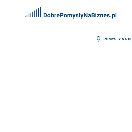
POMYSŁY NA B