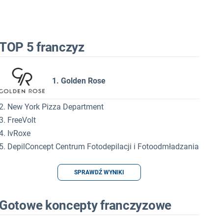
TOP 5 franczyz
1. Golden Rose
2. New York Pizza Department
3. FreeVolt
4. IvRoxe
5. DepilConcept Centrum Fotodepilacji i Fotoodmładzania
SPRAWDŹ WYNIKI
Gotowe koncepty franczyzowe