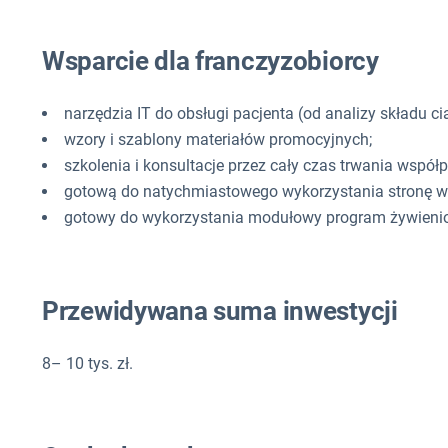
Wsparcie dla franczyzobiorcy
narzędzia IT do obsługi pacjenta (od analizy składu ci
wzory i szablony materiałów promocyjnych;
szkolenia i konsultacje przez cały czas trwania współp
gotową do natychmiastowego wykorzystania stronę w
gotowy do wykorzystania modułowy program żywienio
Przewidywana suma inwestycji
8– 10 tys. zł.