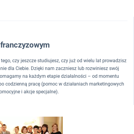
e franczyzowym
ego, czy jeszcze studiujesz, czy już od wielu lat prowadzisz
nie dla Ciebie. Dzięki nam zaczniesz lub rozwiniesz swój
pomagamy na każdym etapie działalności – od momentu
.) po codzienną pracę (pomoc w działaniach marketingowych
romocyjne i akcje specjalne).