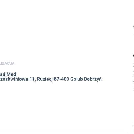
LIZACJA
Rad Med
Brzoskwiniowa 11, Ruziec, 87-400 Golub Dobrzyń