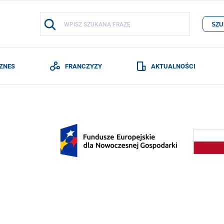
SZU
IZNES
FRANCZYZY
AKTUALNOŚCI