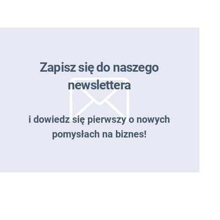
Zapisz się do naszego
newslettera
i dowiedz się pierwszy o nowych
pomysłach na biznes!
Zapisz się do naszego
newslettera