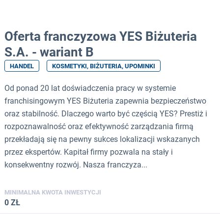
Oferta franczyzowa YES Biżuteria
S.A. - wariant B
HANDEL
KOSMETYKI, BIŻUTERIA, UPOMINKI
Od ponad 20 lat doświadczenia pracy w systemie
franchisingowym YES Biżuteria zapewnia bezpieczeństwo
oraz stabilność. Dlaczego warto być częścią YES? Prestiż i
rozpoznawalność oraz efektywność zarządzania firmą
przekładają się na pewny sukces lokalizacji wskazanych
przez ekspertów. Kapitał firmy pozwala na stały i
konsekwentny rozwój. Nasza franczyza...
MINIMALNA KWOTA INWESTYCJI
0 ZŁ