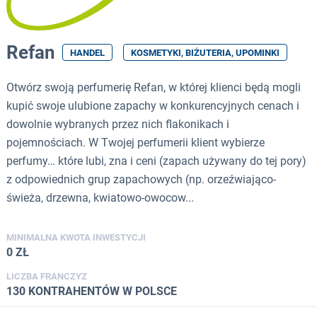
Refan
HANDEL
KOSMETYKI, BIŻUTERIA, UPOMINKI
Otwórz swoją perfumerię Refan, w której klienci będą mogli
kupić swoje ulubione zapachy w konkurencyjnych cenach i
dowolnie wybranych przez nich flakonikach i
pojemnościach. W Twojej perfumerii klient wybierze
perfumy… które lubi, zna i ceni (zapach używany do tej pory)
z odpowiednich grup zapachowych (np. orzeźwiająco-
świeża, drzewna, kwiatowo-owocow...
MINIMALNA KWOTA INWESTYCJI
0 ZŁ
LICZBA FRANCZYZ
130 KONTRAHENTÓW W POLSCE