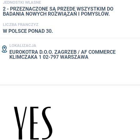
JEDNOSTKI WŁASNE
2 - PRZEZNACZONE SĄ PRZEDE WSZYSTKIM DO
BADANIA NOWYCH ROZWIĄZAŃ I POMYSŁÓW.
LICZBA FRANCZYZ
W POLSCE PONAD 30.
LOKALIZACJA
EUROKOTRA D.O.O. ZAGRZEB / AF COMMERCE
KLIMCZAKA 1 02-797 WARSZAWA