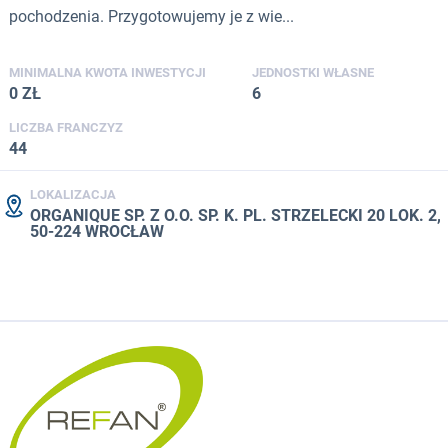
pochodzenia. Przygotowujemy je z wie...
MINIMALNA KWOTA INWESTYCJI
JEDNOSTKI WŁASNE
0 ZŁ
6
LICZBA FRANCZYZ
44
LOKALIZACJA
ORGANIQUE SP. Z O.O. SP. K. PL. STRZELECKI 20 LOK. 2,
50-224 WROCŁAW