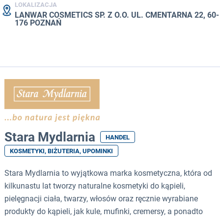
LOKALIZACJA
LANWAR COSMETICS SP. Z O.O. UL. CMENTARNA 22, 60-
176 POZNAŃ
Stara Mydlarnia
HANDEL
KOSMETYKI, BIŻUTERIA, UPOMINKI
Stara Mydlarnia to wyjątkowa marka kosmetyczna, która od
kilkunastu lat tworzy naturalne kosmetyki do kąpieli,
pielęgnacji ciała, twarzy, włosów oraz ręcznie wyrabiane
produkty do kąpieli, jak kule, mufinki, cremersy, a ponadto