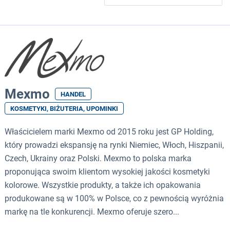
Mexmo
HANDEL
KOSMETYKI, BIŻUTERIA, UPOMINKI
Właścicielem marki Mexmo od 2015 roku jest GP Holding,
który prowadzi ekspansję na rynki Niemiec, Włoch, Hiszpanii,
Czech, Ukrainy oraz Polski. Mexmo to polska marka
proponująca swoim klientom wysokiej jakości kosmetyki
kolorowe. Wszystkie produkty, a także ich opakowania
produkowane są w 100% w Polsce, co z pewnością wyróżnia
markę na tle konkurencji. Mexmo oferuje szero...