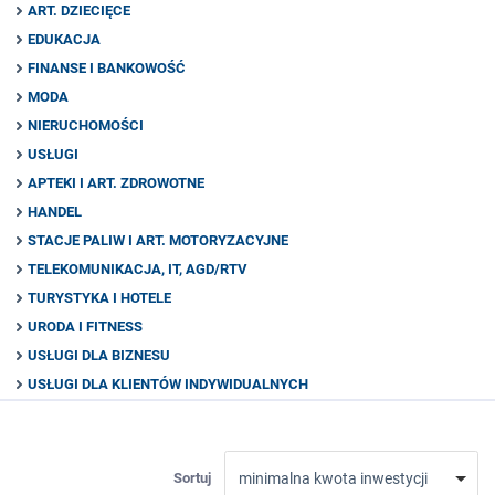
ART. DZIECIĘCE
EDUKACJA
FINANSE I BANKOWOŚĆ
MODA
NIERUCHOMOŚCI
USŁUGI
APTEKI I ART. ZDROWOTNE
HANDEL
STACJE PALIW I ART. MOTORYZACYJNE
TELEKOMUNIKACJA, IT, AGD/RTV
TURYSTYKA I HOTELE
URODA I FITNESS
USŁUGI DLA BIZNESU
USŁUGI DLA KLIENTÓW INDYWIDUALNYCH
Sortuj
minimalna kwota inwestycji