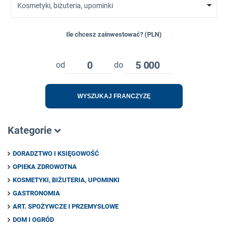
Kosmetyki, biżuteria, upominki
Ile chcesz zainwestować? (PLN)
0
5 000
od
do
WYSZUKAJ FRANCZYZĘ
Kategorie
DORADZTWO I KSIĘGOWOŚĆ
OPIEKA ZDROWOTNA
KOSMETYKI, BIŻUTERIA, UPOMINKI
GASTRONOMIA
ART. SPOŻYWCZE I PRZEMYSŁOWE
DOM I OGRÓD