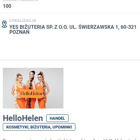
100
LOKALIZACJA
YES BIŻUTERIA SP. Z O.O. UL. ŚWIERZAWSKA 1, 60-321
POZNAŃ
HelloHelen
HANDEL
KOSMETYKI, BIŻUTERIA, UPOMINKI