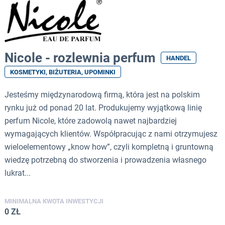
Nicole - rozlewnia perfum
HANDEL
KOSMETYKI, BIŻUTERIA, UPOMINKI
Jesteśmy międzynarodową firmą, która jest na polskim
rynku już od ponad 20 lat. Produkujemy wyjątkową linię
perfum Nicole, które zadowolą nawet najbardziej
wymagających klientów. Współpracując z nami otrzymujesz
wieloelementowy „know how”, czyli kompletną i gruntowną
wiedzę potrzebną do stworzenia i prowadzenia własnego
lukrat...
MINIMALNA KWOTA INWESTYCJI
0 ZŁ