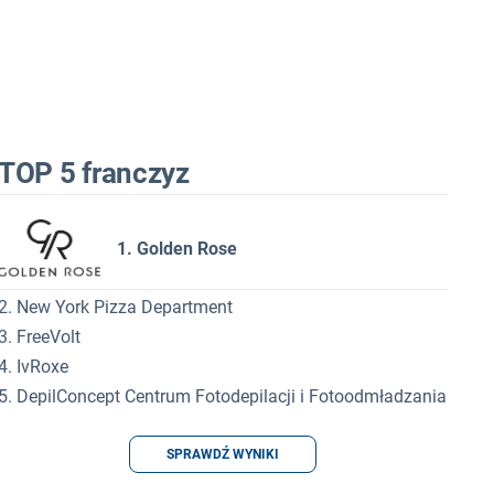
TOP 5 franczyz
1. Golden Rose
2. New York Pizza Department
3. FreeVolt
4. IvRoxe
5. DepilConcept Centrum Fotodepilacji i Fotoodmładzania
SPRAWDŹ WYNIKI