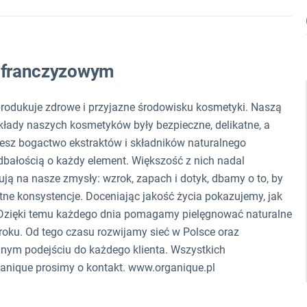
e franczyzowym
produkuje zdrowe i przyjazne środowisku kosmetyki. Naszą
 składy naszych kosmetyków były bezpieczne, delikatne, a
esz bogactwo ekstraktów i składników naturalnego
dbałością o każdy element. Większość z nich nadal
ją na nasze zmysły: wzrok, zapach i dotyk, dbamy o to, by
ne konsystencje. Doceniając jakość życia pokazujemy, jak
y. Dzięki temu każdego dnia pomagamy pielęgnować naturalne
roku. Od tego czasu rozwijamy sieć w Polsce oraz
lnym podejściu do każdego klienta. Wszystkich
ganique prosimy o kontakt. www.organique.pl