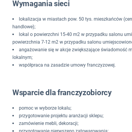
Wymagania sieci
lokalizacja w miastach pow. 50 tys. mieszkańców (cent
handlowe);
lokal o powierzchni 15-40 m2 w przypadku salonu u
powierzchnia 7-12 m2 w przypadku salonu umiejscowioneg
angażowanie się w akcje zwiększające świadomość ma
lokalnym;
współpraca na zasadzie umowy franczyzowej.
Wsparcie dla franczyzobiorcy
pomoc w wyborze lokalu;
przygotowanie projektu aranżacji sklepu;
zamówienie mebli, dekoracji;
przygotowanie pierwszego zatowarowania;