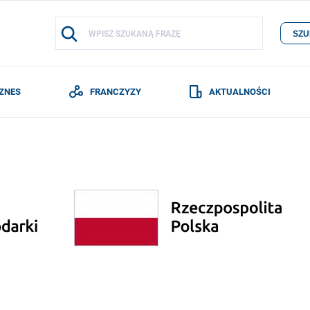
SZU
IZNES
FRANCZYZY
AKTUALNOŚCI