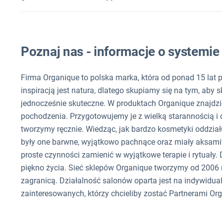
Poznaj nas - informacje o systemi
Firma Organique to polska marka, która od ponad 15 lat 
inspiracją jest natura, dlatego skupiamy się na tym, aby
jednocześnie skuteczne. W produktach Organique znajdzi
pochodzenia. Przygotowujemy je z wielką starannością i 
tworzymy ręcznie. Wiedząc, jak bardzo kosmetyki oddziału
były one barwne, wyjątkowo pachnące oraz miały aksamit
proste czynności zamienić w wyjątkowe terapie i rytuał
piękno życia. Sieć sklepów Organique tworzymy od 2006 
zagranicą. Działalność salonów oparta jest na indywidua
zainteresowanych, którzy chcieliby zostać Partnerami Or