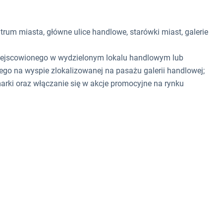
rum miasta, główne ulice handlowe, starówki miast, galerie
miejscowionego w wydzielonym lokalu handlowym lub
o na wyspie zlokalizowanej na pasażu galerii handlowej;
rki oraz włączanie się w akcje promocyjne na rynku