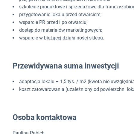
szkolenie produktowe i sprzedażowe dla franczyzobio
przygotowanie lokalu przed otwarciem;
wsparcie PR przed i po otwarciu;
dostęp do materiałów marketingowych;
wsparcie w bieżącej działalności sklepu.
Przewidywana suma inwestycji
adaptacja lokalu – 1,5 tys. / m2 (kwota nie uwzględni
koszt zatowarowania (uzależniony od powierzchni loka
Osoba kontaktowa
Paulina Pabich