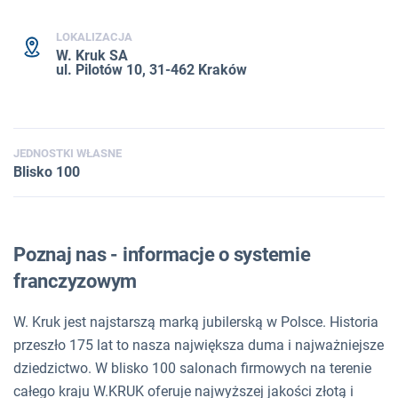
LOKALIZACJA
W. Kruk SA
ul. Pilotów 10, 31-462 Kraków
JEDNOSTKI WŁASNE
Blisko 100
Poznaj nas - informacje o systemie
franczyzowym
W. Kruk jest najstarszą marką jubilerską w Polsce. Historia
przeszło 175 lat to nasza największa duma i najważniejsze
dziedzictwo. W blisko 100 salonach firmowych na terenie
całego kraju W.KRUK oferuje najwyższej jakości złotą i