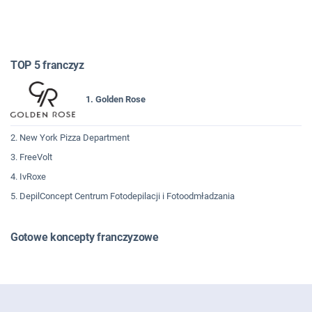
TOP 5 franczyz
1. Golden Rose
2. New York Pizza Department
3. FreeVolt
4. IvRoxe
5. DepilConcept Centrum Fotodepilacji i Fotoodmładzania
Gotowe koncepty franczyzowe