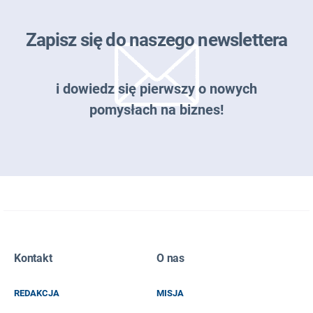
Zapisz się do naszego newslettera
i dowiedz się pierwszy o nowych
pomysłach na biznes!
Zapisz się do naszego newslettera
Kontakt
O nas
EMAIL
REDAKCJA
MISJA