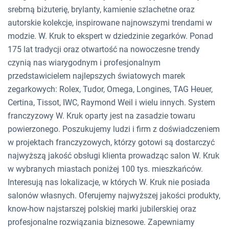
srebrną biżuterię, brylanty, kamienie szlachetne oraz
autorskie kolekcje, inspirowane najnowszymi trendami w
modzie. W. Kruk to ekspert w dziedzinie zegarków. Ponad
175 lat tradycji oraz otwartość na nowoczesne trendy
czynią nas wiarygodnym i profesjonalnym
przedstawicielem najlepszych światowych marek
zegarkowych: Rolex, Tudor, Omega, Longines, TAG Heuer,
Certina, Tissot, IWC, Raymond Weil i wielu innych. System
franczyzowy W. Kruk oparty jest na zasadzie towaru
powierzonego. Poszukujemy ludzi i firm z doświadczeniem
w projektach franczyzowych, którzy gotowi są dostarczyć
najwyższą jakość obsługi klienta prowadząc salon W. Kruk
w wybranych miastach poniżej 100 tys. mieszkańców.
Interesują nas lokalizacje, w których W. Kruk nie posiada
salonów własnych. Oferujemy najwyższej jakości produkty,
know-how najstarszej polskiej marki jubilerskiej oraz
profesjonalne rozwiązania biznesowe. Zapewniamy