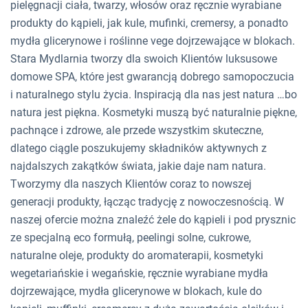
pielęgnacji ciała, twarzy, włosów oraz ręcznie wyrabiane
produkty do kąpieli, jak kule, mufinki, cremersy, a ponadto
mydła glicerynowe i roślinne vege dojrzewające w blokach.
Stara Mydlarnia tworzy dla swoich Klientów luksusowe
domowe SPA, które jest gwarancją dobrego samopoczucia
i naturalnego stylu życia. Inspiracją dla nas jest natura …bo
natura jest piękna. Kosmetyki muszą być naturalnie piękne,
pachnące i zdrowe, ale przede wszystkim skuteczne,
dlatego ciągle poszukujemy składników aktywnych z
najdalszych zakątków świata, jakie daje nam natura.
Tworzymy dla naszych Klientów coraz to nowszej
generacji produkty, łącząc tradycję z nowoczesnością. W
naszej ofercie można znaleźć żele do kąpieli i pod prysznic
ze specjalną eco formułą, peelingi solne, cukrowe,
naturalne oleje, produkty do aromaterapii, kosmetyki
wegetariańskie i wegańskie, ręcznie wyrabiane mydła
dojrzewające, mydła glicerynowe w blokach, kule do