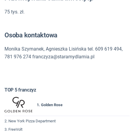
75 tys. zł.
Osoba kontaktowa
Monika Szymanek, Agnieszka Lisińska tel. 609 619 494,
781 976 274
franczyza@staramydlarnia.pl
TOP 5 franczyz
1. Golden Rose
2. New York Pizza Department
3. FreeVolt