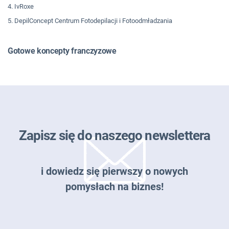
4. IvRoxe
5. DepilConcept Centrum Fotodepilacji i Fotoodmładzania
Gotowe koncepty franczyzowe
Zapisz się do naszego newslettera
i dowiedz się pierwszy o nowych
pomysłach na biznes!