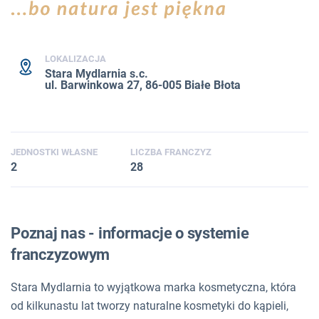
LOKALIZACJA
Stara Mydlarnia s.c.
ul. Barwinkowa 27, 86-005 Białe Błota
JEDNOSTKI WŁASNE
LICZBA FRANCZYZ
2
28
Poznaj nas - informacje o systemie
franczyzowym
Stara Mydlarnia to wyjątkowa marka kosmetyczna, która
od kilkunastu lat tworzy naturalne kosmetyki do kąpieli,