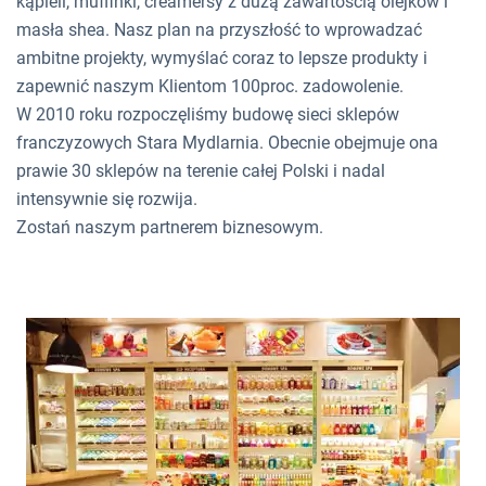
kąpieli, muffinki, creamersy z dużą zawartością olejków i
masła shea. Nasz plan na przyszłość to wprowadzać
ambitne projekty, wymyślać coraz to lepsze produkty i
zapewnić naszym Klientom 100proc. zadowolenie.
W 2010 roku rozpoczęliśmy budowę sieci sklepów
franczyzowych Stara Mydlarnia. Obecnie obejmuje ona
prawie 30 sklepów na terenie całej Polski i nadal
intensywnie się rozwija.
Zostań naszym partnerem biznesowym.