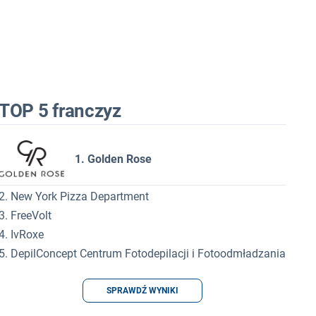
TOP 5 franczyz
1. Golden Rose
2. New York Pizza Department
3. FreeVolt
4. IvRoxe
5. DepilConcept Centrum Fotodepilacji i Fotoodmładzania
SPRAWDŹ WYNIKI