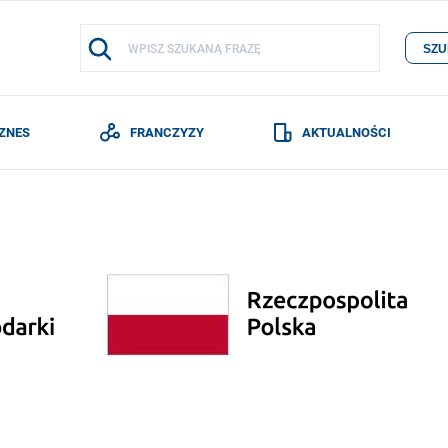
SZU
IZNES
FRANCZYZY
AKTUALNOŚCI