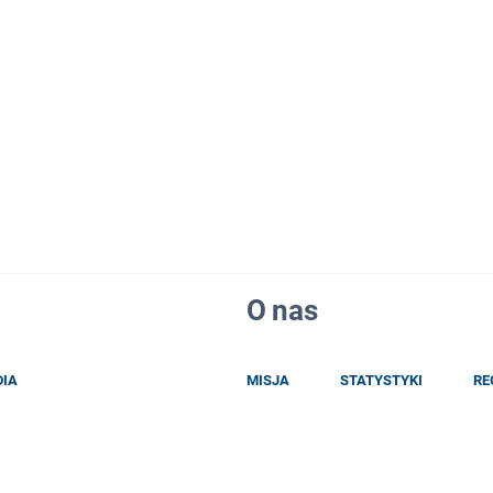
O nas
DIA
MISJA
STATYSTYKI
RE