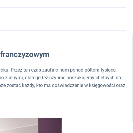
e franczyzowym
oku. Przez ten czas zaufało nam ponad półtora tysiąca
sem z innymi, dlatego też czynnie poszukujemy chętnych na
oże zostać każdy, kto ma doświadczenie w księgowości oraz