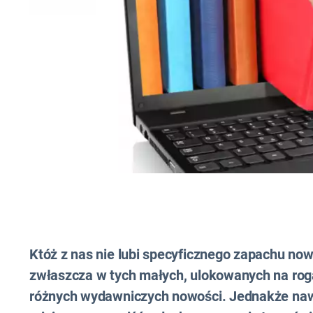
Któż z nas nie lubi specyficznego zapachu no
zwłaszcza w tych małych, ulokowanych na rog
różnych wydawniczych nowości. Jednakże nawet