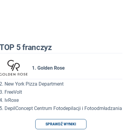
TOP 5 franczyz
1. Golden Rose
2. New York Pizza Department
3. FreeVolt
4. IvRoxe
5. DepilConcept Centrum Fotodepilacji i Fotoodmładzania
SPRAWDŹ WYNIKI