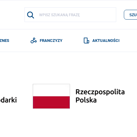
SZU
IZNES
FRANCZYZY
AKTUALNOŚCI