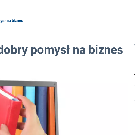
mysł na biznes
 dobry pomysł na biznes