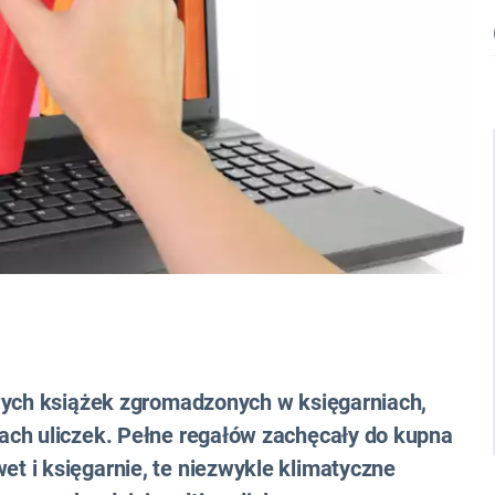
wych książek zgromadzonych w księgarniach,
ach uliczek. Pełne regałów zachęcały do kupna
 i księgarnie, te niezwykle klimatyczne