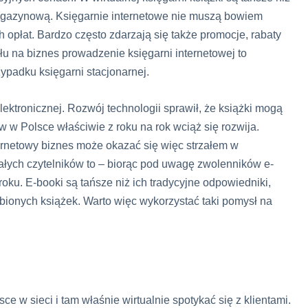
agazynową. Księgarnie internetowe nie muszą bowiem
 opłat. Bardzo często zdarzają się także promocje, rabaty
u na biznes prowadzenie księgarni internetowej to
zypadku księgarni stacjonarnej.
lektronicznej. Rozwój technologii sprawił, że książki mogą
 w Polsce właściwie z roku na rok wciąż się rozwija.
ernetowy biznes może okazać się więc strzałem w
ałych czytelników to – biorąc pod uwagę zwolenników e-
roku. E-booki są tańsze niż ich tradycyjne odpowiedniki,
ubionych książek. Warto więc wykorzystać taki pomysł na
e w sieci i tam właśnie wirtualnie spotykać się z klientami.