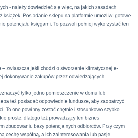
ych - należy dowiedzieć się więc, na jakich zasadach
ż książek. Posiadanie sklepu na platformie umożliwi gotowe
ie potencjału księgarni. To pozwoli pełniej wykorzystać ten
 zwłaszcza jeśli chodzi o stworzenie klimatycznej e-
ącej dokonywanie zakupów przez odwiedzających.
zeznaczyć tylko jedno pomieszczenie w domu lub
rzeba też posiadać odpowiednie fundusze, aby zaopatrzyć
ści. To one powinny zostać chętnie i stosunkowo szybko
akie proste, dlatego też prowadzący ten biznes
ym zbudowaniu bazy potencjalnych odbiorców. Przy czym
dną cechę wspólną, a ich zainteresowania lub pasje