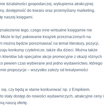
nie działalności gospodarczej, wykupienia atrakcyjnej
y, dostępność do towaru oraz przemyślany marketing.
ę naszej księgarni.
znalezienie tego, czego inne wirtualne księgarnie nie
ć. Może to być pakowanie książek przeznaczonych na
m można będzie porozmawiać na temat literatury, pozycji,
zaju konkursy czytelnicze, także dla dzieci. Można także
 klientów lub specjalne akcje promocyjne z okazji różnych
e co pewien czas wybierane jest jedno wydawnictwo, którego
ynie propozycje – wszystko zależy od kreatywności
 się, czy będą w stanie konkurować np. z Empikiem.
to stały dostęp do nowości wydawniczych, atrakcyjne ceny i
ią naszą ofertę.