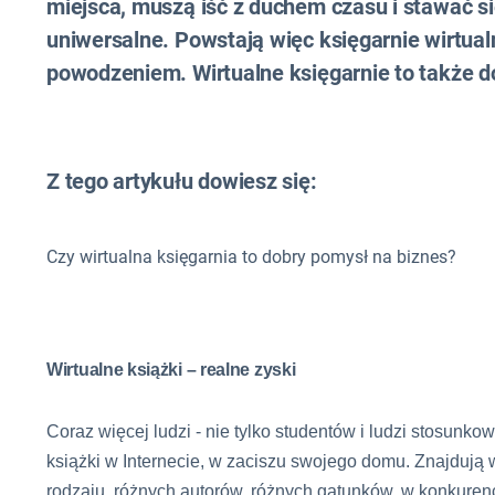
miejsca, muszą iść z duchem czasu i stawać si
uniwersalne. Powstają więc księgarnie wirtual
powodzeniem. Wirtualne księgarnie to także d
Z tego artykułu dowiesz się:
Czy wirtualna księgarnia to dobry pomysł na biznes?
Wirtualne książki – realne zyski
Coraz więcej ludzi - nie tylko studentów i ludzi stosun
książki w Internecie, w zaciszu swojego domu. Znajdują w
rodzaju, różnych autorów, różnych gatunków, w konkurenc