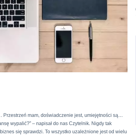
… Przestrzeń mam, doświadczenie jest, umiejętności są…
ę wypalić?” – napisał do nas Czytelnik. Nigdy tak
iznes się sprawdzi. To wszystko uzależnione jest od wielu