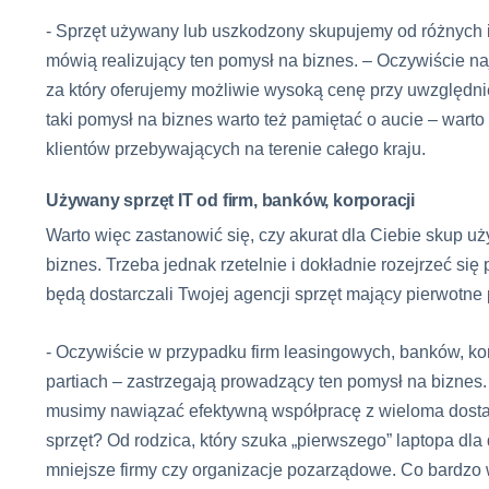
- Sprzęt używany lub uszkodzony skupujemy od różnych in
mówią realizujący ten pomysł na biznes. – Oczywiście na
za który oferujemy możliwie wysoką cenę przy uwzględnie
taki pomysł na biznes warto też pamiętać o aucie – war
klientów przebywających na terenie całego kraju.
Używany sprzęt IT od firm, banków, korporacji
Warto więc zastanowić się, czy akurat dla Ciebie skup 
biznes. Trzeba jednak rzetelnie i dokładnie rozejrzeć się
będą dostarczali Twojej agencji sprzęt mający pierwotne p
- Oczywiście w przypadku firm leasingowych, banków, korp
partiach – zastrzegają prowadzący ten pomysł na biznes.
musimy nawiązać efektywną współpracę z wieloma dosta
sprzęt? Od rodzica, który szuka „pierwszego” laptopa d
mniejsze firmy czy organizacje pozarządowe. Co bardzo