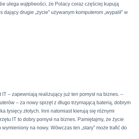
e ulega wątpliwości, że Polacy coraz częściej kupują
s dający drugie „życie” używanym komputerom „wypalił” w
?
 IT – zapewniają realizujący już ten pomysł na biznes. –
erów – za nowy sprzęt z długo trzymającą baterią, dobrym
 tysięcy złotych. Inni natomiast kierują się różnymi
ętu IT to dobry pomysł na biznes. Pamiętajmy, że życie
on wymieniony na nowy. Wówczas ten „stary” może trafić do