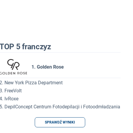
TOP 5 franczyz
1. Golden Rose
2. New York Pizza Department
3. FreeVolt
4. IvRoxe
5. DepilConcept Centrum Fotodepilacji i Fotoodmładzania
SPRAWDŹ WYNIKI