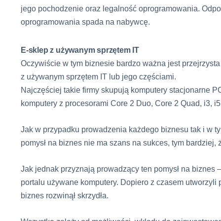
jego pochodzenie oraz legalność oprogramowania. Odpo
oprogramowania spada na nabywcę.
E-sklep z używanym sprzętem IT
Oczywiście w tym biznesie bardzo ważna jest przejrzysta
z używanym sprzętem IT lub jego częściami.
Najczęściej takie firmy skupują komputery stacjonarne 
komputery z procesorami Core 2 Duo, Core 2 Quad, i3, i5, 
Jak w przypadku prowadzenia każdego biznesu tak i w tym
pomysł na biznes nie ma szans na sukces, tym bardziej, 
Jak jednak przyznają prowadzący ten pomysł na biznes –
portalu używane komputery. Dopiero z czasem utworzyli p
biznes rozwinął skrzydła.