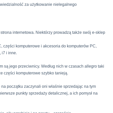
wiedzialność za użytkowanie nielegalnego
 strona internetowa. Niektórzy prowadzą także swój e-sklep
PC, części komputerowe i akcesoria do komputerów PC,
i7 i inne.
 są jego przeciwnicy. Według nich w czasach allegro taki
że części komputerowe szybko tanieją.
 na początku zaczynali oni właśnie sprzedając na tym
ierwsze punkty sprzedaży detalicznej, a ich pomysł na