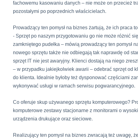
fachowemu kasowaniu danych – nie może on przecież tr
pozostałymi po poprzednich właścicielach.
Prowadzący ten pomysł na biznes żartują, że ich praca 
- Sprzęt po naszym przygotowaniu go nie może różnić się
zamkniętego pudełka – mówią prowadzący ten pomysł na 
nowego sprzętu także nie odbiegają tak naprawdę od st
sprzęt IT nie jest awaryjny. Klienci dostają na niego zr
– w przypadku jakiejkolwiek awarii – odebrać sprzęt od 
do klienta. Idealnie byłoby też dysponować częściami 
wykonywać usługi w ramach serwisu pogwarancyjnego.
Co oferuje skup używanego sprzętu komputerowego? Pro
komputerowe zestawy stacjonarne z monitorami o wysokiej 
urządzenia drukujące oraz sieciowe.
Realizujący ten pomysł na biznes zwracają też uwagę, ż