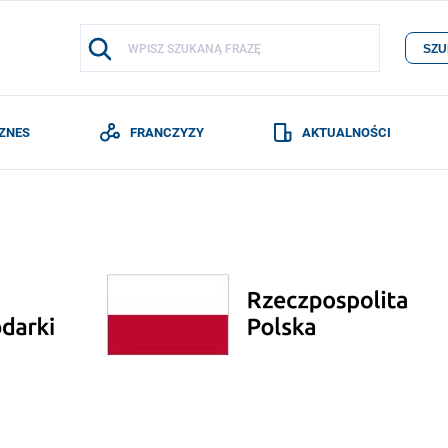
SZU
IZNES
FRANCZYZY
AKTUALNOŚCI