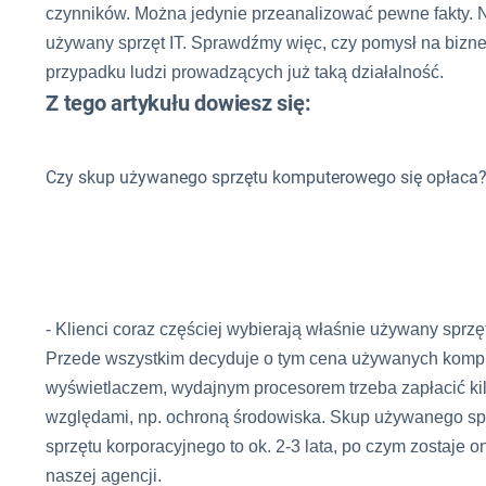
czynników. Można jedynie przeanalizować pewne fakty. Ni
używany sprzęt IT. Sprawdźmy więc, czy pomysł na bizne
przypadku ludzi prowadzących już taką działalność.
Z tego artykułu dowiesz się:
Czy skup używanego sprzętu komputerowego się opłaca
- Klienci coraz częściej wybierają właśnie używany sprzęt
Przede wszystkim decyduje o tym cena używanych komput
wyświetlaczem, wydajnym procesorem trzeba zapłacić kilka
względami, np. ochroną środowiska. Skup używanego sprz
sprzętu korporacyjnego to ok. 2-3 lata, po czym zostaje 
naszej agencji.