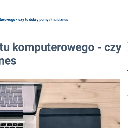
erowego - czy to dobry pomysł na biznes
tu komputerowego - czy
znes