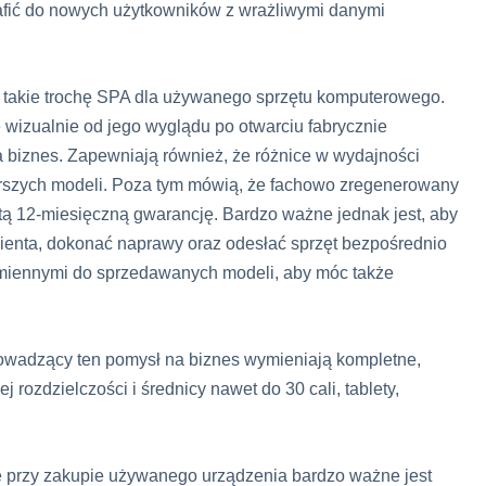
afić do nowych użytkowników z wrażliwymi danymi
to takie trochę SPA dla używanego sprzętu komputerowego.
 wizualnie od jego wyglądu po otwarciu fabrycznie
biznes. Zapewniają również, że różnice w wydajności
arszych modeli. Poza tym mówią, że fachowo zregenerowany
esztą 12-miesięczną gwarancję. Bardzo ważne jednak jest, aby
klienta, dokonać naprawy oraz odesłać sprzęt bezpośrednio
zamiennymi do sprzedawanych modeli, aby móc także
wadzący ten pomysł na biznes wymieniają kompletne,
rozdzielczości i średnicy nawet do 30 cali, tablety,
e przy zakupie używanego urządzenia bardzo ważne jest