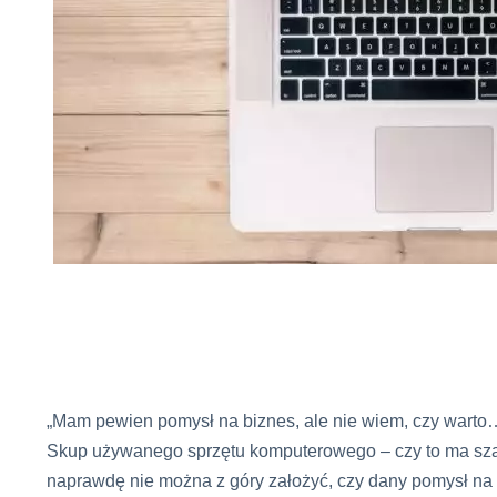
„Mam pewien pomysł na biznes, ale nie wiem, czy warto
Skup używanego sprzętu komputerowego – czy to ma szans
naprawdę nie można z góry założyć, czy dany pomysł na b