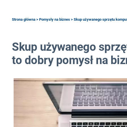
Strona główna
>
Pomysły na biznes
> Skup używanego sprzętu komput
Skup używanego sprzę
to dobry pomysł na bi