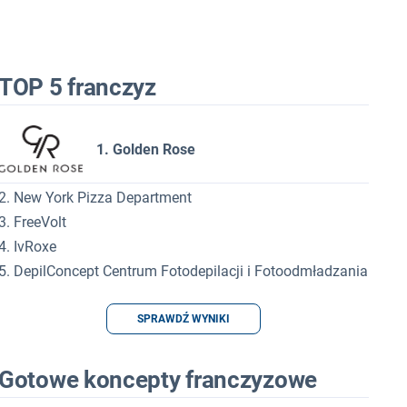
TOP 5 franczyz
1. Golden Rose
2. New York Pizza Department
3. FreeVolt
4. IvRoxe
5. DepilConcept Centrum Fotodepilacji i Fotoodmładzania
SPRAWDŹ WYNIKI
Gotowe koncepty franczyzowe