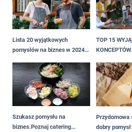
Lista 20 wyjątkowych
TOP 15 WYJ
pomysłów na biznes w 2024
KONCEPTÓW
roku
FRANCZYZO
Szukasz pomysłu na
Przydomowa s
biznes.Poznaj catering
dobry pomysł 