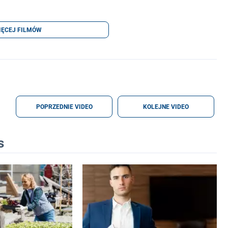
IĘCEJ FILMÓW
POPRZEDNIE VIDEO
KOLEJNE VIDEO
s