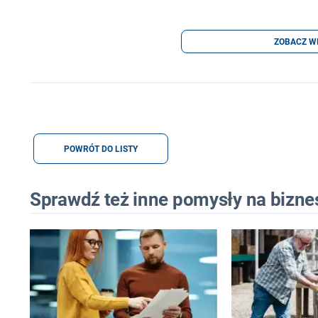
ZOBACZ W
POWRÓT DO LISTY
Sprawdź też inne pomysły na bizne