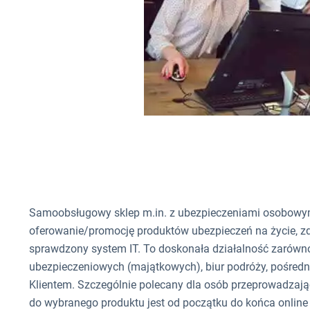
Samoobsługowy sklep m.in. z ubezpieczeniami osobowym
oferowanie/promocję produktów ubezpieczeń na życie, zd
sprawdzony system IT. To doskonała działalność zarówno 
ubezpieczeniowych (majątkowych), biur podróży, pośred
Klientem. Szczególnie polecany dla osób przeprowadzając
do wybranego produktu jest od początku do końca online 