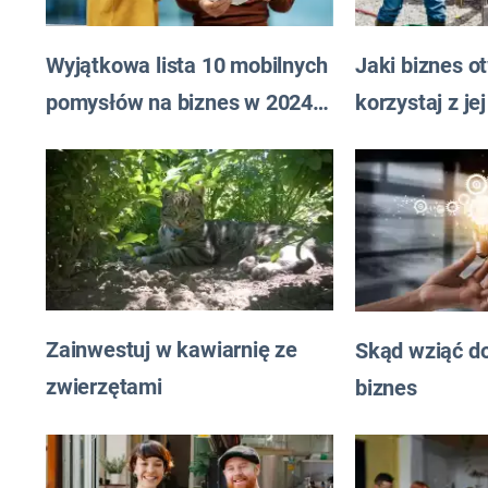
Wyjątkowa lista 10 mobilnych
Jaki biznes o
pomysłów na biznes w 2024
korzystaj z j
roku
Zainwestuj w kawiarnię ze
Skąd wziąć d
zwierzętami
biznes