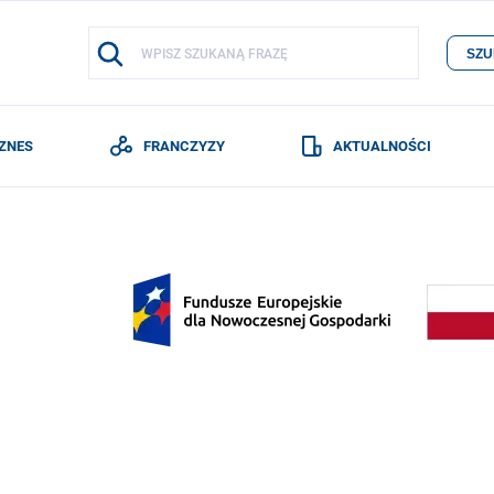
SZU
IZNES
FRANCZYZY
AKTUALNOŚCI