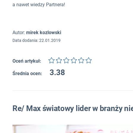
a nawet wiedzy Partnera!
Autor:
mirek kozlowski
Data dodania: 22.01.2019
Oceń artykuł:
3.38
Średnia ocen:
Re/ Max światowy lider w branży n