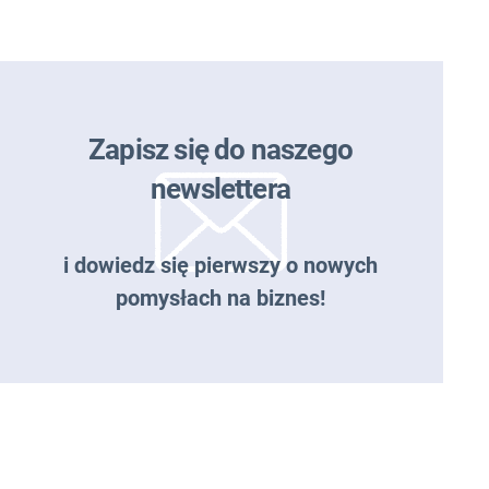
Zapisz się do naszego
newslettera
i dowiedz się pierwszy o nowych
pomysłach na biznes!
Zapisz się do naszego
newslettera