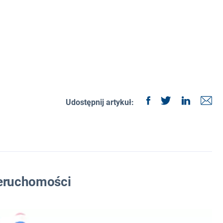
Udostępnij artykuł:
ieruchomości