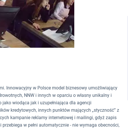
i. Innowacyjny w Polsce model biznesowy umożliwiający
rowotnych, NNW i innych w oparciu o własny unikalny i
jako wiodąca jak i uzupełniająca dla agencji
ników kredytowych, innych punktów mających „styczność” z
ych kampanie reklamy internetowej i mailingi, gdyż zapis
i przebiega w pełni automatycznie - nie wymaga obecności,