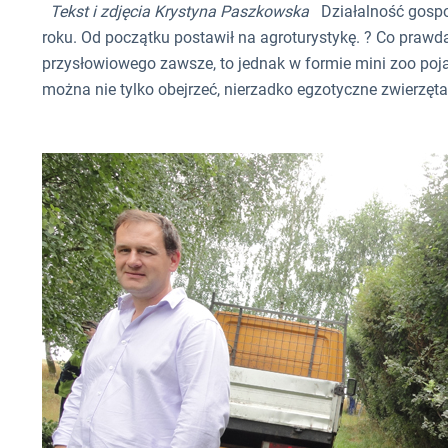
Tekst i zdjęcia Krystyna Paszkowska
Działalność gospo
roku. Od początku postawił na agroturystykę. ? Co praw
przysłowiowego zawsze, to jednak w formie mini zoo poj
można nie tylko obejrzeć, nierzadko egzotyczne zwierzęta,