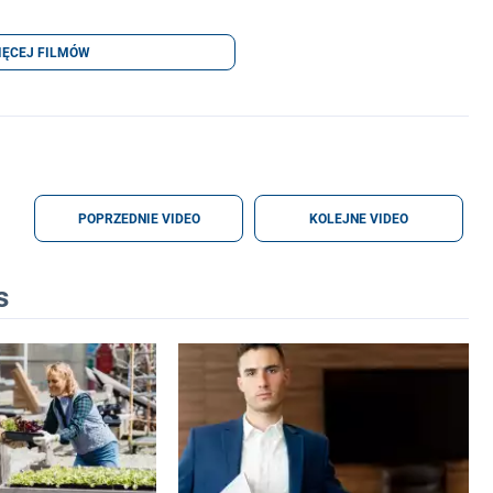
IĘCEJ FILMÓW
POPRZEDNIE VIDEO
KOLEJNE VIDEO
s