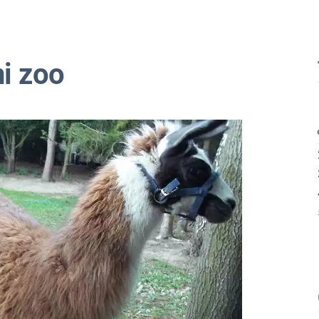
i zoo