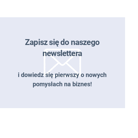
Zapisz się do naszego
newslettera
i dowiedz się pierwszy o nowych
pomysłach na biznes!
Zapisz się do naszego
newslettera