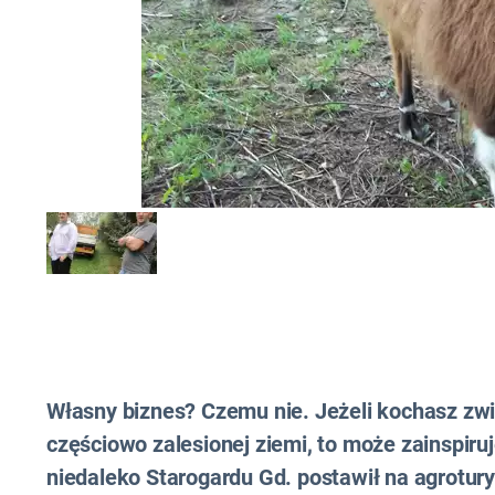
Własny biznes? Czemu nie. Jeżeli kochasz zwi
częściowo zalesionej ziemi, to może zainspir
niedaleko Starogardu Gd. postawił na agrotu