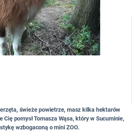
erzęta, świeże powietrze, masz kilka hektarów
uje Cię pomysł Tomasza Wąsa, który w Sucuminie,
rystykę wzbogaconą o mini ZOO.