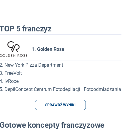
TOP 5 franczyz
1. Golden Rose
2. New York Pizza Department
3. FreeVolt
4. IvRoxe
5. DepilConcept Centrum Fotodepilacji i Fotoodmładzania
SPRAWDŹ WYNIKI
Gotowe koncepty franczyzowe