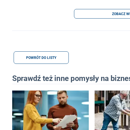
ZOBACZ W
POWRÓT DO LISTY
Sprawdź też inne pomysły na bizne