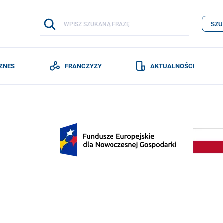
SZU
IZNES
FRANCZYZY
AKTUALNOŚCI