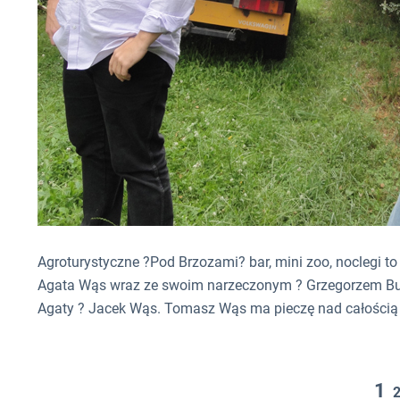
Agroturystyczne ?Pod Brzozami? bar, mini zoo, noclegi t
Agata Wąs wraz ze swoim narzeczonym ? Grzegorzem Buko
Agaty ? Jacek Wąs. Tomasz Wąs ma pieczę nad całością i
1