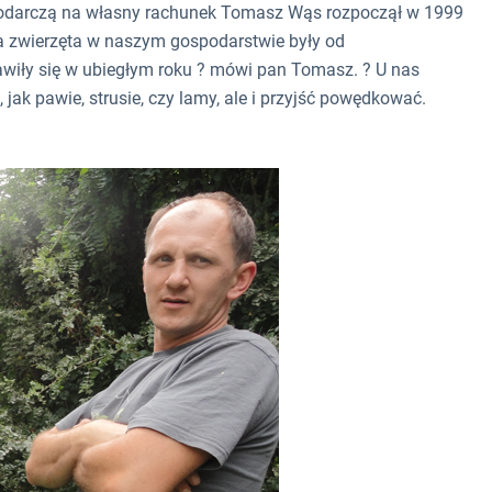
darczą na własny rachunek Tomasz Wąs rozpoczął w 1999
da zwierzęta w naszym gospodarstwie były od
awiły się w ubiegłym roku ? mówi pan Tomasz. ? U nas
 jak pawie, strusie, czy lamy, ale i przyjść powędkować.