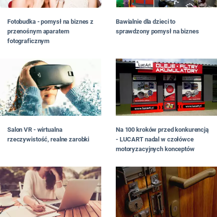
Bawialnie dla dzieci to
Fotobudka - pomysł na biznes z
sprawdzony pomysł na biznes
przenośnym aparatem
fotograficznym
Salon VR - wirtualna
Na 100 kroków przed konkurencją
rzeczywistość, realne zarobki
- LUCART nadal w czołówce
motoryzacyjnych konceptów